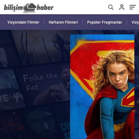
Vizyondaki Filmler
Haftanın Filmleri
Popüler Fragmanlar
Viz