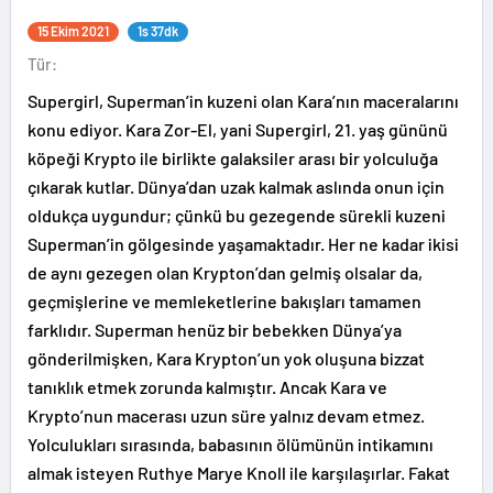
15 Ekim 2021
1s 37dk
Tür:
Supergirl, Superman’in kuzeni olan Kara’nın maceralarını
konu ediyor. Kara Zor-El, yani Supergirl, 21. yaş gününü
köpeği Krypto ile birlikte galaksiler arası bir yolculuğa
çıkarak kutlar. Dünya’dan uzak kalmak aslında onun için
oldukça uygundur; çünkü bu gezegende sürekli kuzeni
Superman’in gölgesinde yaşamaktadır. Her ne kadar ikisi
de aynı gezegen olan Krypton’dan gelmiş olsalar da,
geçmişlerine ve memleketlerine bakışları tamamen
farklıdır. Superman henüz bir bebekken Dünya’ya
gönderilmişken, Kara Krypton’un yok oluşuna bizzat
tanıklık etmek zorunda kalmıştır. Ancak Kara ve
Krypto’nun macerası uzun süre yalnız devam etmez.
Yolculukları sırasında, babasının ölümünün intikamını
almak isteyen Ruthye Marye Knoll ile karşılaşırlar. Fakat