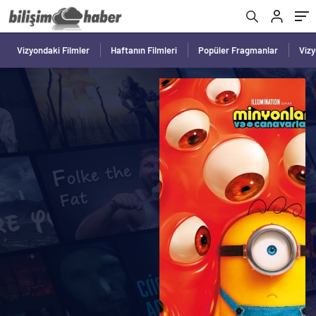
Vizyondaki Filmler
Haftanın Filmleri
Popüler Fragmanlar
Viz