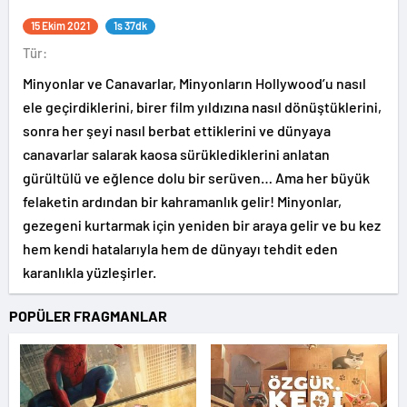
15 Ekim 2021
1s 37dk
Tür:
Minyonlar ve Canavarlar, Minyonların Hollywood’u nasıl
ele geçirdiklerini, birer film yıldızına nasıl dönüştüklerini,
sonra her şeyi nasıl berbat ettiklerini ve dünyaya
canavarlar salarak kaosa sürüklediklerini anlatan
gürültülü ve eğlence dolu bir serüven… Ama her büyük
felaketin ardından bir kahramanlık gelir! Minyonlar,
gezegeni kurtarmak için yeniden bir araya gelir ve bu kez
hem kendi hatalarıyla hem de dünyayı tehdit eden
karanlıkla yüzleşirler.
POPÜLER FRAGMANLAR