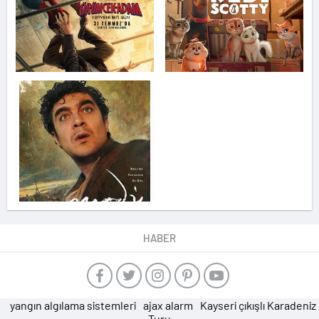
HABER
yangın algılama sistemleri
ajax alarm
Kayseri çıkışlı Karadeniz
Turu