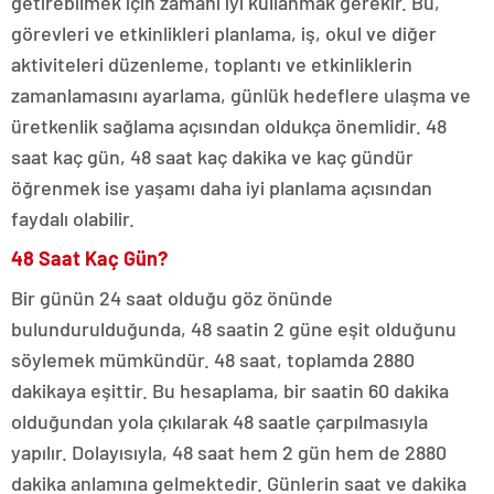
getirebilmek için zamanı iyi kullanmak gerekir. Bu,
görevleri ve etkinlikleri planlama, iş, okul ve diğer
aktiviteleri düzenleme, toplantı ve etkinliklerin
zamanlamasını ayarlama, günlük hedeflere ulaşma ve
üretkenlik sağlama açısından oldukça önemlidir. 48
saat kaç gün, 48 saat kaç dakika ve kaç gündür
öğrenmek ise yaşamı daha iyi planlama açısından
faydalı olabilir.
48 Saat Kaç Gün?
Bir günün 24 saat olduğu göz önünde
bulundurulduğunda, 48 saatin 2 güne eşit olduğunu
söylemek mümkündür. 48 saat, toplamda 2880
dakikaya eşittir. Bu hesaplama, bir saatin 60 dakika
olduğundan yola çıkılarak 48 saatle çarpılmasıyla
yapılır. Dolayısıyla, 48 saat hem 2 gün hem de 2880
dakika anlamına gelmektedir. Günlerin saat ve dakika