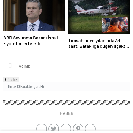
ABD Savunma Bakanı İsrail
Timsahlar ve yılanlarla 36
ziyaretini erteledi
saat! Bataklığa düşen uçakta
korku dolu anlar
Gönder
En az 10 karakter gerekli
HABER