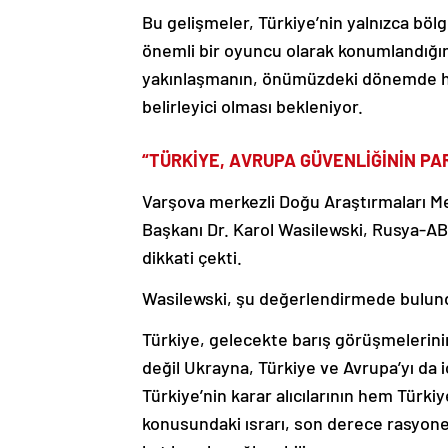
Bu gelişmeler, Türkiye’nin yalnızca bölg
önemli bir oyuncu olarak konumlandığını
yakınlaşmanın, önümüzdeki dönemde hem
belirleyici olması bekleniyor.
“TÜRKİYE, AVRUPA GÜVENLİĞİNİN PA
Varşova merkezli Doğu Araştırmaları M
Başkanı Dr. Karol Wasilewski, Rusya-AB
dikkati çekti.
Wasilewski, şu değerlendirmede bulun
Türkiye, gelecekte barış görüşmelerini
değil Ukrayna, Türkiye ve Avrupa’yı da iç
Türkiye’nin karar alıcılarının hem Türk
konusundaki ısrarı, son derece rasyoneld