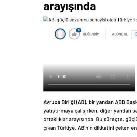
arayışında
0
BEĞENDİM
ABONE OL
Avrupa Birliği (AB), bir yandan ABD Başk
yatıştırmaya çalışırken, diğer yandan s
ortaklıklar arayışında. Bu süreçte, gü
çıkan Türkiye, AB’nin dikkatini çeken en