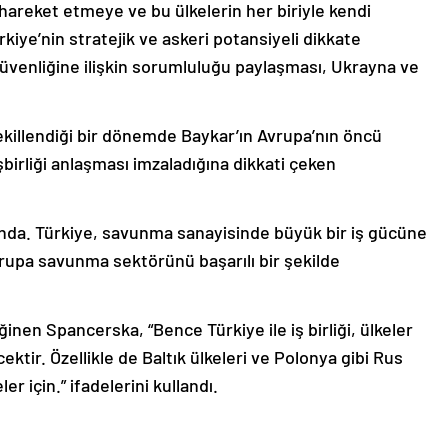
 hareket etmeye ve bu ülkelerin her biriyle kendi
kiye’nin stratejik ve askeri potansiyeli dikkate
üvenliğine ilişkin sorumluluğu paylaşması, Ukrayna ve
killendiği bir dönemde Baykar’ın Avrupa’nın öncü
birliği anlaşması imzaladığına dikkati çeken
kında. Türkiye, savunma sanayisinde büyük bir iş gücüne
upa savunma sektörünü başarılı bir şekilde
ğinen Spancerska, “Bence Türkiye ile iş birliği, ülkeler
cektir. Özellikle de Baltık ülkeleri ve Polonya gibi Rus
r için.” ifadelerini kullandı.