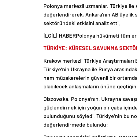
Polonya merkezli uzmanlar, Türkiye ile 
değerlendirerek, Ankara’nın AB üyelik 
sektöründeki etkisini analiz etti.
İLGİLİ HABER
Polonya hükümeti tüm erke
TÜRKİYE: KÜRESEL SAVUNMA SEKTÖ
Krakow merkezli Türkiye Araştırmaları
Türkiye’nin Ukrayna ile Rusya arasında
hem müzakerelerin güvenli bir ortamda
olabilecek anlaşmaların önüne geçtiğini 
Olszowska, Polonya’nın, Ukrayna savaş
güçlendirmek için yoğun bir çaba içinde
bulunduğunu söyledi. Türkiye’nin bu no
değerlendirmede bulundu: