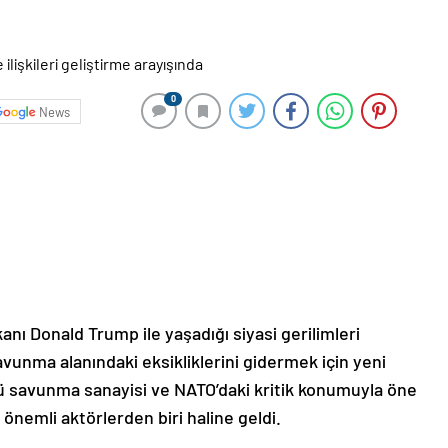
0
News
anı Donald Trump ile yaşadığı siyasi gerilimleri
avunma alanındaki eksikliklerini gidermek için yeni
çlü savunma sanayisi ve NATO’daki kritik konumuyla öne
 önemli aktörlerden biri haline geldi.