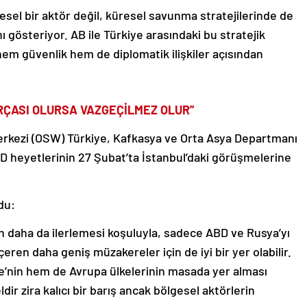
esel bir aktör değil, küresel savunma stratejilerinde de
 gösteriyor. AB ile Türkiye arasındaki bu stratejik
 güvenlik hem de diplomatik ilişkiler açısından
RÇASI OLURSA VAZGEÇİLMEZ OLUR”
erkezi (OSW) Türkiye, Kafkasya ve Orta Asya Departmanı
D heyetlerinin 27 Şubat’ta İstanbul’daki görüşmelerine
du:
n daha da ilerlemesi koşuluyla, sadece ABD ve Rusya’yı
eren daha geniş müzakereler için de iyi bir yer olabilir.
iye’nin hem de Avrupa ülkelerinin masada yer alması
ir zira kalıcı bir barış ancak bölgesel aktörlerin