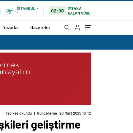
İMSAK'A
İSTANBUL
02:00
KALAN SÜRE
°
Yazarlar
Gazeteler
126 kez okundu
|
Güncelleme: 20 Mart 2025 16:12
şkileri geliştirme