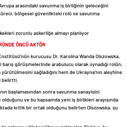
Avrupa arasındaki savunma iş birliğinin geleceğini
süreci, bölgesel güvenlikteki rolü ve savunma
kleri zorunlu askerliğe almayı planlıyor
RÜNDE ÖNCÜ AKTÖR
 Enstitüsü’nün kurucusu Dr. Karolina Wanda Olszowska,
ki barış görüşmelerinde arabulucu olarak oynadığı rolün,
 yürütülmesini sağladığını hem de Ukrayna’nın aleyhine
belirtti.
ının başlamasından sonra savunma sanayisini
 olduğunu ve bu kapsamda yeni iş birlikleri arayışında
ktada kritik bir ortak olduğunu belirten Olszowska, şu