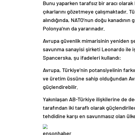
Bunu yaparken tarafsız bir aracı olarak
çıkarlarını gözetmeye çalışmaktadır. Tür
alındığında, NATO’nun doğu kanadının g
Polonya’nın da yararınadır.
Avrupa güvenlik mimarisinin yeniden şe
savunma sanayisi şirketi Leonardo ile iş
Spancerska, şu ifadeleri kullandı:
Avrupa, Türkiye’nin potansiyelinin far
ve üretim üssüne sahip olduğundan Avr
güçlendirebilir.
Yakınlaşan AB-Türkiye ilişkilerine de de
tarafından iki taraflı olarak güçlendirile
tehdidine karşı en savunmasız olan ülkele