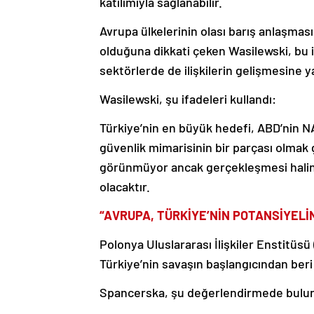
katılımıyla sağlanabilir.
Avrupa ülkelerinin olası barış anlaşmas
olduğuna dikkati çeken Wasilewski, bu iş
sektörlerde de ilişkilerin gelişmesine ya
Wasilewski, şu ifadeleri kullandı:
Türkiye’nin en büyük hedefi, ABD’nin 
güvenlik mimarisinin bir parçası olmak 
görünmüyor ancak gerçekleşmesi halind
olacaktır.
“AVRUPA, TÜRKİYE’NİN POTANSİYELİ
Polonya Uluslararası İlişkiler Enstitüs
Türkiye’nin savaşın başlangıcından beri i
Spancerska, şu değerlendirmede bulu