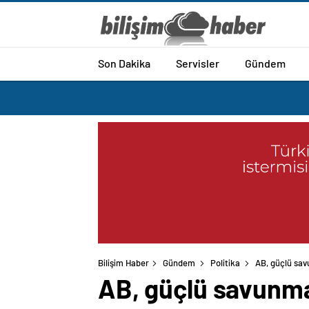
Son Dakika
Servisler
Gündem
Bilişim Haber
Gündem
Politika
AB, güçlü savu
AB, güçlü savunma s