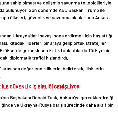
suna sahip olması ve gelişmiş savunma teknolojileriyle
unda bulunuyor. Son dönemde ABD Başkanı Trump ile
Avrupa ülkeleri, güvenlik ve savunma alanlarında Ankara
dan Ukrayna’daki savaşı sona erdirmek için başlattığı
, kıtadaki liderleri bir araya gelip ortak stratejiler
Brüksel’de gerçekleşen kritik toplantılarda Türkiye’nin
aki diplomatik trafiği hızlandırdı.
r” arasında değerlendirdiklerini belirterek, ilişkilerin
.
LE GÜVENLİK İŞ BİRLİĞİ GENİŞLİYOR
’nın Başbakanı Donald Tusk, Ankara’ya gerçekleştirdiği
liğinde ve Ukrayna-Rusya barış sürecinde daha aktif bir