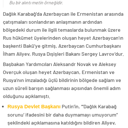
Bu bir alıntı metin örneğidir.
Dağlık Karabağ’da Azerbaycan ile Ermenistan arasında
çatışmaları sonlandıran anlaşmanın ardından
bölgedeki durum ile ilgili temaslarda bulunmak üzere
Rus hükümet üyelerinden oluşan heyet Azerbaycan’ın
başkenti Bakü’ye gitmiş, Azerbaycan Cumhurbaşkanı
İlham Aliyev, Rusya Dışişleri Bakanı Sergey Lavrov’dur.
Başbakan Yardımcıları Aleksandr Novak ve Aleksey
Overçuk oluşan heyet Azerbaycan, Ermenistan ve
Rusya’nın imzaladığı üçlü bildirinin bölgede sağlam ve
uzun süreli barışın sağlanması açısından önemli adım
olduğunu açıklamıştı.
Putin’in, “‘Dağlık Karabağ
Rusya Devlet Başkanı
sorunu’ ifadesini bir daha duymamayı umuyorum”
şeklindeki açıklamasına katıldığını bildiren Aliyev,