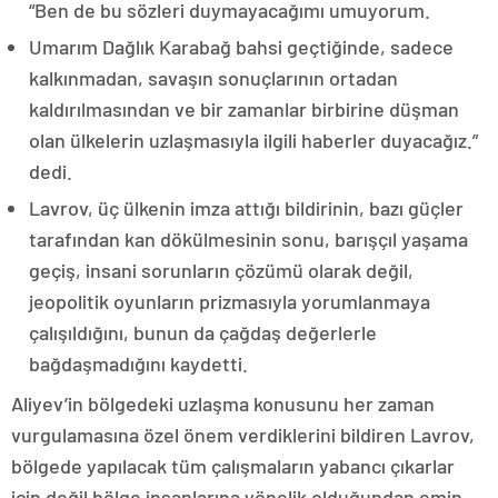
“Ben de bu sözleri duymayacağımı umuyorum.
Umarım Dağlık Karabağ bahsi geçtiğinde, sadece
kalkınmadan, savaşın sonuçlarının ortadan
kaldırılmasından ve bir zamanlar birbirine düşman
olan ülkelerin uzlaşmasıyla ilgili haberler duyacağız.”
dedi.
Lavrov, üç ülkenin imza attığı bildirinin, bazı güçler
tarafından kan dökülmesinin sonu, barışçıl yaşama
geçiş, insani sorunların çözümü olarak değil,
jeopolitik oyunların prizmasıyla yorumlanmaya
çalışıldığını, bunun da çağdaş değerlerle
bağdaşmadığını kaydetti.
Aliyev’in bölgedeki uzlaşma konusunu her zaman
vurgulamasına özel önem verdiklerini bildiren Lavrov,
bölgede yapılacak tüm çalışmaların yabancı çıkarlar
için değil bölge insanlarına yönelik olduğundan emin