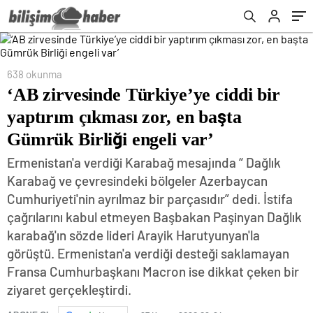
var’
638 okunma
‘AB zirvesinde Türkiye’ye ciddi bir
yaptırım çıkması zor, en başta
Gümrük Birliği engeli var’
Ermenistan'a verdiği Karabağ mesajında “ Dağlık
Karabağ ve çevresindeki bölgeler Azerbaycan
Cumhuriyeti'nin ayrılmaz bir parçasıdır” dedi. İstifa
çağrılarını kabul etmeyen Başbakan Paşinyan Dağlık
karabağ'ın sözde lideri Arayik Harutyunyan'la
görüştü. Ermenistan'a verdiği desteği saklamayan
Fransa Cumhurbaşkanı Macron ise dikkat çeken bir
ziyaret gerçekleştirdi.