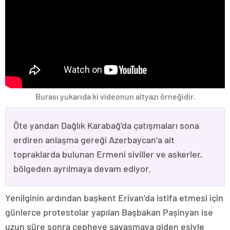
Burası yukarıda ki videonun altyazı örneğidir.
Öte yandan Dağlık Karabağ’da çatışmaları sona
erdiren anlaşma gereği Azerbaycan’a ait
topraklarda bulunan Ermeni siviller ve askerler,
bölgeden ayrılmaya devam ediyor.
Yenilginin ardından başkent Erivan’da istifa etmesi için
günlerce protestolar yapılan Başbakan Paşinyan ise
uzun süre sonra cepheye savaşmaya giden eşiyle