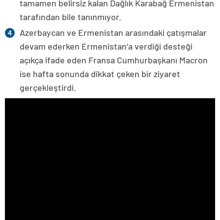
tamamen belirsiz kalan Dağlık Karabağ Ermenistan
tarafından bile tanınmıyor.
Azerbaycan ve Ermenistan arasındaki çatışmalar
devam ederken Ermenistan’a verdiği desteği
açıkça ifade eden Fransa Cumhurbaşkanı Macron
ise hafta sonunda dikkat çeken bir ziyaret
gerçekleştirdi.