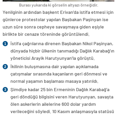
Burası yukarıda ki görselin altyazı örneğidir.
Yenilginin ardından başkent Erivan’da istifa etmesi için
günlerce protestolar yapılan Başbakan Paşinyan ise
uzun süre sonra cepheye savaşmaya giden eşiyle
birlikte bir cenaze töreninde görüntülendi.
İstifa çağrılarına direnen Başbakan Nikol Paşinyan,
dünyada hiçbir ülkenin tanımadığı Dağlık Karabağ’ın
yöneticisi Arayik Harutyunyan’la görüştü.
İkilinin buluşmasına dair yapılan açıklamada
çatışmalar sırasında kaçanların geri dönmesi ve
normal yaşamın başlaması masaya yatırıldı.
Şimdiye kadar 25 bin Ermeninin Dağlık Karabağ’a
geri döndüğü bilgisini veren Harutyunyan, savaşta
ölen askerlerin ailelerine 600 dolar yardım
verileceğini söyledi. 10 Kasım anlaşmasıyla statüsü