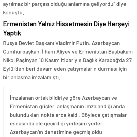
ayrılmaz bir parçası olduğu anlamına geliyordu” diye
konuştu.
Ermenistan Yalnız Hissetmesin Diye Herşeyi
Yaptık
Rusya Devlet Başkanı Vladimir Putin, Azerbaycan
Cumhurbaşkanı İlham Aliyev ve Ermenistan Başbakanı
Nikol Paşinyan 10 Kasım itibariyle Dağlık Karabağ’da 27
Eylül’den beri devam eden çatışmaların durması için
bir anlaşma imzalamıştı.
İmzalanan ortak bildiriye göre Azerbaycan ve
Ermenistan güçleri anlaşmanın imzalandığı anda
bulundukları noktalarda kaldı. Böylece çatışmalar
esnasında ele geçirdiği yerleşim yerleri
Azerbaycan’ın denetimine geçmiş oldu.