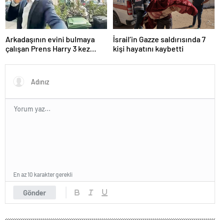
Arkadaşının evini bulmaya
İsrail’in Gazze saldırısında 7
çalışan Prens Harry 3 kez
kişi hayatını kaybetti
yanlış kapıyı çaldı
En az 10 karakter gerekli
Gönder