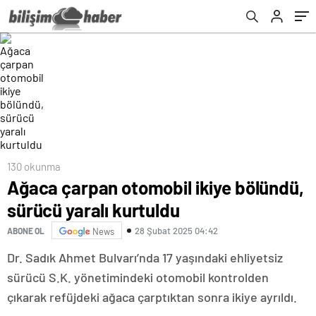
130 okunma
Ağaca çarpan otomobil ikiye bölündü,
sürücü yaralı kurtuldu
28 Şubat 2025 04:42
ABONE OL
News
Dr. Sadık Ahmet Bulvarı’nda 17 yaşındaki ehliyetsiz
sürücü S.K. yönetimindeki otomobil kontrolden
çıkarak refüjdeki ağaca çarptıktan sonra ikiye ayrıldı.