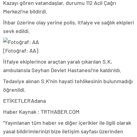
Kazayı gören vatandaşlar, durumu 112 Acil Çağrı
Merkezi’ne bildirdi.
İhbar üzerine olay yerine polis, itfaiye ve sağlık ekipleri
sevk edildi.
[Fotoğraf: AA]
İtfaiye ekiplerince araçtan yaralı çıkarılan S.K,
ambulansla Seyhan Devlet Hastanesi’ne kaldırıldı.
Tedaviye alınan S.K’nin hayati tehlikesinin bulunmadığı
öğrenildi.
ETİKETLERAdana
Haber Kaynak : TRTHABER.COM
“Yayınlanan tüm haber ve diğer içerikler ile ilgili olarak
yasal bildirimlerinizi bize iletişim sayfası üzerinden