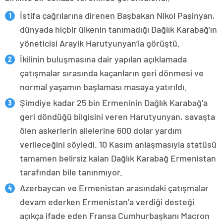
İstifa çağrılarına direnen Başbakan Nikol Paşinyan,
dünyada hiçbir ülkenin tanımadığı Dağlık Karabağ’ın
yöneticisi Arayik Harutyunyan’la görüştü.
İkilinin buluşmasına dair yapılan açıklamada
çatışmalar sırasında kaçanların geri dönmesi ve
normal yaşamın başlaması masaya yatırıldı.
Şimdiye kadar 25 bin Ermeninin Dağlık Karabağ’a
geri döndüğü bilgisini veren Harutyunyan, savaşta
ölen askerlerin ailelerine 600 dolar yardım
verileceğini söyledi. 10 Kasım anlaşmasıyla statüsü
tamamen belirsiz kalan Dağlık Karabağ Ermenistan
tarafından bile tanınmıyor.
Azerbaycan ve Ermenistan arasındaki çatışmalar
devam ederken Ermenistan’a verdiği desteği
açıkça ifade eden Fransa Cumhurbaşkanı Macron