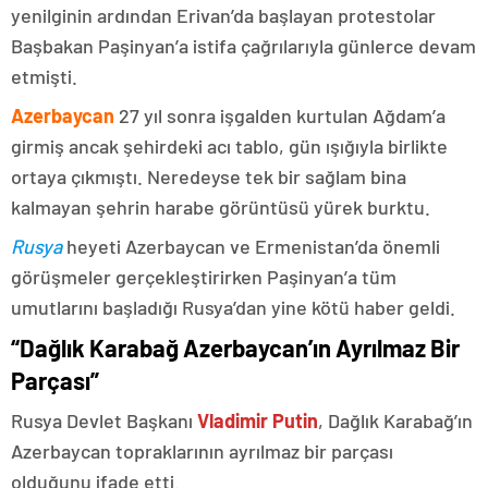
yenilginin ardından Erivan’da başlayan protestolar
Başbakan Paşinyan’a istifa çağrılarıyla günlerce devam
etmişti.
Azerbaycan
27 yıl sonra işgalden kurtulan Ağdam’a
girmiş ancak şehirdeki acı tablo, gün ışığıyla birlikte
ortaya çıkmıştı. Neredeyse tek bir sağlam bina
kalmayan şehrin harabe görüntüsü yürek burktu.
Rusya
heyeti Azerbaycan ve Ermenistan’da önemli
görüşmeler gerçekleştirirken Paşinyan’a tüm
umutlarını başladığı Rusya’dan yine kötü haber geldi.
“Dağlık Karabağ Azerbaycan’ın Ayrılmaz Bir
Parçası”
Rusya Devlet Başkanı
Vladimir Putin
, Dağlık Karabağ’ın
Azerbaycan topraklarının ayrılmaz bir parçası
olduğunu ifade etti.