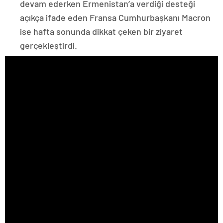
devam ederken Ermenistan’a verdiği desteği
açıkça ifade eden Fransa Cumhurbaşkanı Macron
ise hafta sonunda dikkat çeken bir ziyaret
gerçekleştirdi.