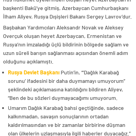
başkenti Bakü’ye gitmiş, Azerbaycan Cumhurbaşkanı
İlham Aliyev, Rusya Dışişleri Bakanı Sergey Lavrov’dur.
Başbakan Yardımcıları Aleksandr Novak ve Aleksey
Overçuk oluşan heyet Azerbaycan, Ermenistan ve
Rusya’nın imzaladığı üçlü bildirinin bölgede sağlam ve
uzun süreli barışın sağlanması açısından önemli adım
olduğunu açıklamıştı.
Rusya Devlet Başkanı
Putin’in, “‘Dağlık Karabağ
sorunu’ ifadesini bir daha duymamayı umuyorum”
şeklindeki açıklamasına katıldığını bildiren Aliyev,
“Ben de bu sözleri duymayacağımı umuyorum.
Umarım Dağlık Karabağ bahsi geçtiğinde, sadece
kalkınmadan, savaşın sonuçlarının ortadan
kaldırılmasından ve bir zamanlar birbirine düşman
olan ülkelerin uzlaşmasıyla ilgili haberler duyacağız.”