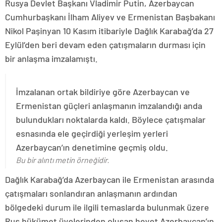
Rusya Devlet Başkanı Vladimir Putin, Azerbaycan
Cumhurbaşkanı İlham Aliyev ve Ermenistan Başbakanı
Nikol Paşinyan 10 Kasım itibariyle Dağlık Karabağ’da 27
Eylül’den beri devam eden çatışmaların durması için
bir anlaşma imzalamıştı.
İmzalanan ortak bildiriye göre Azerbaycan ve
Ermenistan güçleri anlaşmanın imzalandığı anda
bulundukları noktalarda kaldı. Böylece çatışmalar
esnasında ele geçirdiği yerleşim yerleri
Azerbaycan’ın denetimine geçmiş oldu.
Bu bir alıntı metin örneğidir.
Dağlık Karabağ’da Azerbaycan ile Ermenistan arasında
çatışmaları sonlandıran anlaşmanın ardından
bölgedeki durum ile ilgili temaslarda bulunmak üzere
Rus hükümet üyelerinden oluşan heyet Azerbaycan’ın