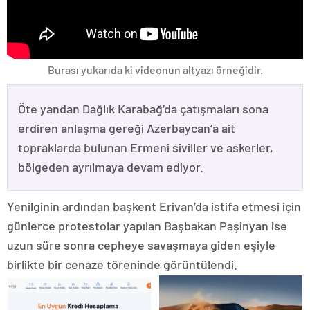
Burası yukarıda ki videonun altyazı örneğidir.
Öte yandan Dağlık Karabağ’da çatışmaları sona
erdiren anlaşma gereği Azerbaycan’a ait
topraklarda bulunan Ermeni siviller ve askerler,
bölgeden ayrılmaya devam ediyor.
Yenilginin ardından başkent Erivan’da istifa etmesi için
günlerce protestolar yapılan Başbakan Paşinyan ise
uzun süre sonra cepheye savaşmaya giden eşiyle
birlikte bir cenaze töreninde görüntülendi.