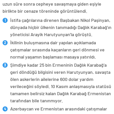
uzun süre sonra cepheye savaşmaya giden eşiyle
birlikte bir cenaze töreninde görüntülendi.
İstifa çağrılarına direnen Başbakan Nikol Paşinyan,
dünyada hiçbir ülkenin tanımadığı Dağlık Karabağ’ın
yöneticisi Arayik Harutyunyan’la görüştü.
İkilinin buluşmasına dair yapılan açıklamada
çatışmalar sırasında kaçanların geri dönmesi ve
normal yaşamın başlaması masaya yatırıldı.
Şimdiye kadar 25 bin Ermeninin Dağlık Karabağ’a
geri döndüğü bilgisini veren Harutyunyan, savaşta
ölen askerlerin ailelerine 600 dolar yardım
verileceğini söyledi. 10 Kasım anlaşmasıyla statüsü
tamamen belirsiz kalan Dağlık Karabağ Ermenistan
tarafından bile tanınmıyor.
Azerbaycan ve Ermenistan arasındaki çatışmalar