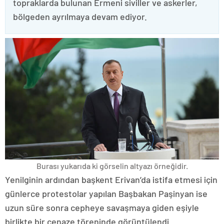
topraklarda bulunan Ermeni siviller ve askerler,
bölgeden ayrılmaya devam ediyor.
Burası yukarıda ki görselin altyazı örneğidir.
Yenilginin ardından başkent Erivan’da istifa etmesi için
günlerce protestolar yapılan Başbakan Paşinyan ise
uzun süre sonra cepheye savaşmaya giden eşiyle
birlikte bir cenaze töreninde görüntülendi.