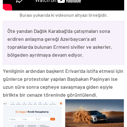
Burası yukarıda ki videonun altyazı örneğidir.
Öte yandan Dağlık Karabağ’da çatışmaları sona
erdiren anlaşma gereği Azerbaycan’a ait
topraklarda bulunan Ermeni siviller ve askerler,
bölgeden ayrılmaya devam ediyor.
Yenilginin ardından başkent Erivan’da istifa etmesi için
günlerce protestolar yapılan Başbakan Paşinyan ise
uzun süre sonra cepheye savaşmaya giden eşiyle
birlikte bir cenaze töreninde görüntülendi.