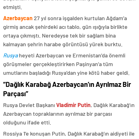
etmişti.
Azerbaycan
27 yıl sonra işgalden kurtulan Ağdam’a
girmiş ancak şehirdeki acı tablo, gün ışığıyla birlikte
ortaya çıkmıştı. Neredeyse tek bir sağlam bina
kalmayan şehrin harabe görüntüsü yürek burktu.
Rusya
heyeti Azerbaycan ve Ermenistan’da önemli
görüşmeler gerçekleştirirken Paşinyan’a tüm
umutlarını başladığı Rusya’dan yine kötü haber geldi.
“Dağlık Karabağ Azerbaycan’ın Ayrılmaz Bir
Parçası”
Rusya Devlet Başkanı
Vladimir Putin
, Dağlık Karabağ’ın
Azerbaycan topraklarının ayrılmaz bir parçası
olduğunu ifade etti.
Rossiya 1’e konuşan Putin, Dağlık Karabağ’ın aidiyeti ile