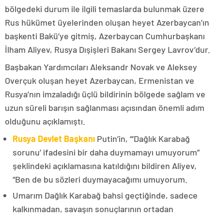
bölgedeki durum ile ilgili temaslarda bulunmak üzere
Rus hükümet üyelerinden oluşan heyet Azerbaycan’ın
başkenti Bakü’ye gitmiş, Azerbaycan Cumhurbaşkanı
İlham Aliyev, Rusya Dışişleri Bakanı Sergey Lavrov’dur.
Başbakan Yardımcıları Aleksandr Novak ve Aleksey
Overçuk oluşan heyet Azerbaycan, Ermenistan ve
Rusya’nın imzaladığı üçlü bildirinin bölgede sağlam ve
uzun süreli barışın sağlanması açısından önemli adım
olduğunu açıklamıştı.
Rusya Devlet Başkanı
Putin’in, “‘Dağlık Karabağ
sorunu’ ifadesini bir daha duymamayı umuyorum”
şeklindeki açıklamasına katıldığını bildiren Aliyev,
“Ben de bu sözleri duymayacağımı umuyorum.
Umarım Dağlık Karabağ bahsi geçtiğinde, sadece
kalkınmadan, savaşın sonuçlarının ortadan