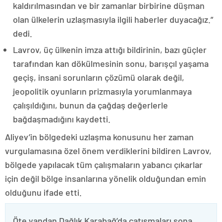
kaldırılmasından ve bir zamanlar birbirine düşman
olan ülkelerin uzlaşmasıyla ilgili haberler duyacağız.”
dedi.
Lavrov, üç ülkenin imza attığı bildirinin, bazı güçler
tarafından kan dökülmesinin sonu, barışçıl yaşama
geçiş, insani sorunların çözümü olarak değil,
jeopolitik oyunların prizmasıyla yorumlanmaya
çalışıldığını, bunun da çağdaş değerlerle
bağdaşmadığını kaydetti.
Aliyev’in bölgedeki uzlaşma konusunu her zaman
vurgulamasına özel önem verdiklerini bildiren Lavrov,
bölgede yapılacak tüm çalışmaların yabancı çıkarlar
için değil bölge insanlarına yönelik olduğundan emin
olduğunu ifade etti.
Öte yandan Dağlık Karabağ’da çatışmaları sona