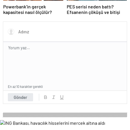
Powerbank’in gerçek
PES serisi neden battı?
kapasitesi nasıl ölçülür?
Efsanenin çöküşü ve bitişi
En az 10 karakter gerekli
Gönder