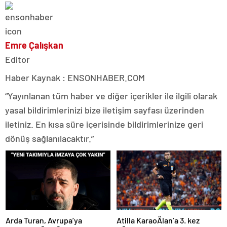
Emre Çalışkan
Editor
Haber Kaynak : ENSONHABER.COM
“Yayınlanan tüm haber ve diğer içerikler ile ilgili olarak
yasal bildirimlerinizi bize iletişim sayfası üzerinden
iletiniz. En kısa süre içerisinde bildirimlerinize geri
dönüş sağlanılacaktır.”
Atilla KaraoÄlan’a 3. kez
Arda Turan, Avrupa’ya