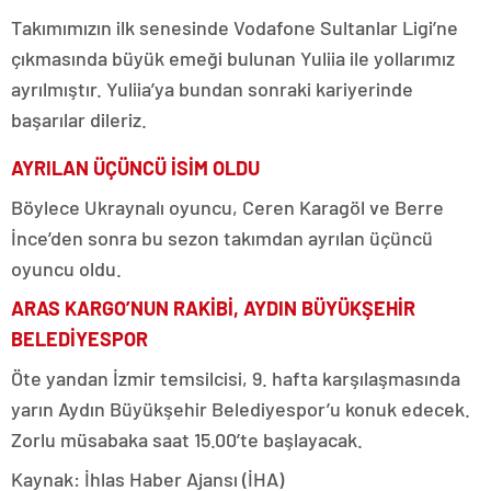
Takımımızın ilk senesinde Vodafone Sultanlar Ligi’ne
çıkmasında büyük emeği bulunan Yuliia ile yollarımız
ayrılmıştır. Yuliia’ya bundan sonraki kariyerinde
başarılar dileriz.
AYRILAN ÜÇÜNCÜ İSİM OLDU
Böylece Ukraynalı oyuncu, Ceren Karagöl ve Berre
İnce’den sonra bu sezon takımdan ayrılan üçüncü
oyuncu oldu.
ARAS KARGO’NUN RAKİBİ, AYDIN BÜYÜKŞEHİR
BELEDİYESPOR
Öte yandan İzmir temsilcisi, 9. hafta karşılaşmasında
yarın Aydın Büyükşehir Belediyespor’u konuk edecek.
Zorlu müsabaka saat 15.00’te başlayacak.
Kaynak: İhlas Haber Ajansı (İHA)