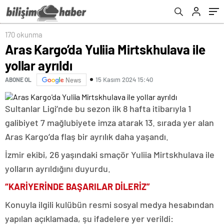
170 okunma
Aras Kargo’da Yuliia Mirtskhulava ile
yollar ayrıldı
15 Kasım 2024 15:40
ABONE OL
News
Sultanlar Ligi’nde bu sezon ilk 8 hafta itibarıyla 1
galibiyet 7 mağlubiyete imza atarak 13. sırada yer alan
Aras Kargo’da flaş bir ayrılık daha yaşandı.
İzmir ekibi, 26 yaşındaki smaçör Yuliia Mirtskhulava ile
yolların ayrıldığını duyurdu.
“KARİYERİNDE BAŞARILAR DİLERİZ”
Konuyla ilgili kulübün resmi sosyal medya hesabından
yapılan açıklamada, şu ifadelere yer verildi: