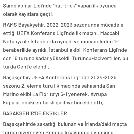
Şampiyonlar Ligi’nde “hat-trick” yapan ilk oyuncu
olarak kayıtlara geçti.
RAMS Başakşehir, 2022-2023 sezonunda mücadele
ettiği UEFA Konferans Ligi’nde ilk maçını, Maccabi
Netanya ile İstanbul’da oynadı ve mücadeleden 1-1
beraberlikle ayrıldı. İstanbul ekibi, Konferans Ligi’nde
son 16 turuna kadar yükseldi. Turuncu-lacivertliler, bu
turda Gent’e elendi.
Başakşehir, UEFA Konferans Ligi’nde 2024-2025
sezonu 2. eleme turu ilk maçında sahasında San
Marino ekibi La Fiorita’yı 6-1 yenerek, Avrupa
kupalarındaki en farklı galibiyetini elde etti.
BAŞAKŞEHİR’DE EKSİKLER
Başakşehir’de sakatlığı bulunan ve İrlanda’daki maçta
forma giyemeyen Senegalli savunma oyuncusu