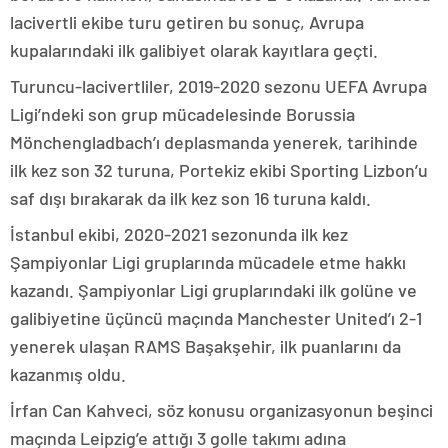
lacivertli ekibe turu getiren bu sonuç, Avrupa
kupalarındaki ilk galibiyet olarak kayıtlara geçti.
Turuncu-lacivertliler, 2019-2020 sezonu UEFA Avrupa
Ligi’ndeki son grup mücadelesinde Borussia
Mönchengladbach’ı deplasmanda yenerek, tarihinde
ilk kez son 32 turuna, Portekiz ekibi Sporting Lizbon’u
saf dışı bırakarak da ilk kez son 16 turuna kaldı.
İstanbul ekibi, 2020-2021 sezonunda ilk kez
Şampiyonlar Ligi gruplarında mücadele etme hakkı
kazandı. Şampiyonlar Ligi gruplarındaki ilk golüne ve
galibiyetine üçüncü maçında Manchester United’ı 2-1
yenerek ulaşan RAMS Başakşehir, ilk puanlarını da
kazanmış oldu.
İrfan Can Kahveci, söz konusu organizasyonun beşinci
maçında Leipzig’e attığı 3 golle takımı adına