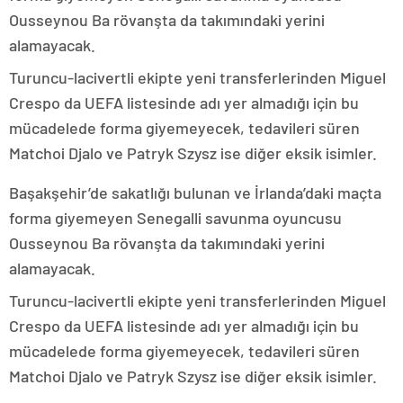
Ousseynou Ba rövanşta da takımındaki yerini
alamayacak.
Turuncu-lacivertli ekipte yeni transferlerinden Miguel
Crespo da UEFA listesinde adı yer almadığı için bu
mücadelede forma giyemeyecek, tedavileri süren
Matchoi Djalo ve Patryk Szysz ise diğer eksik isimler.
Başakşehir’de sakatlığı bulunan ve İrlanda’daki maçta
forma giyemeyen Senegalli savunma oyuncusu
Ousseynou Ba rövanşta da takımındaki yerini
alamayacak.
Turuncu-lacivertli ekipte yeni transferlerinden Miguel
Crespo da UEFA listesinde adı yer almadığı için bu
mücadelede forma giyemeyecek, tedavileri süren
Matchoi Djalo ve Patryk Szysz ise diğer eksik isimler.