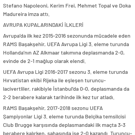
Stefano Napoleoni, Kerim Frei, Mehmet Topal ve Doka
Madureira imza attı.
AVRUPA KUPALARINDAKİ İLKLERİ
Avrupa’da ilk kez 2015-2016 sezonunda mücadele eden
RAMS Başakşehir, UEFA Avrupa Ligi 3. eleme turunda
Hollanda’nın AZ Alkmaar takımına deplasmanda 2-0,
evinde de 2-1 mağlup olarak elendi.
UEFA Avrupa Ligi 2016-2017 sezonu 3. eleme turunda
Hırvatistan ekibi Rijeka ile eşleşen turuncu-
lacivertliler, rakibiyle İstanbul’da 0-0, deplasmanda da
2-2 berabere kalarak tarihinde ilk kez tur atladı.
RAMS Başakşehir, 2017-2018 sezonu UEFA
Şampiyonlar Ligi 3. eleme turunda Belçika temsilcisi
Club Brugge karşısında deplasmandaki ilk maçta 3-3
berabere kalırken, sahasında ise 2-0 kazandı. Turuncu-