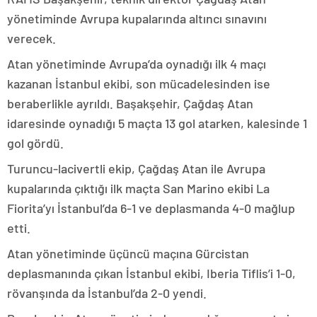
yönetiminde Avrupa kupalarında altıncı sınavını
verecek.
Atan yönetiminde Avrupa’da oynadığı ilk 4 maçı
kazanan İstanbul ekibi, son mücadelesinden ise
beraberlikle ayrıldı. Başakşehir, Çağdaş Atan
idaresinde oynadığı 5 maçta 13 gol atarken, kalesinde 1
gol gördü.
Turuncu-lacivertli ekip, Çağdaş Atan ile Avrupa
kupalarında çıktığı ilk maçta San Marino ekibi La
Fiorita’yı İstanbul’da 6-1 ve deplasmanda 4-0 mağlup
etti.
Atan yönetiminde üçüncü maçına Gürcistan
deplasmanında çıkan İstanbul ekibi, Iberia Tiflis’i 1-0,
rövanşında da İstanbul’da 2-0 yendi.