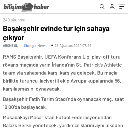
240 okunma
Başakşehir evinde tur için sahaya
çıkıyor
28 Ağustos 2024 07:26
ABONE OL
News
RAMS Başakşehir, UEFA Konferans Ligi play-off turu
rövanş maçında yarın İrlanda’nın St. Patrick’s Athletic
takımıyla sahasında karşı karşıya gelecek. Bu maçla
birlikte turuncu-lacivertli ekip Avrupa kupalarında 56.
karşılaşmasını oynayacak.
Başakşehir Fatih Terim Stadı’nda oynanacak maç, saat
19.00’da başlayacak.
Müsabakayı Macaristan Futbol Federasyonundan
Balazs Berke yönetecek, yardımcılıklarını aynı ülkeden