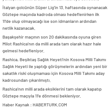
İtalyan golcünün Süper Lig’in 13. haftasında oynanacak
Göztepe maçında kadroda olması hedeflenirken ilk
11’de olup olmayacağı ise son idmanların ardından
netlik kazanacak.
Başakşehir maçının son 20 dakikasında oyuna giren
Milot Rashica’nın da milli arada tam olarak hazır hale
gelmesi hedefleniyor.
Rashica, Beşiktaş Sağlık Heyeti’nin Kosova Milli Takımı
Sağlık Heyeti ile yaptığı görüşmelerin ardından yeni bir
sakatlık riski oluşmaması için Kosova Milli Takımı aday
kadrosundan çıkarılmıştı.
Rashica’nın milli arada eksiklerini tam olarak kapatıp
Göztepe maçıyla 11’e dönmesi bekleniyor.
Haber Kaynak : HABERTURK.COM