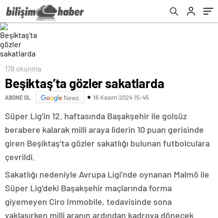
178 okunma
Beşiktaş’ta gözler sakatlarda
16 Kasım 2024 15:45
ABONE OL
News
Süper Lig’in 12. haftasında Başakşehir ile golsüz
berabere kalarak milli araya liderin 10 puan gerisinde
giren Beşiktaş’ta gözler sakatlığı bulunan futbolculara
çevrildi.
Sakatlığı nedeniyle Avrupa Ligi’nde oynanan Malmö ile
Süper Lig’deki Başakşehir maçlarında forma
giyemeyen Ciro Immobile, tedavisinde sona
yaklaşırken milli aranın ardından kadroya dönecek.