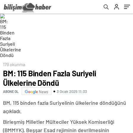
179 okunma
BM: 115 Binden Fazla Suriyeli
Ülkelerine Döndü
3 Ocak 2025 11:33
ABONE OL
News
BM, 115 binden fazla Suriyelinin ülkelerine döndüğünü
açıkladı.
Birleşmiş Milletler Mülteciler Yüksek Komiserliği
(BMMYK), Beşşar Esad rejiminin devrilmesinin