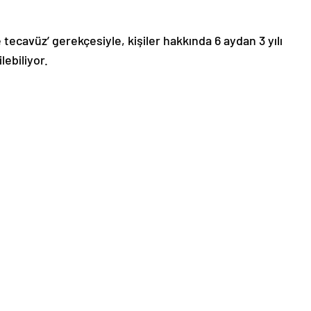
ecavüz’ gerekçesiyle, kişiler hakkında 6 aydan 3 yılı
lebiliyor.