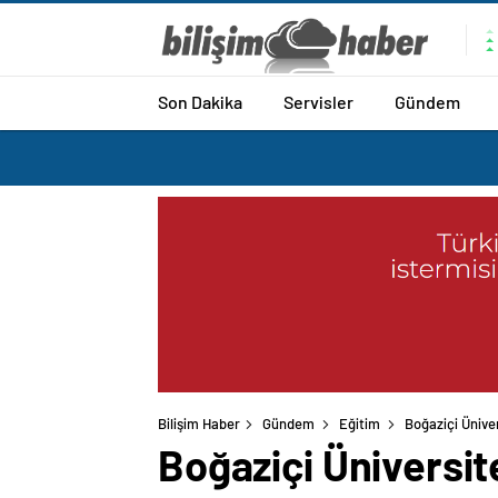
Son Dakika
Servisler
Gündem
Bilişim Haber
Gündem
Eğitim
Boğaziçi Üniver
Boğaziçi Üniversit