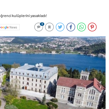
0
News