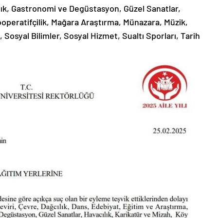
ılık, Gastronomi ve Degüstasyon, Güzel Sanatlar,
ooperatifçilik, Mağara Araştırma, Münazara, Müzik,
Sosyal Bilimler, Sosyal Hizmet, Sualtı Sporları, Tarih