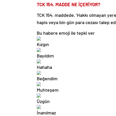
TCK 154. MADDE NE İÇERİYOR?
TCK 154. maddede, ‘Hakkı olmayan yere t
hapis veya bin gün para cezası talep edi
Bu habere emoji ile tepki ver