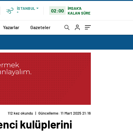
İMSAK'A
İSTANBUL
02:00
KALAN SÜRE
°
Yazarlar
Gazeteler
112 kez okundu
|
Güncelleme: 11 Mart 2025 21:16
nci kulüplerini