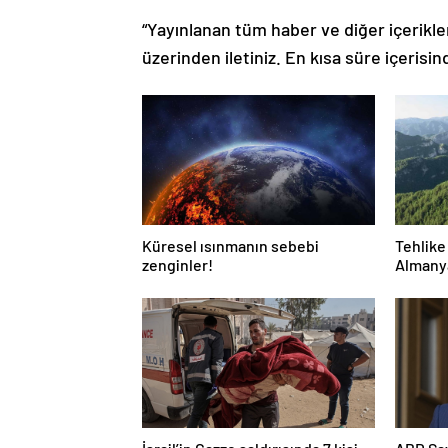
“Yayınlanan tüm haber ve diğer içerikler i
üzerinden iletiniz. En kısa süre içerisin
Küresel ısınmanın sebebi
Tehlike
zenginler!
Almanya
yayılıy