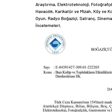
Araştırma, Elektroteknoloji, Fotoğrafç
Havacılık, Karikatür ve Mizah, Köy ve K
Oyun, Radyo Boğaziçi, Satranç, Sinema, 
İncelemeleri.