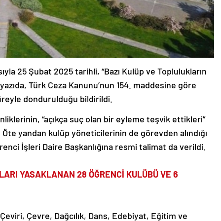
yla 25 Şubat 2025 tarihli, “Bazı Kulüp ve Toplulukların
mi yazıda, Türk Ceza Kanunu’nun 154. maddesine göre
üreyle dondurulduğu bildirildi.
liklerinin, “açıkça suç olan bir eyleme teşvik ettikleri”
Öte yandan kulüp yöneticilerinin de görevden alındığı
renci İşleri Daire Başkanlığına resmi talimat da verildi.
ALARI YASAKLANAN 28 ÖĞRENCİ KULÜBÜ VE 6
 Çeviri, Çevre, Dağcılık, Dans, Edebiyat, Eğitim ve