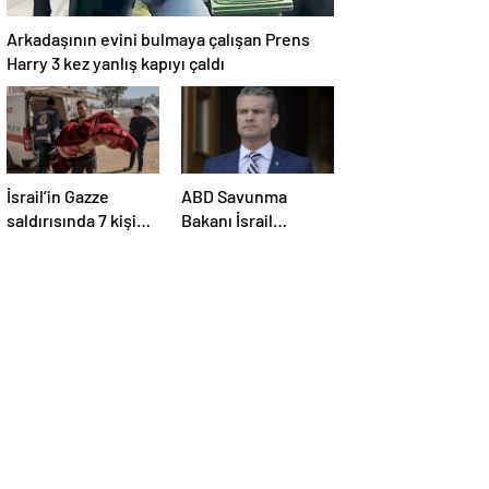
Arkadaşının evini bulmaya çalışan Prens
Harry 3 kez yanlış kapıyı çaldı
İsrail’in Gazze
ABD Savunma
saldırısında 7 kişi
Bakanı İsrail
hayatını kaybetti
ziyaretini erteledi