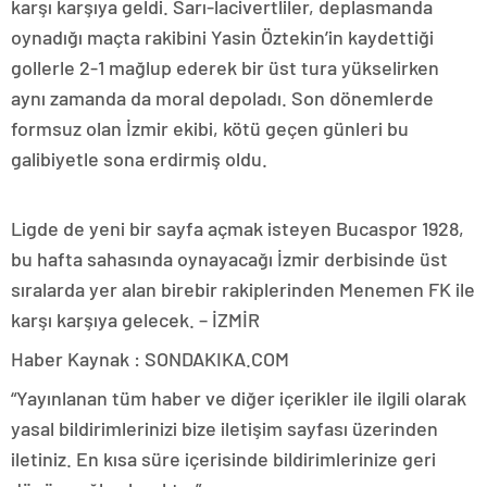
karşı karşıya geldi. Sarı-lacivertliler, deplasmanda
oynadığı maçta rakibini Yasin Öztekin’in kaydettiği
gollerle 2-1 mağlup ederek bir üst tura yükselirken
aynı zamanda da moral depoladı. Son dönemlerde
formsuz olan İzmir ekibi, kötü geçen günleri bu
galibiyetle sona erdirmiş oldu.
Ligde de yeni bir sayfa açmak isteyen Bucaspor 1928,
bu hafta sahasında oynayacağı İzmir derbisinde üst
sıralarda yer alan birebir rakiplerinden Menemen FK ile
karşı karşıya gelecek. – İZMİR
Haber Kaynak : SONDAKIKA.COM
“Yayınlanan tüm haber ve diğer içerikler ile ilgili olarak
yasal bildirimlerinizi bize iletişim sayfası üzerinden
iletiniz. En kısa süre içerisinde bildirimlerinize geri