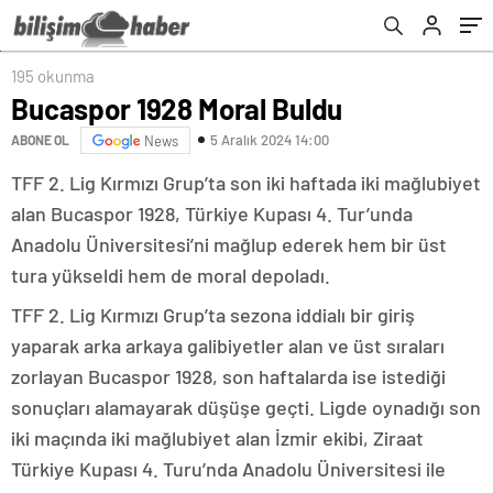
195 okunma
Bucaspor 1928 Moral Buldu
5 Aralık 2024 14:00
ABONE OL
News
TFF 2. Lig Kırmızı Grup’ta son iki haftada iki mağlubiyet
alan Bucaspor 1928, Türkiye Kupası 4. Tur’unda
Anadolu Üniversitesi’ni mağlup ederek hem bir üst
tura yükseldi hem de moral depoladı.
TFF 2. Lig Kırmızı Grup’ta sezona iddialı bir giriş
yaparak arka arkaya galibiyetler alan ve üst sıraları
zorlayan Bucaspor 1928, son haftalarda ise istediği
sonuçları alamayarak düşüşe geçti. Ligde oynadığı son
iki maçında iki mağlubiyet alan İzmir ekibi, Ziraat
Türkiye Kupası 4. Turu’nda Anadolu Üniversitesi ile