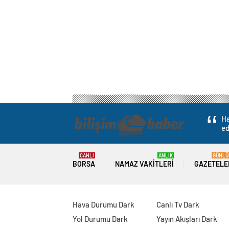
Ha
ed
CANLI
ANLIK
GÜNLÜ
BORSA
NAMAZ VAKITLERI
GAZETELE
Hava Durumu Dark
Canlı Tv Dark
Yol Durumu Dark
Yayın Akışları Dark