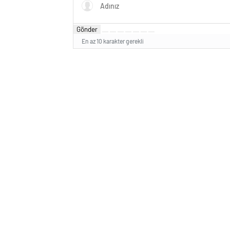
Gönder
En az 10 karakter gerekli