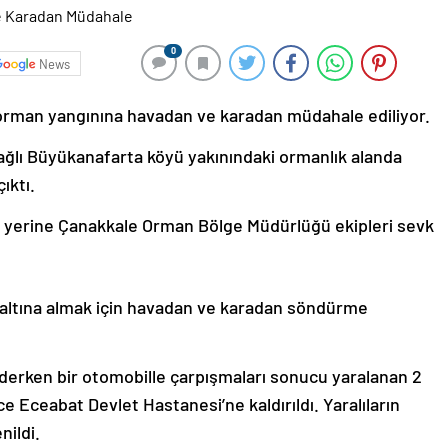
0
News
 orman yangınına havadan ve karadan müdahale ediliyor.
bağlı Büyükanafarta köyü yakınındaki ormanlık alanda
ıktı.
y yerine Çanakkale Orman Bölge Müdürlüğü ekipleri sevk
l altına almak için havadan ve karadan söndürme
giderken bir otomobille çarpışmaları sonucu yaralanan 2
nce Eceabat Devlet Hastanesi’ne kaldırıldı. Yaralıların
nildi.