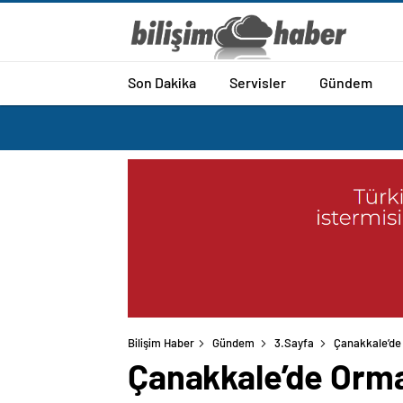
Son Dakika
Servisler
Gündem
Bilişim Haber
Gündem
3.Sayfa
Çanakkale’de
Çanakkale’de Orm