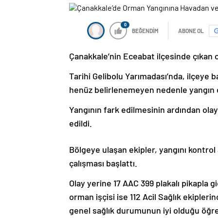
0
BEĞENDİM
ABONE OL
Çanakkale’nin Eceabat ilçesinde çıkan
Tarihi Gelibolu Yarımadası’nda, ilçeye 
henüz belirlenemeyen nedenle yangın ç
Yangının fark edilmesinin ardından ola
edildi.
Bölgeye ulaşan ekipler, yangını kontro
çalışması başlattı.
Olay yerine 17 AAC 399 plakalı pikapla 
orman işçisi ise 112 Acil Sağlık ekipleri
genel sağlık durumunun iyi olduğu öğre