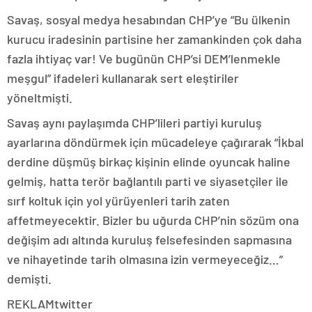
Savaş, sosyal medya hesabından CHP’ye “Bu ülkenin
kurucu iradesinin partisine her zamankinden çok daha
fazla ihtiyaç var! Ve bugünün CHP’si DEM’lenmekle
meşgul” ifadeleri kullanarak sert eleştiriler
yöneltmişti.
Savaş aynı paylaşımda CHP’lileri partiyi kuruluş
ayarlarına döndürmek için mücadeleye çağırarak “İkbal
derdine düşmüş birkaç kişinin elinde oyuncak haline
gelmiş, hatta terör bağlantılı parti ve siyasetçiler ile
sırf koltuk için yol yürüyenleri tarih zaten
affetmeyecektir. Bizler bu uğurda CHP’nin sözüm ona
değişim adı altında kuruluş felsefesinden sapmasına
ve nihayetinde tarih olmasına izin vermeyeceğiz…”
demişti.
REKLAM
twitter