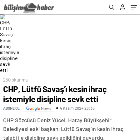
250 okunma
CHP, Lütfü Savaş’ı kesin ihraç
istemiyle disipline sevk etti
4 Kasım 2024 23:36
ABONE OL
News
CHP Sözcüsü Deniz Yücel, Hatay Büyükşehir
Belediyesi eski başkanı Lütfü Savaş’ın kesin ihraç
talebi ile disipline sevk edildiğini duyurdu.