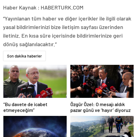
Haber Kaynak : HABERTURK.COM
“Yayınlanan tüm haber ve diğer içerikler ile ilgili olarak
yasal bildirimlerinizi bize iletişim sayfası üzerinden
iletiniz. En kısa süre içerisinde bildirimlerinize geri
dönüş sağlanılacaktır.”
Son dakika haberler
“Bu davete de icabet
Özgür Özel: O mesajı aldık
etmeyeceğim”
pazar günü ve ‘hayır’ diyoruz