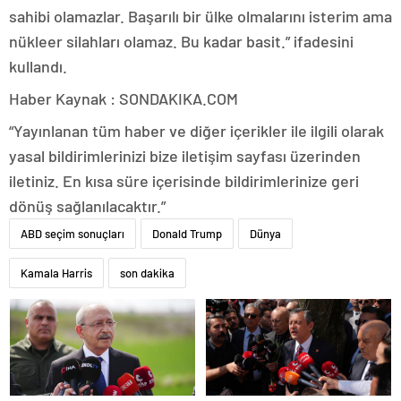
sahibi olamazlar. Başarılı bir ülke olmalarını isterim ama
nükleer silahları olamaz. Bu kadar basit.” ifadesini
kullandı.
Haber Kaynak : SONDAKIKA.COM
“Yayınlanan tüm haber ve diğer içerikler ile ilgili olarak
yasal bildirimlerinizi bize iletişim sayfası üzerinden
iletiniz. En kısa süre içerisinde bildirimlerinize geri
dönüş sağlanılacaktır.”
ABD seçim sonuçları
Donald Trump
Dünya
Kamala Harris
son dakika