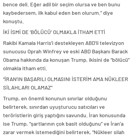
bence deli. Eğer adil bir seçim olursa ve ben bunu
kaybedersem, ilk kabul eden ben olurum.” diye
konuştu.
İKİ İSMİ DE ‘BÖLÜCÜ’ OLMAKLA İTHAM ETTİ
Rakibi Kamala Harris’i destekleyen ABD’li televizyon
sunucusu Oprah Winfrey ve eski ABD Başkanı Barack
Obama hakkında da konuşan Trump, ikisini de “bölücü”
olmakla itham etti.
“İRAN’IN BAŞARILI OLMASINI İSTERİM AMA NÜKLEER
SİLAHLARI OLAMAZ”
Trump, en önemli konunun sınırlar olduğunu
belirterek, sınırdan uyuşturucu satıcıları ve
teröristlerin giriş yaptığını savundu. İran konusunda
ise Trump, “şartlarının çok basit olduğunu” ve İran’a
zarar vermek istemediğini belirterek, “Nükleer silah