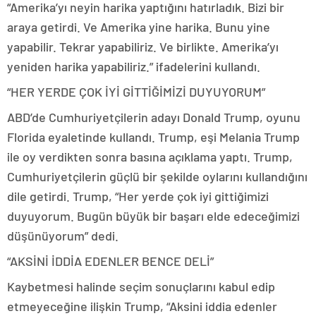
“Amerika’yı neyin harika yaptığını hatırladık. Bizi bir
araya getirdi. Ve Amerika yine harika. Bunu yine
yapabilir. Tekrar yapabiliriz. Ve birlikte. Amerika’yı
yeniden harika yapabiliriz.” ifadelerini kullandı.
“HER YERDE ÇOK İYİ GİTTİĞİMİZİ DUYUYORUM”
ABD’de Cumhuriyetçilerin adayı Donald Trump, oyunu
Florida eyaletinde kullandı. Trump, eşi Melania Trump
ile oy verdikten sonra basına açıklama yaptı. Trump,
Cumhuriyetçilerin güçlü bir şekilde oylarını kullandığını
dile getirdi. Trump, “Her yerde çok iyi gittiğimizi
duyuyorum. Bugün büyük bir başarı elde edeceğimizi
düşünüyorum” dedi.
“AKSİNİ İDDİA EDENLER BENCE DELİ”
Kaybetmesi halinde seçim sonuçlarını kabul edip
etmeyeceğine ilişkin Trump, “Aksini iddia edenler