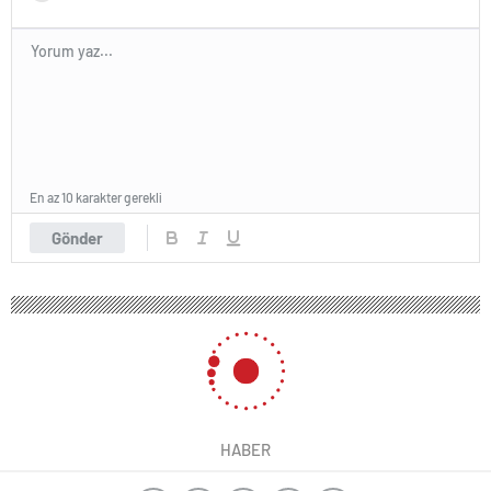
En az 10 karakter gerekli
Gönder
HABER