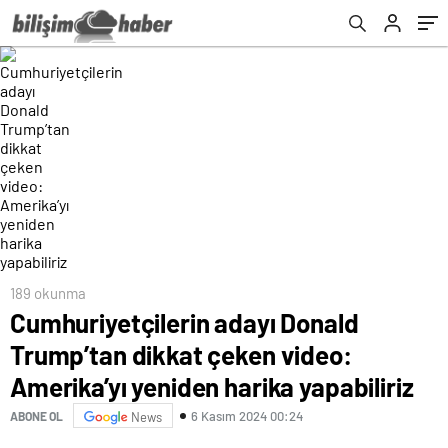
harika yapabiliriz
189 okunma
Cumhuriyetçilerin adayı Donald
Trump’tan dikkat çeken video:
Amerika’yı yeniden harika yapabiliriz
6 Kasım 2024 00:24
ABONE OL
News