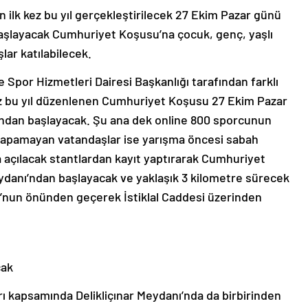
n ilk kez bu yıl gerçekleştirilecek 27 Ekim Pazar günü
aşlayacak Cumhuriyet Koşusu’na çocuk, genç, yaşlı
ar katılabilecek.
 Spor Hizmetleri Dairesi Başkanlığı tarafından farklı
kez bu yıl düzenlenen Cumhuriyet Koşusu 27 Ekim Pazar
ndan başlayacak. Şu ana dek online 800 sporcunun
yapamayan vatandaşlar ise yarışma öncesi sabah
a açılacak stantlardan kayıt yaptırarak Cumhuriyet
ydanı’ndan başlayacak ve yaklaşık 3 kilometre sürecek
u’nun önünden geçerek İstiklal Caddesi üzerinden
cak
 kapsamında Delikliçınar Meydanı’nda da birbirinden