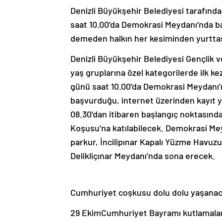
Denizli Büyükşehir Belediyesi tarafında
saat 10.00’da Demokrasi Meydanı’nda b
demeden halkın her kesiminden yurttaşl
Denizli Büyükşehir Belediyesi Gençlik ve
yaş gruplarına özel kategorilerde ilk 
günü saat 10.00’da Demokrasi Meydanı’
başvurduğu, internet üzerinden kayıt 
08.30’dan itibaren başlangıç noktasınd
Koşusu’na katılabilecek. Demokrasi Me
parkur, İncilipınar Kapalı Yüzme Havuz
Delikliçınar Meydanı’nda sona erecek.
Cumhuriyet coşkusu dolu dolu yaşana
29 EkimCumhuriyet Bayramı kutlamaları