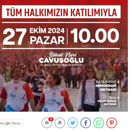
0
News