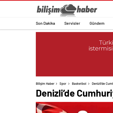
Son Dakika
Servisler
Gündem
Bilişim Haber
Spor
Basketbol
Denizli’de Cum
Denizli’de Cumhuri