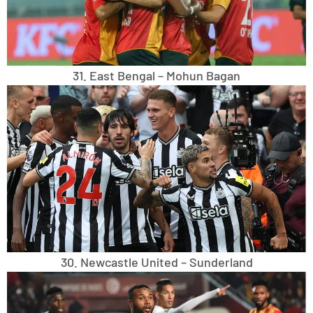
31. East Bengal – Mohun Bagan
30. Newcastle United – Sunderland