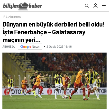
164 okunma
Dünyanın en büyük derbileri belli oldu!
İşte Fenerbahçe – Galatasaray
maçının yeri…
2 Ocak 2025 19:46
ABONE OL
News