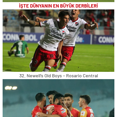
İŞTE DÜNYANIN EN BÜYÜK DERBİLERİ
32. Newell’s Old Boys – Rosario Central