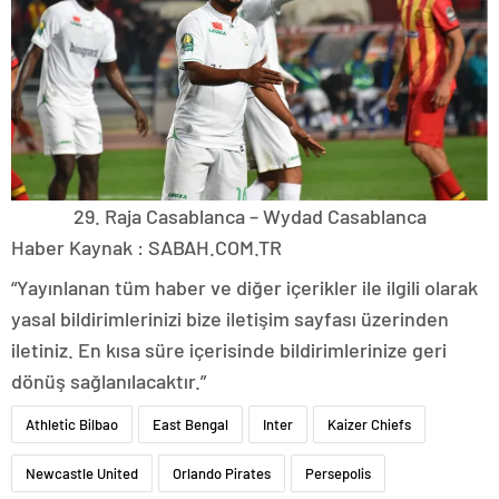
29. Raja Casablanca – Wydad Casablanca
Haber Kaynak : SABAH.COM.TR
“Yayınlanan tüm haber ve diğer içerikler ile ilgili olarak
yasal bildirimlerinizi bize iletişim sayfası üzerinden
iletiniz. En kısa süre içerisinde bildirimlerinize geri
dönüş sağlanılacaktır.”
Athletic Bilbao
East Bengal
Inter
Kaizer Chiefs
Newcastle United
Orlando Pirates
Persepolis