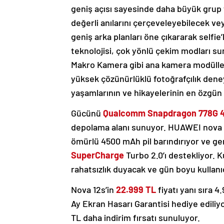
geniş açısı sayesinde daha büyük grup f
değerli anılarını çerçeveleyebilecek vey
geniş arka planları öne çıkararak selfie
teknolojisi, çok yönlü çekim modları s
Makro Kamera gibi ana kamera modülleriy
yüksek çözünürlüklü fotoğrafçılık deney
yaşamlarının ve hikayelerinin en özgün f
Gücünü
Qualcomm Snapdragon 778G 
depolama alanı sunuyor. HUAWEI nova 12
ömürlü 4500 mAh pil barındırıyor ve ger
SuperCharge
Turbo 2.0’ı destekliyor. 
rahatsızlık duyacak ve gün boyu kullanıc
Nova 12s’in
22.999 TL
fiyatı yanı sıra 
Ay Ekran Hasarı Garantisi hediye edili
TL daha indirim fırsatı sunuluyor.