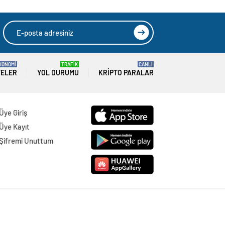
KONOMİ
TRAFİK
CANLI
TELER
YOL DURUMU
KRIPTO PARALAR
Üye Giriş
Üye Kayıt
Şifremi Unuttum