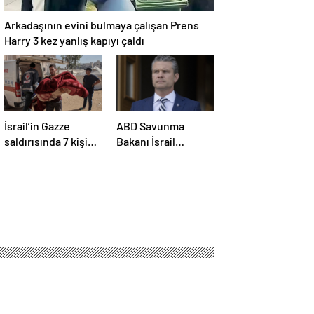
Arkadaşının evini bulmaya çalışan Prens
Harry 3 kez yanlış kapıyı çaldı
İsrail’in Gazze
ABD Savunma
saldırısında 7 kişi
Bakanı İsrail
hayatını kaybetti
ziyaretini erteledi