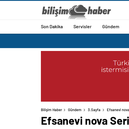
Son Dakika
Servisler
Gündem
Bilişim Haber
Gündem
3.Sayfa
Efsanevi nova
Efsanevi nova Seri