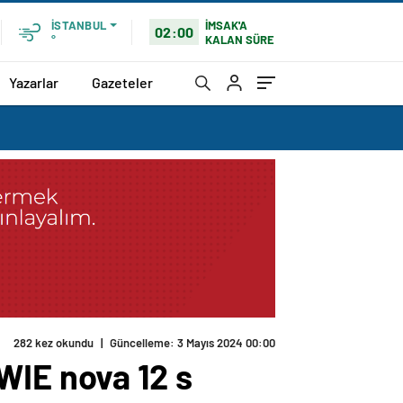
İMSAK'A
İSTANBUL
02:00
KALAN SÜRE
°
Yazarlar
Gazeteler
282 kez okundu
|
Güncelleme: 3 Mayıs 2024 00:00
WIE nova 12 s