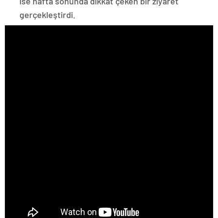
ise hafta sonunda dikkat çeken bir ziyaret
gerçekleştirdi.