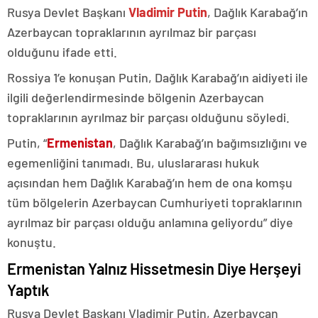
Rusya Devlet Başkanı
Vladimir Putin
, Dağlık Karabağ’ın
Azerbaycan topraklarının ayrılmaz bir parçası
olduğunu ifade etti.
Rossiya 1’e konuşan Putin, Dağlık Karabağ’ın aidiyeti ile
ilgili değerlendirmesinde bölgenin Azerbaycan
topraklarının ayrılmaz bir parçası olduğunu söyledi.
Putin, “
Ermenistan
, Dağlık Karabağ’ın bağımsızlığını ve
egemenliğini tanımadı. Bu, uluslararası hukuk
açısından hem Dağlık Karabağ’ın hem de ona komşu
tüm bölgelerin Azerbaycan Cumhuriyeti topraklarının
ayrılmaz bir parçası olduğu anlamına geliyordu” diye
konuştu.
Ermenistan Yalnız Hissetmesin Diye Herşeyi
Yaptık
Rusya Devlet Başkanı Vladimir Putin, Azerbaycan