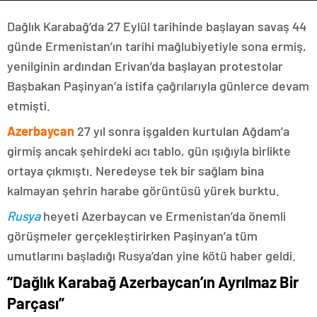
Dağlık Karabağ’da 27 Eylül tarihinde başlayan savaş 44
günde Ermenistan’ın tarihi mağlubiyetiyle sona ermiş,
yenilginin ardından Erivan’da başlayan protestolar
Başbakan Paşinyan’a istifa çağrılarıyla günlerce devam
etmişti.
Azerbaycan
27 yıl sonra işgalden kurtulan Ağdam’a
girmiş ancak şehirdeki acı tablo, gün ışığıyla birlikte
ortaya çıkmıştı. Neredeyse tek bir sağlam bina
kalmayan şehrin harabe görüntüsü yürek burktu.
Rusya
heyeti Azerbaycan ve Ermenistan’da önemli
görüşmeler gerçekleştirirken Paşinyan’a tüm
umutlarını başladığı Rusya’dan yine kötü haber geldi.
“Dağlık Karabağ Azerbaycan’ın Ayrılmaz Bir
Parçası”