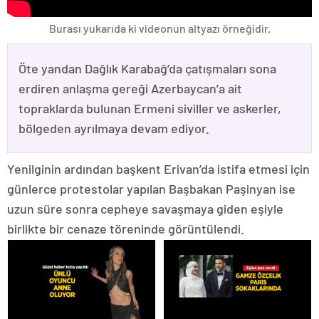
Burası yukarıda ki videonun altyazı örneğidir.
Öte yandan Dağlık Karabağ’da çatışmaları sona
erdiren anlaşma gereği Azerbaycan’a ait
topraklarda bulunan Ermeni siviller ve askerler,
bölgeden ayrılmaya devam ediyor.
Yenilginin ardından başkent Erivan’da istifa etmesi için
günlerce protestolar yapılan Başbakan Paşinyan ise
uzun süre sonra cepheye savaşmaya giden eşiyle
birlikte bir cenaze töreninde görüntülendi.