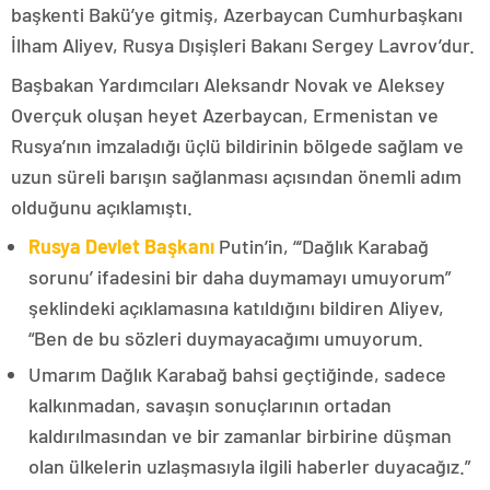
başkenti Bakü’ye gitmiş, Azerbaycan Cumhurbaşkanı
İlham Aliyev, Rusya Dışişleri Bakanı Sergey Lavrov’dur.
Başbakan Yardımcıları Aleksandr Novak ve Aleksey
Overçuk oluşan heyet Azerbaycan, Ermenistan ve
Rusya’nın imzaladığı üçlü bildirinin bölgede sağlam ve
uzun süreli barışın sağlanması açısından önemli adım
olduğunu açıklamıştı.
Rusya Devlet Başkanı
Putin’in, “‘Dağlık Karabağ
sorunu’ ifadesini bir daha duymamayı umuyorum”
şeklindeki açıklamasına katıldığını bildiren Aliyev,
“Ben de bu sözleri duymayacağımı umuyorum.
Umarım Dağlık Karabağ bahsi geçtiğinde, sadece
kalkınmadan, savaşın sonuçlarının ortadan
kaldırılmasından ve bir zamanlar birbirine düşman
olan ülkelerin uzlaşmasıyla ilgili haberler duyacağız.”