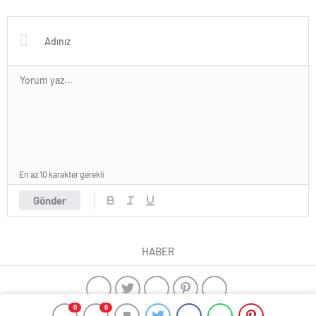
En az 10 karakter gerekli
Gönder
HABER
0
0