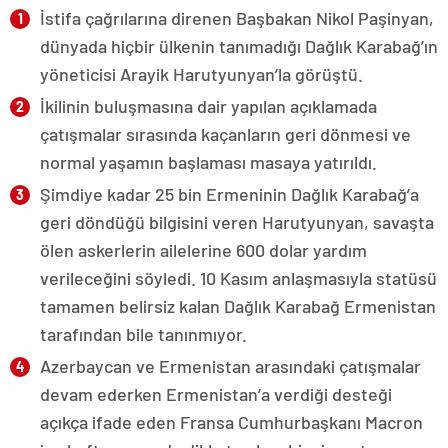
İstifa çağrılarına direnen Başbakan Nikol Paşinyan,
dünyada hiçbir ülkenin tanımadığı Dağlık Karabağ’ın
yöneticisi Arayik Harutyunyan’la görüştü.
İkilinin buluşmasına dair yapılan açıklamada
çatışmalar sırasında kaçanların geri dönmesi ve
normal yaşamın başlaması masaya yatırıldı.
Şimdiye kadar 25 bin Ermeninin Dağlık Karabağ’a
geri döndüğü bilgisini veren Harutyunyan, savaşta
ölen askerlerin ailelerine 600 dolar yardım
verileceğini söyledi. 10 Kasım anlaşmasıyla statüsü
tamamen belirsiz kalan Dağlık Karabağ Ermenistan
tarafından bile tanınmıyor.
Azerbaycan ve Ermenistan arasındaki çatışmalar
devam ederken Ermenistan’a verdiği desteği
açıkça ifade eden Fransa Cumhurbaşkanı Macron