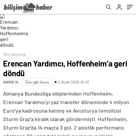
164 okunma
Erencan Yardımcı, Hoffenheim’a geri
döndü
2 Ocak 2025 19:47
ABONE OL
News
Almanya Bundesliga ekiplerinden Hoffenheim,
Erencan Yardımcı’yı yaz transfer döneminde 4 milyon
Euro’ya kadrosuna katmış ve Avusturya temsilcisi
Sturm Graz’a kiralık olarak göndermişti. Hoffenheim,
Sturm Graz’da 14 maçta 3 gol, 2 asistlik performans