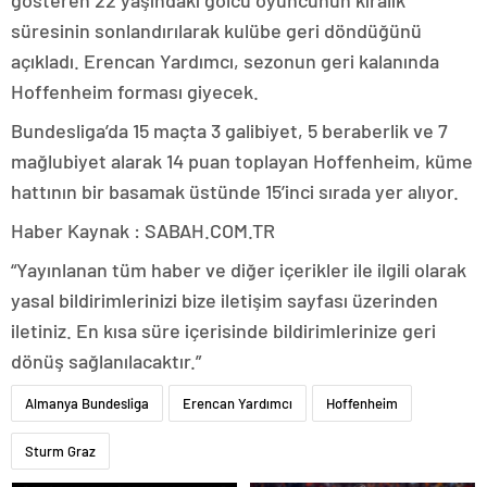
gösteren 22 yaşındaki golcü oyuncunun kiralık
süresinin sonlandırılarak kulübe geri döndüğünü
açıkladı. Erencan Yardımcı, sezonun geri kalanında
Hoffenheim forması giyecek.
Bundesliga’da 15 maçta 3 galibiyet, 5 beraberlik ve 7
mağlubiyet alarak 14 puan toplayan Hoffenheim, küme
hattının bir basamak üstünde 15’inci sırada yer alıyor.
Haber Kaynak : SABAH.COM.TR
“Yayınlanan tüm haber ve diğer içerikler ile ilgili olarak
yasal bildirimlerinizi bize iletişim sayfası üzerinden
iletiniz. En kısa süre içerisinde bildirimlerinize geri
dönüş sağlanılacaktır.”
Almanya Bundesliga
Erencan Yardımcı
Hoffenheim
Sturm Graz