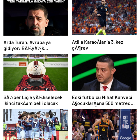
Atilla KaraoÄlan’a 3. kez
Arda Turan, Avrupa’ya
gÃ¶rev
gidiyor: BÃ¼yÃ¼k
Ã¶lÃ§Ã¼de anlaÅmaya
varÄ±ldÄ±
SÃ¼per Lig’e yÃ¼kselecek
Eski futbolcu Nihat Kahveci
ikinci takÄ±m belli olacak
Ã§ocuklarÄ±na 500 metreden
fazla yaklaÅamayacak