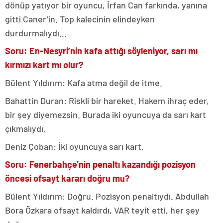
dönüp yatıyor bir oyuncu, İrfan Can farkında, yanına
gitti Caner’in. Top kalecinin elindeyken
durdurmalıydı…
Soru: En-Nesyri’nin kafa attığı söyleniyor, sarı mı
kırmızı kart mı olur?
Bülent Yıldırım: Kafa atma değil de itme.
Bahattin Duran: Riskli bir hareket. Hakem ihraç eder,
bir şey diyemezsin. Burada iki oyuncuya da sarı kart
çıkmalıydı.
Deniz Çoban: İki oyuncuya sarı kart.
Soru: Fenerbahçe’nin penaltı kazandığı pozisyon
öncesi ofsayt kararı doğru mu?
Bülent Yıldırım: Doğru. Pozisyon penaltıydı. Abdullah
Bora Özkara ofsayt kaldırdı, VAR teyit etti, her şey