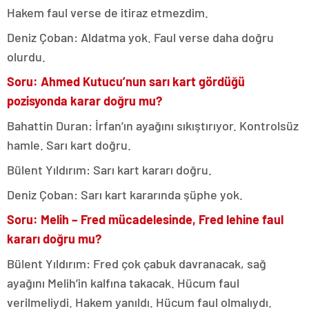
Hakem faul verse de itiraz etmezdim.
Deniz Çoban: Aldatma yok. Faul verse daha doğru
olurdu.
Soru: Ahmed Kutucu’nun sarı kart gördüğü
pozisyonda karar doğru mu?
Bahattin Duran: İrfan’ın ayağını sıkıştırıyor. Kontrolsüz
hamle. Sarı kart doğru.
Bülent Yıldırım: Sarı kart kararı doğru.
Deniz Çoban: Sarı kart kararında şüphe yok.
Soru: Melih – Fred mücadelesinde, Fred lehine faul
kararı doğru mu?
Bülent Yıldırım: Fred çok çabuk davranacak, sağ
ayağını Melih’in kalfına takacak. Hücum faul
verilmeliydi. Hakem yanıldı. Hücum faul olmalıydı.