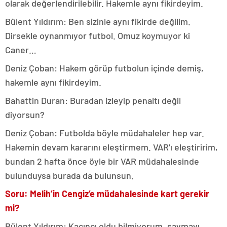
olarak değerlendirilebilir. Hakemle aynı fikirdeyim.
Bülent Yıldırım: Ben sizinle aynı fikirde değilim.
Dirsekle oynanmıyor futbol. Omuz koymuyor ki
Caner…
Deniz Çoban: Hakem görüp futbolun içinde demiş,
hakemle aynı fikirdeyim.
Bahattin Duran: Buradan izleyip penaltı değil
diyorsun?
Deniz Çoban: Futbolda böyle müdahaleler hep var.
Hakemin devam kararını eleştirmem. VAR’ı eleştiririm,
bundan 2 hafta önce öyle bir VAR müdahalesinde
bulunduysa burada da bulunsun.
Soru: Melih’in Cengiz’e müdahalesinde kart gerekir
mi?
Bülent Yıldırım: Kaçıncı oldu bilmiyorum, saymayı