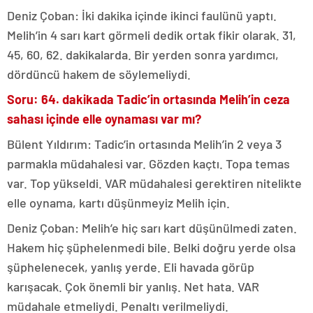
Deniz Çoban: İki dakika içinde ikinci faulünü yaptı.
Melih’in 4 sarı kart görmeli dedik ortak fikir olarak. 31,
45, 60, 62. dakikalarda. Bir yerden sonra yardımcı,
dördüncü hakem de söylemeliydi.
Soru: 64. dakikada Tadic’in ortasında Melih’in ceza
sahası içinde elle oynaması var mı?
Bülent Yıldırım: Tadic’in ortasında Melih’in 2 veya 3
parmakla müdahalesi var. Gözden kaçtı. Topa temas
var. Top yükseldi. VAR müdahalesi gerektiren nitelikte
elle oynama, kartı düşünmeyiz Melih için.
Deniz Çoban: Melih’e hiç sarı kart düşünülmedi zaten.
Hakem hiç şüphelenmedi bile. Belki doğru yerde olsa
şüphelenecek, yanlış yerde. Eli havada görüp
karışacak. Çok önemli bir yanlış. Net hata. VAR
müdahale etmeliydi. Penaltı verilmeliydi.