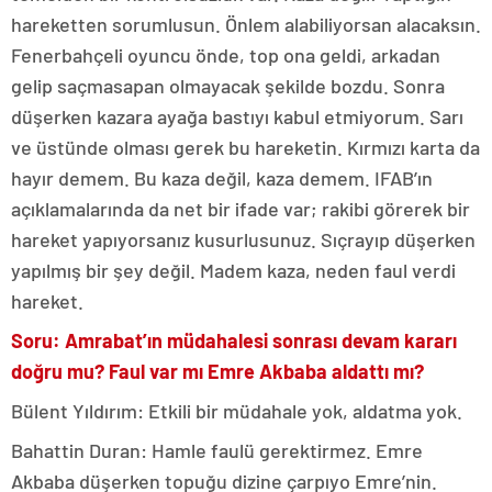
hareketten sorumlusun. Önlem alabiliyorsan alacaksın.
Fenerbahçeli oyuncu önde, top ona geldi, arkadan
gelip saçmasapan olmayacak şekilde bozdu. Sonra
düşerken kazara ayağa bastıyı kabul etmiyorum. Sarı
ve üstünde olması gerek bu hareketin. Kırmızı karta da
hayır demem. Bu kaza değil, kaza demem. IFAB’ın
açıklamalarında da net bir ifade var; rakibi görerek bir
hareket yapıyorsanız kusurlusunuz. Sıçrayıp düşerken
yapılmış bir şey değil. Madem kaza, neden faul verdi
hareket.
Soru: Amrabat’ın müdahalesi sonrası devam kararı
doğru mu? Faul var mı Emre Akbaba aldattı mı?
Bülent Yıldırım: Etkili bir müdahale yok, aldatma yok.
Bahattin Duran: Hamle faulü gerektirmez. Emre
Akbaba düşerken topuğu dizine çarpıyo Emre’nin.