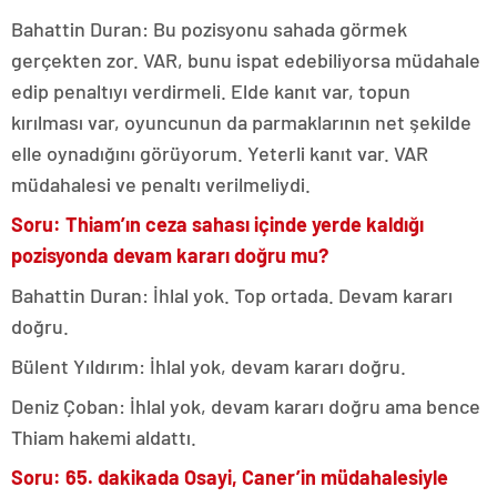
Bahattin Duran: Bu pozisyonu sahada görmek
gerçekten zor. VAR, bunu ispat edebiliyorsa müdahale
edip penaltıyı verdirmeli. Elde kanıt var, topun
kırılması var, oyuncunun da parmaklarının net şekilde
elle oynadığını görüyorum. Yeterli kanıt var. VAR
müdahalesi ve penaltı verilmeliydi.
Soru: Thiam’ın ceza sahası içinde yerde kaldığı
pozisyonda devam kararı doğru mu?
Bahattin Duran: İhlal yok. Top ortada. Devam kararı
doğru.
Bülent Yıldırım: İhlal yok, devam kararı doğru.
Deniz Çoban: İhlal yok, devam kararı doğru ama bence
Thiam hakemi aldattı.
Soru: 65. dakikada Osayi, Caner’in müdahalesiyle