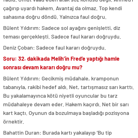
çağırıp uyardı hakem. Avantaj da olmaz. Top kendi
sahasına doğru döndü. Yalnızca faul doğru.
Bülent Yıldırım: Sadece sol ayağını genişletti, diz
teması gerçekleşti. Sadece faul kararı doğruydu.
Deniz Çoban: Sadece faul kararı doğruydu.
Soru: 32. dakikada Melih’in Fred’e yaptığı hamle
sonrası devam kararı doğru mu?
Bülent Yıldırım: Gecikmiş müdahale, kramponun
tabanıyla, rakibi hedef aldı. Net, tartışmasız sarı karttı.
Bu yakalamayınca kötü niyetli oyuncular bu tarz
müdahaleye devam eder. Hakem kaçırdı. Net bir sarı
kart kaçtı. Oyunun da bozulmaya başladığı pozisyona
örnektir.
Bahattin Duran: Burada kartı yakalayıp ‘Bu tip