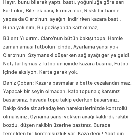
Hayır, bunu bilerek yaptı, bastı, yoğunluğa göre sarı
kart olur. Bilerek bası, kırmızı olur. Riskli bir hamle
yapsa da Claro’nun, ayağını indirirken kazara bastı.
Buna yakınım. Bu pozisyonda kart olmaz.
Bülent Yıldırım: Claro’nun bütün bakışı topa. Hamle
zamanlaması futbolun içinde. Ayarlama şansı yok
Claro’nun. Szymanski düşerken sağ ayağı geriye geldi.
Net, tartışmasız futbolun içinde kazara basma. Futbol
içinde aksiyon. Karta gerek yok.
Deniz Çoban: Kazara basmalar elbette cezalandırılmaz.
Yapacak bir şeyin olmadan, kafa topuna çıkarsınız
basarsınız, havada topu takip ederken basarsınız.
Rakip önde siz arkadayken hareketlerinizde kontrollü
olmalısınız. Oynama şansı yokken ayağı kaldırdı, rakibi
bozdu, düşen rakibin üzerine bastınız. Burada
temelden bir kontrolsüzlük var. Kaza değil! Yaptığın