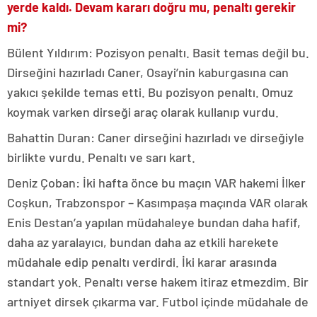
yerde kaldı. Devam kararı doğru mu, penaltı gerekir
mi?
Bülent Yıldırım: Pozisyon penaltı. Basit temas değil bu.
Dirseğini hazırladı Caner, Osayi’nin kaburgasına can
yakıcı şekilde temas etti. Bu pozisyon penaltı. Omuz
koymak varken dirseği araç olarak kullanıp vurdu.
Bahattin Duran: Caner dirseğini hazırladı ve dirseğiyle
birlikte vurdu. Penaltı ve sarı kart.
Deniz Çoban: İki hafta önce bu maçın VAR hakemi İlker
Coşkun, Trabzonspor – Kasımpaşa maçında VAR olarak
Enis Destan’a yapılan müdahaleye bundan daha hafif,
daha az yaralayıcı, bundan daha az etkili harekete
müdahale edip penaltı verdirdi. İki karar arasında
standart yok. Penaltı verse hakem itiraz etmezdim. Bir
artniyet dirsek çıkarma var. Futbol içinde müdahale de