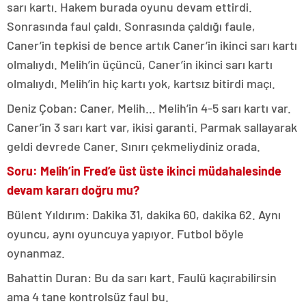
sarı kartı. Hakem burada oyunu devam ettirdi.
Sonrasında faul çaldı. Sonrasında çaldığı faule,
Caner’in tepkisi de bence artık Caner’in ikinci sarı kartı
olmalıydı. Melih’in üçüncü, Caner’in ikinci sarı kartı
olmalıydı. Melih’in hiç kartı yok, kartsız bitirdi maçı.
Deniz Çoban: Caner, Melih… Melih’in 4-5 sarı kartı var.
Caner’in 3 sarı kart var, ikisi garanti. Parmak sallayarak
geldi devrede Caner. Sınırı çekmeliydiniz orada.
Soru: Melih’in Fred’e üst üste ikinci müdahalesinde
devam kararı doğru mu?
Bülent Yıldırım: Dakika 31, dakika 60, dakika 62. Aynı
oyuncu, aynı oyuncuya yapıyor. Futbol böyle
oynanmaz.
Bahattin Duran: Bu da sarı kart. Faulü kaçırabilirsin
ama 4 tane kontrolsüz faul bu.