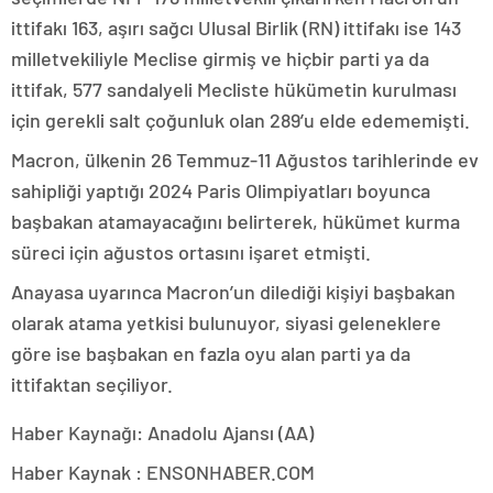
ittifakı 163, aşırı sağcı Ulusal Birlik (RN) ittifakı ise 143
milletvekiliyle Meclise girmiş ve hiçbir parti ya da
ittifak, 577 sandalyeli Mecliste hükümetin kurulması
için gerekli salt çoğunluk olan 289’u elde edememişti.
Macron, ülkenin 26 Temmuz-11 Ağustos tarihlerinde ev
sahipliği yaptığı 2024 Paris Olimpiyatları boyunca
başbakan atamayacağını belirterek, hükümet kurma
süreci için ağustos ortasını işaret etmişti.
Anayasa uyarınca Macron’un dilediği kişiyi başbakan
olarak atama yetkisi bulunuyor, siyasi geleneklere
göre ise başbakan en fazla oyu alan parti ya da
ittifaktan seçiliyor.
Haber Kaynağı: Anadolu Ajansı (AA)
Haber Kaynak : ENSONHABER.COM