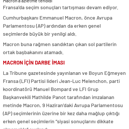
Fransa’da seçim sonuçları tartışması devam ediyor.
Cumhurbaşkanı Emmanuel Macron, önce Avrupa
Parlamentosu (AP) ardından da erken genel
seçimlerde büyük bir yenilgi aldı.
Macron buna rağmen sandıktan çıkan sol partilerin
ortak başbakanını atamadı.
MACRON İÇİN DARBE İMASI
La Tribune gazetesinde yayınlanan ve Boyun Eğmeyen
Fransa (LFI) Partisi lideri Jean-Luc Melenchon, parti
koordinatörü Manuel Bompard ve LFI Grup
Başkanvekili Mathilde Panot tarafından imzalanan
metinde Macron, 9 Haziran’daki Avrupa Parlamentosu
(AP) seçimlerinin üzerine bir kez daha mağlup çıktığı
erken genel seçimlerin “siyasi sonuçlarını dikkate