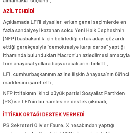
almamakla” suçlandı.
AZİL TEHDİDİ
Açıklamada LFI’li siyasiler, erken genel seçimlerde en
fazla sandalyeyi kazanan solcu Yeni Halk Cephesi’nin
(NFP) başbakanlık için belirlediği ortak adayı göz ardı
ettiği gerekçesiyle “demokrasiye karşı darbe” yaptığı
ithamında bulundukları Macron’un azledilmesi amacıyla
tüm anayasal yollara başvuracaklarını belirtti.
LFI, cumhurbaşkanının azline ilişkin Anayasa’nın 68’inci
maddesini işaret etti.
NFP ittifakının ikinci büyük partisi Sosyalist Parti’den
(PS) ise LFI’nin bu hamlesine destek çıkmadı.
İTTİFAK ORTAĞI DESTEK VERMEDİ
PS Sekreteri Olivier Faure, X hesabından yaptığı