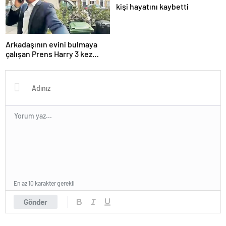
kişi hayatını kaybetti
Arkadaşının evini bulmaya
çalışan Prens Harry 3 kez
yanlış kapıyı çaldı
En az 10 karakter gerekli
Gönder