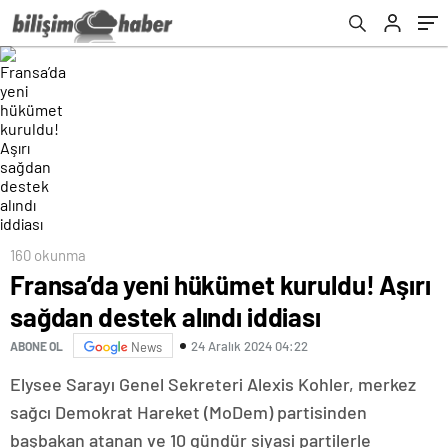
160 okunma
Fransa’da yeni hükümet kuruldu! Aşırı
sağdan destek alındı iddiası
24 Aralık 2024 04:22
ABONE OL
News
Elysee Sarayı Genel Sekreteri Alexis Kohler, merkez
sağcı Demokrat Hareket (MoDem) partisinden
başbakan atanan ve 10 gündür siyasi partilerle