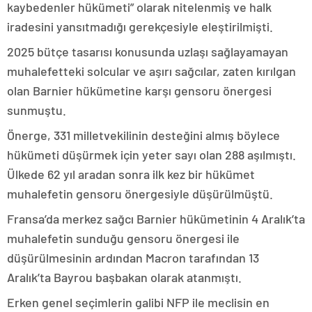
kaybedenler hükümeti” olarak nitelenmiş ve halk
iradesini yansıtmadığı gerekçesiyle eleştirilmişti.
2025 bütçe tasarısı konusunda uzlaşı sağlayamayan
muhalefetteki solcular ve aşırı sağcılar, zaten kırılgan
olan Barnier hükümetine karşı gensoru önergesi
sunmuştu.
Önerge, 331 milletvekilinin desteğini almış böylece
hükümeti düşürmek için yeter sayı olan 288 aşılmıştı.
Ülkede 62 yıl aradan sonra ilk kez bir hükümet
muhalefetin gensoru önergesiyle düşürülmüştü.
Fransa’da merkez sağcı Barnier hükümetinin 4 Aralık’ta
muhalefetin sunduğu gensoru önergesi ile
düşürülmesinin ardından Macron tarafından 13
Aralık’ta Bayrou başbakan olarak atanmıştı.
Erken genel seçimlerin galibi NFP ile meclisin en