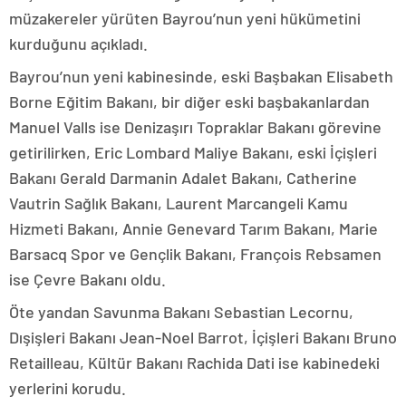
müzakereler yürüten Bayrou’nun yeni hükümetini
kurduğunu açıkladı.
Bayrou’nun yeni kabinesinde, eski Başbakan Elisabeth
Borne Eğitim Bakanı, bir diğer eski başbakanlardan
Manuel Valls ise Denizaşırı Topraklar Bakanı görevine
getirilirken, Eric Lombard Maliye Bakanı, eski İçişleri
Bakanı Gerald Darmanin Adalet Bakanı, Catherine
Vautrin Sağlık Bakanı, Laurent Marcangeli Kamu
Hizmeti Bakanı, Annie Genevard Tarım Bakanı, Marie
Barsacq Spor ve Gençlik Bakanı, François Rebsamen
ise Çevre Bakanı oldu.
Öte yandan Savunma Bakanı Sebastian Lecornu,
Dışişleri Bakanı Jean-Noel Barrot, İçişleri Bakanı Bruno
Retailleau, Kültür Bakanı Rachida Dati ise kabinedeki
yerlerini korudu.