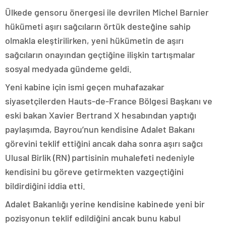
Ülkede gensoru önergesi ile devrilen Michel Barnier
hükümeti aşırı sağcıların örtük desteğine sahip
olmakla eleştirilirken, yeni hükümetin de aşırı
sağcıların onayından geçtiğine ilişkin tartışmalar
sosyal medyada gündeme geldi.
Yeni kabine için ismi geçen muhafazakar
siyasetçilerden Hauts-de-France Bölgesi Başkanı ve
eski bakan Xavier Bertrand X hesabından yaptığı
paylaşımda, Bayrou’nun kendisine Adalet Bakanı
görevini teklif ettiğini ancak daha sonra aşırı sağcı
Ulusal Birlik (RN) partisinin muhalefeti nedeniyle
kendisini bu göreve getirmekten vazgeçtiğini
bildirdiğini iddia etti.
Adalet Bakanlığı yerine kendisine kabinede yeni bir
pozisyonun teklif edildiğini ancak bunu kabul