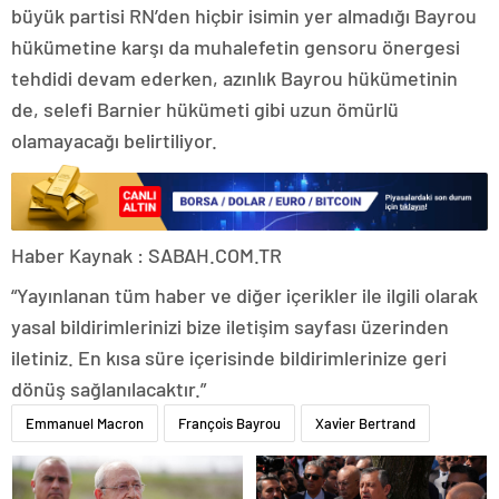
büyük partisi RN’den hiçbir isimin yer almadığı Bayrou
hükümetine karşı da muhalefetin gensoru önergesi
tehdidi devam ederken, azınlık Bayrou hükümetinin
de, selefi Barnier hükümeti gibi uzun ömürlü
olamayacağı belirtiliyor.
Haber Kaynak : SABAH.COM.TR
“Yayınlanan tüm haber ve diğer içerikler ile ilgili olarak
yasal bildirimlerinizi bize iletişim sayfası üzerinden
iletiniz. En kısa süre içerisinde bildirimlerinize geri
dönüş sağlanılacaktır.”
Emmanuel Macron
François Bayrou
Xavier Bertrand