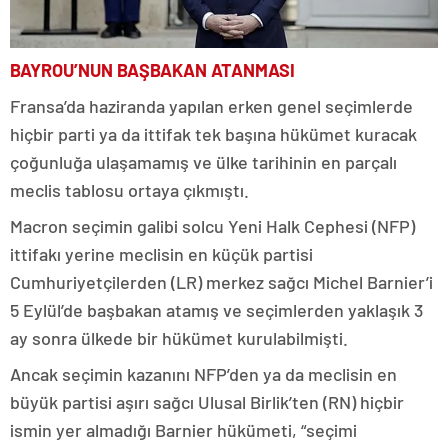
BAYROU’NUN BAŞBAKAN ATANMASI
Fransa’da haziranda yapılan erken genel seçimlerde
hiçbir parti ya da ittifak tek başına hükümet kuracak
çoğunluğa ulaşamamış ve ülke tarihinin en parçalı
meclis tablosu ortaya çıkmıştı.
Macron seçimin galibi solcu Yeni Halk Cephesi (NFP)
ittifakı yerine meclisin en küçük partisi
Cumhuriyetçilerden (LR) merkez sağcı Michel Barnier’i
5 Eylül’de başbakan atamış ve seçimlerden yaklaşık 3
ay sonra ülkede bir hükümet kurulabilmişti.
Ancak seçimin kazanını NFP’den ya da meclisin en
büyük partisi aşırı sağcı Ulusal Birlik’ten (RN) hiçbir
ismin yer almadığı Barnier hükümeti, “seçimi