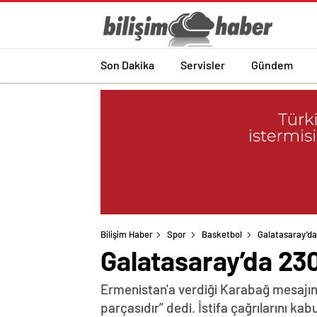
Son Dakika
Servisler
Gündem
Bilişim Haber
Spor
Basketbol
Galatasaray’da
Galatasaray’da 230
Ermenistan'a verdiği Karabağ mesajın
parçasıdır” dedi. İstifa çağrılarını k