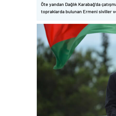
Öte yandan Dağlık Karabağ’da çatışma
topraklarda bulunan Ermeni siviller 