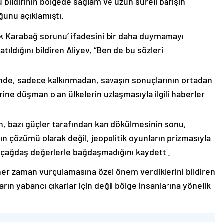
 bildirinin bölgede sağlam ve uzun süreli barışın
ğunu açıklamıştı.
lık Karabağ sorunu’ ifadesini bir daha duymamayı
ıldığını bildiren Aliyev, “Ben de bu sözleri
nde, sadece kalkınmadan, savaşın sonuçlarının ortadan
rine düşman olan ülkelerin uzlaşmasıyla ilgili haberler
nin, bazı güçler tarafından kan dökülmesinin sonu,
ın çözümü olarak değil, jeopolitik oyunların prizmasıyla
 çağdaş değerlerle bağdaşmadığını kaydetti.
er zaman vurgulamasına özel önem verdiklerini bildiren
ın yabancı çıkarlar için değil bölge insanlarına yönelik