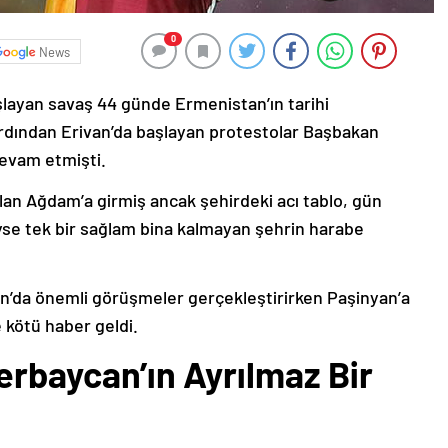
0
News
şlayan savaş 44 günde Ermenistan’ın tarihi
ardından Erivan’da başlayan protestolar Başbakan
devam etmişti.
lan Ağdam’a girmiş ancak şehirdeki acı tablo, gün
deyse tek bir sağlam bina kalmayan şehrin harabe
’da önemli görüşmeler gerçekleştirirken Paşinyan’a
 kötü haber geldi.
erbaycan’ın Ayrılmaz Bir