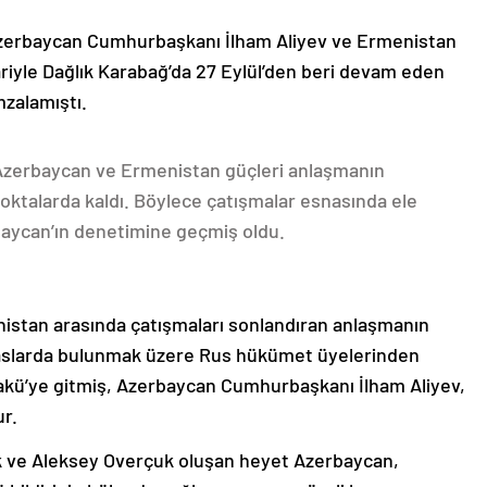
Azerbaycan Cumhurbaşkanı İlham Aliyev ve Ermenistan
ariyle Dağlık Karabağ’da 27 Eylül’den beri devam eden
mzalamıştı.
 Azerbaycan ve Ermenistan güçleri anlaşmanın
oktalarda kaldı. Böylece çatışmalar esnasında ele
rbaycan’ın denetimine geçmiş oldu.
nistan arasında çatışmaları sonlandıran anlaşmanın
emaslarda bulunmak üzere Rus hükümet üyelerinden
akü’ye gitmiş, Azerbaycan Cumhurbaşkanı İlham Aliyev,
ur.
k ve Aleksey Overçuk oluşan heyet Azerbaycan,