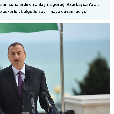
ları sona erdiren anlaşma gereği Azerbaycan’a ait
ve askerler, bölgeden ayrılmaya devam ediyor.