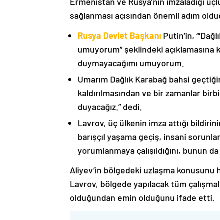
Ermenistan ve Rusya’nın imzaladığı üçlü
sağlanması açısından önemli adım oldu
Rusya Devlet Başkanı
Putin’in, “‘Dağ
umuyorum” şeklindeki açıklamasına kat
duymayacağımı umuyorum.
Umarım Dağlık Karabağ bahsi geçtiği
kaldırılmasından ve bir zamanlar birbi
duyacağız.” dedi.
Lavrov, üç ülkenin imza attığı bildiri
barışçıl yaşama geçiş, insani sorunlar
yorumlanmaya çalışıldığını, bunun da
Aliyev’in bölgedeki uzlaşma konusunu h
Lavrov, bölgede yapılacak tüm çalışmalar
olduğundan emin olduğunu ifade etti.