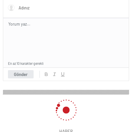
En az 10 karakter gerekli
Gönder
HABER