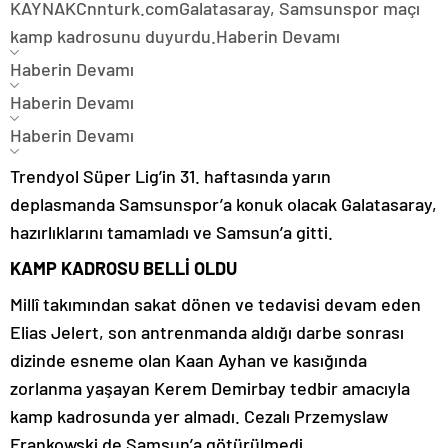
KAYNAK
Cnnturk.com
Galatasaray, Samsunspor maçı
kamp kadrosunu duyurdu.
Haberin Devamı
Haberin Devamı
Haberin Devamı
Haberin Devamı
Trendyol Süper Lig’in 31. haftasında yarın
deplasmanda Samsunspor’a konuk olacak Galatasaray,
hazırlıklarını tamamladı ve Samsun’a gitti.
KAMP KADROSU BELLİ OLDU
Millî takımından sakat dönen ve tedavisi devam eden
Elias Jelert, son antrenmanda aldığı darbe sonrası
dizinde esneme olan Kaan Ayhan ve kasığında
zorlanma yaşayan Kerem Demirbay tedbir amacıyla
kamp kadrosunda yer almadı. Cezalı Przemyslaw
Frankowski de Samsun’a götürülmedi.