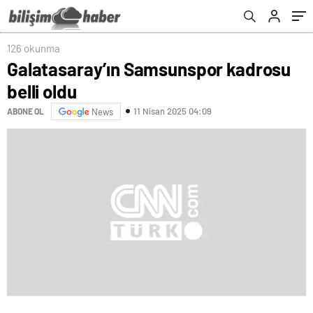
126 okunma
Galatasaray’ın Samsunspor kadrosu
belli oldu
11 Nisan 2025 04:09
ABONE OL
News