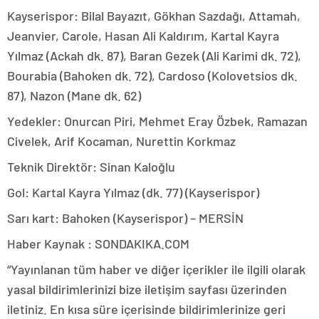
Kayserispor: Bilal Bayazıt, Gökhan Sazdağı, Attamah,
Jeanvier, Carole, Hasan Ali Kaldırım, Kartal Kayra
Yılmaz (Ackah dk. 87), Baran Gezek (Ali Karimi dk. 72),
Bourabia (Bahoken dk. 72), Cardoso (Kolovetsios dk.
87), Nazon (Mane dk. 62)
Yedekler: Onurcan Piri, Mehmet Eray Özbek, Ramazan
Civelek, Arif Kocaman, Nurettin Korkmaz
Teknik Direktör: Sinan Kaloğlu
Gol: Kartal Kayra Yılmaz (dk. 77) (Kayserispor)
Sarı kart: Bahoken (Kayserispor) – MERSİN
Haber Kaynak : SONDAKIKA.COM
“Yayınlanan tüm haber ve diğer içerikler ile ilgili olarak
yasal bildirimlerinizi bize iletişim sayfası üzerinden
iletiniz. En kısa süre içerisinde bildirimlerinize geri