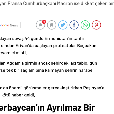
yan Fransa Cumhurbaşkanı Macron ise dikkat çeken bir z
0
News
şlayan savaş 44 günde Ermenistan’ın tarihi
ardından Erivan’da başlayan protestolar Başbakan
devam etmişti.
lan Ağdam’a girmiş ancak şehirdeki acı tablo, gün
deyse tek bir sağlam bina kalmayan şehrin harabe
’da önemli görüşmeler gerçekleştirirken Paşinyan’a
 kötü haber geldi.
erbaycan’ın Ayrılmaz Bir