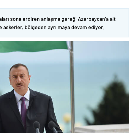
ları sona erdiren anlaşma gereği Azerbaycan’a ait
ve askerler, bölgeden ayrılmaya devam ediyor.