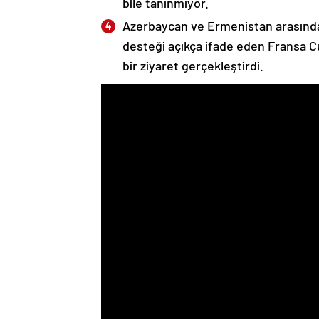
bile tanınmıyor.
Azerbaycan ve Ermenistan arasında
desteği açıkça ifade eden Fransa 
bir ziyaret gerçekleştirdi.