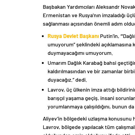
Başbakan Yardımcıları Aleksandr Nova
Ermenistan ve Rusya’nın imzaladığı üçlü
sağlanması açısından önemli adım oldu
Rusya Devlet Başkanı
Putin’in, “‘Dağ
umuyorum” şeklindeki açıklamasına kat
duymayacağımı umuyorum.
Umarım Dağlık Karabağ bahsi geçtiği
kaldırılmasından ve bir zamanlar birbi
duyacağız.” dedi.
Lavrov, üç ülkenin imza attığı bildiri
barışçıl yaşama geçiş, insani sorunlar
yorumlanmaya çalışıldığını, bunun da
Aliyev’in bölgedeki uzlaşma konusunu h
Lavrov, bölgede yapılacak tüm çalışmalar