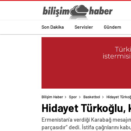
Son Dakika
Servisler
Gündem
Bilişim Haber
Spor
Basketbol
Hidayet Türkoğ
Hidayet Türkoğlu, 
Ermenistan'a verdiği Karabağ mesajın
parçasıdır” dedi. İstifa çağrılarını k