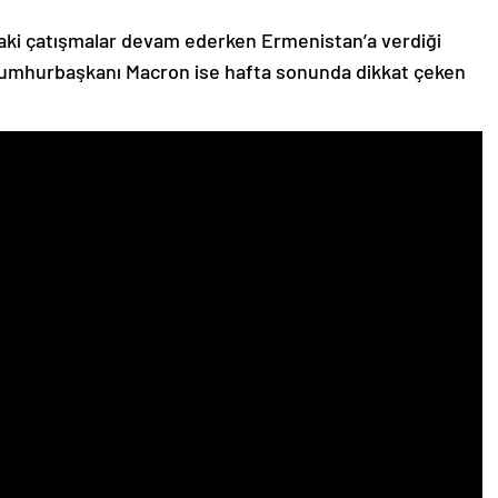
ki çatışmalar devam ederken Ermenistan’a verdiği
Cumhurbaşkanı Macron ise hafta sonunda dikkat çeken