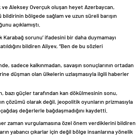
k ve Aleksey Overçuk oluşan heyet Azerbaycan,
 bildirinin bölgede sağlam ve uzun süreli barışın
ğunu açıklamıştı.
lık Karabağ sorunu’ ifadesini bir daha duymamayı
ıldığını bildiren Aliyev, “Ben de bu sözleri
nde, sadece kalkınmadan, savaşın sonuçlarının ortadan
rine düşman olan ülkelerin uzlaşmasıyla ilgili haberler
nin, bazı güçler tarafından kan dökülmesinin sonu,
ın çözümü olarak değil, jeopolitik oyunların prizmasıyla
 çağdaş değerlerle bağdaşmadığını kaydetti.
er zaman vurgulamasına özel önem verdiklerini bildiren
ın yabancı çıkarlar için değil bölge insanlarına yönelik