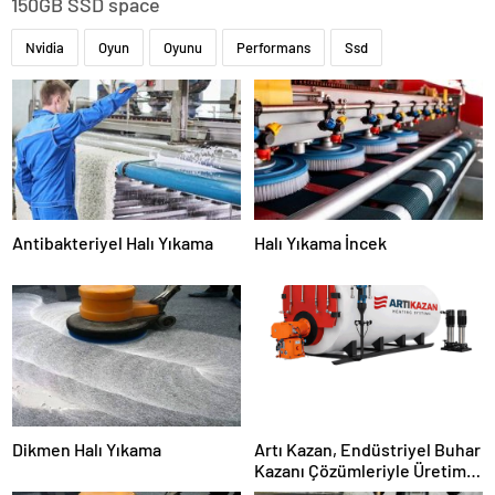
150GB SSD space
Nvidia
Oyun
Oyunu
Performans
Ssd
Antibakteriyel Halı Yıkama
Halı Yıkama İncek
Dikmen Halı Yıkama
Artı Kazan, Endüstriyel Buhar
Kazanı Çözümleriyle Üretim
Tesislerine Verimli Sistemler