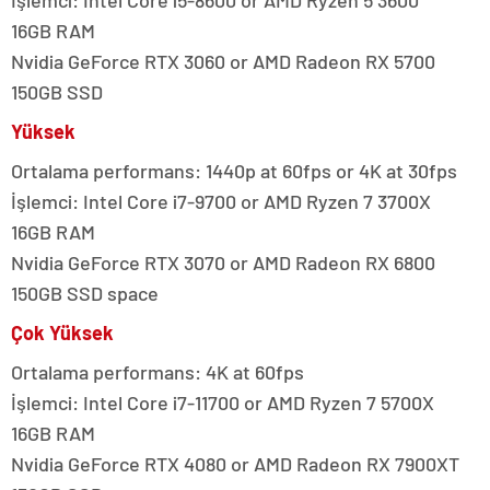
İşlemci: Intel Core i5-8600 or AMD Ryzen 5 3600
16GB RAM
Nvidia GeForce RTX 3060 or AMD Radeon RX 5700
150GB SSD
Yüksek
Ortalama performans: 1440p at 60fps or 4K at 30fps
İşlemci: Intel Core i7-9700 or AMD Ryzen 7 3700X
16GB RAM
Nvidia GeForce RTX 3070 or AMD Radeon RX 6800
150GB SSD space
Çok Yüksek
Ortalama performans: 4K at 60fps
İşlemci: Intel Core i7-11700 or AMD Ryzen 7 5700X
16GB RAM
Nvidia GeForce RTX 4080 or AMD Radeon RX 7900XT