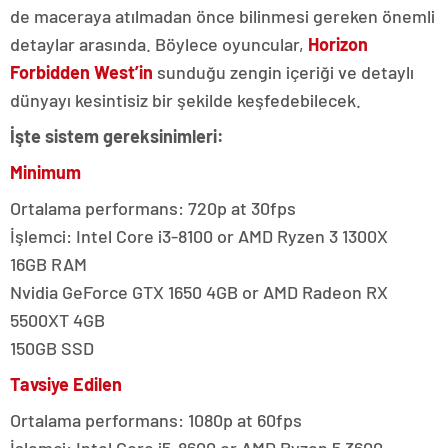
de maceraya atılmadan önce bilinmesi gereken önemli
detaylar arasında. Böylece oyuncular,
Horizon
Forbidden West’in
sunduğu zengin içeriği ve detaylı
dünyayı kesintisiz bir şekilde keşfedebilecek.
İşte sistem gereksinimleri:
Minimum
Ortalama performans: 720p at 30fps
İşlemci: Intel Core i3-8100 or AMD Ryzen 3 1300X
16GB RAM
Nvidia GeForce GTX 1650 4GB or AMD Radeon RX
5500XT 4GB
150GB SSD
Tavsiye Edilen
Ortalama performans: 1080p at 60fps