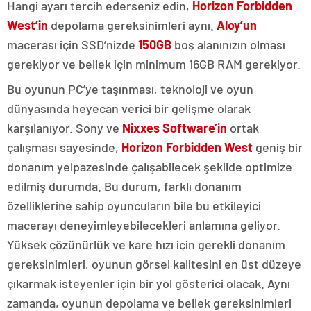
Hangi ayarı tercih ederseniz edin,
Horizon Forbidden
West’in
depolama gereksinimleri aynı.
Aloy’un
macerası için SSD’nizde
150GB
boş alanınızın olması
gerekiyor ve bellek için minimum 16GB RAM gerekiyor.
Bu oyunun PC’ye taşınması, teknoloji ve oyun
dünyasında heyecan verici bir gelişme olarak
karşılanıyor. Sony ve
Nixxes Software’in
ortak
çalışması sayesinde,
Horizon Forbidden West
geniş bir
donanım yelpazesinde çalışabilecek şekilde optimize
edilmiş durumda. Bu durum, farklı donanım
özelliklerine sahip oyuncuların bile bu etkileyici
macerayı deneyimleyebilecekleri anlamına geliyor.
Yüksek çözünürlük ve kare hızı için gerekli donanım
gereksinimleri, oyunun görsel kalitesini en üst düzeye
çıkarmak isteyenler için bir yol gösterici olacak. Aynı
zamanda, oyunun depolama ve bellek gereksinimleri