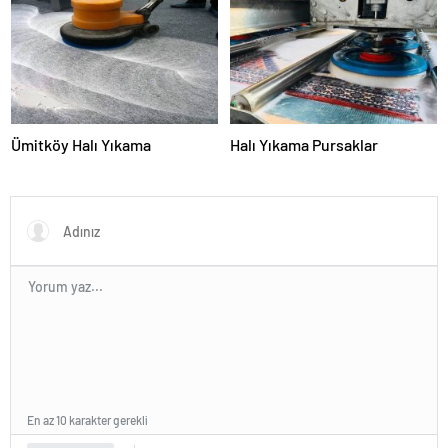
Sunuyor
Ümitköy Halı Yıkama
Halı Yıkama Pursaklar
En az 10 karakter gerekli