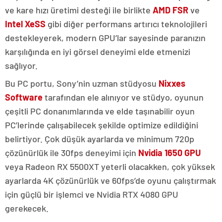
ve kare hızı üretimi desteği ile birlikte
AMD FSR
ve
Intel XeSS
gibi diğer performans artırıcı teknolojileri
destekleyerek, modern GPU’lar sayesinde paranızın
karşılığında en iyi görsel deneyimi elde etmenizi
sağlıyor.
Bu PC portu, Sony’nin uzman stüdyosu
Nixxes
Software
tarafından ele alınıyor ve stüdyo, oyunun
çeşitli PC donanımlarında ve elde taşınabilir oyun
PC’lerinde çalışabilecek şekilde optimize edildiğini
belirtiyor. Çok düşük ayarlarda ve minimum 720p
çözünürlük ile 30fps deneyimi için
Nvidia 1650 GPU
veya Radeon RX 5500XT yeterli olacakken, çok yüksek
ayarlarda 4K çözünürlük ve 60fps’de oyunu çalıştırmak
için güçlü bir işlemci ve Nvidia RTX 4080 GPU
gerekecek.