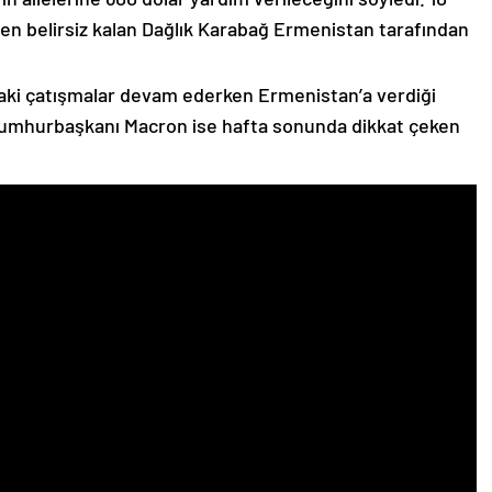
n belirsiz kalan Dağlık Karabağ Ermenistan tarafından
ki çatışmalar devam ederken Ermenistan’a verdiği
Cumhurbaşkanı Macron ise hafta sonunda dikkat çeken