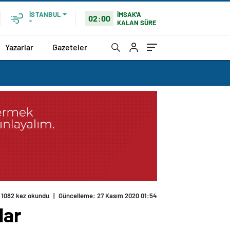
İMSAK'A
İSTANBUL
02:00
KALAN SÜRE
°
Yazarlar
Gazeteler
1082 kez okundu
|
Güncelleme: 27 Kasım 2020 01:54
lar