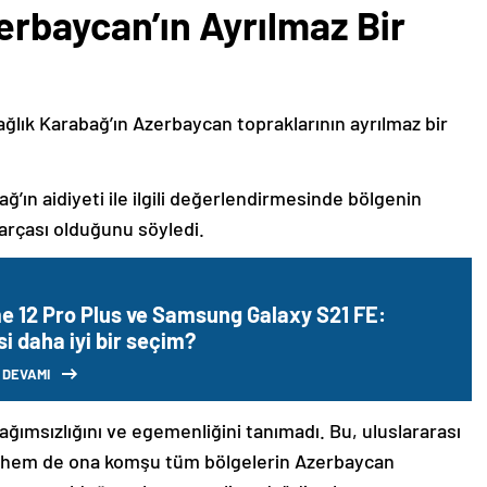
erbaycan’ın Ayrılmaz Bir
ağlık Karabağ’ın Azerbaycan topraklarının ayrılmaz bir
ğ’ın aidiyeti ile ilgili değerlendirmesinde bölgenin
arçası olduğunu söyledi.
e 12 Pro Plus ve Samsung Galaxy S21 FE:
i daha iyi bir seçim?
 DEVAMI
bağımsızlığını ve egemenliğini tanımadı. Bu, uluslararası
n hem de ona komşu tüm bölgelerin Azerbaycan