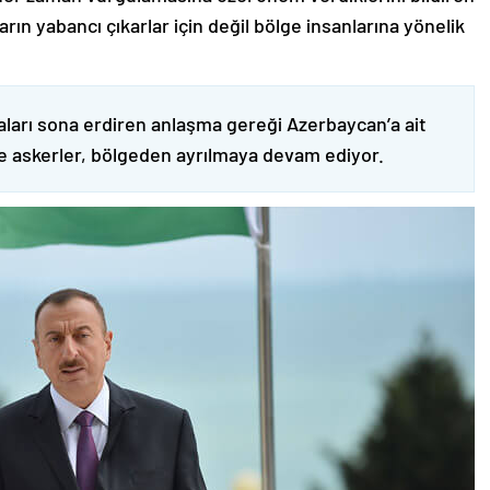
ın yabancı çıkarlar için değil bölge insanlarına yönelik
ları sona erdiren anlaşma gereği Azerbaycan’a ait
ve askerler, bölgeden ayrılmaya devam ediyor.