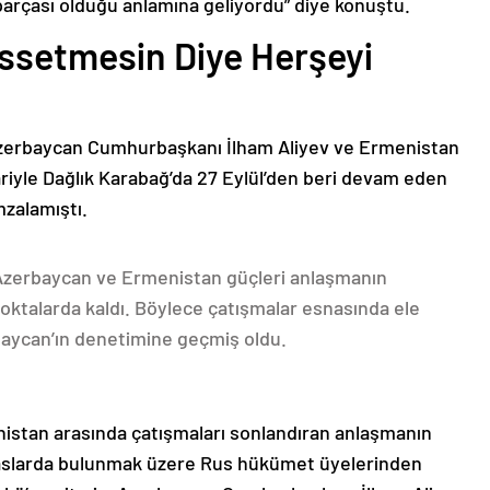
parçası olduğu anlamına geliyordu” diye konuştu.
issetmesin Diye Herşeyi
Azerbaycan Cumhurbaşkanı İlham Aliyev ve Ermenistan
ariyle Dağlık Karabağ’da 27 Eylül’den beri devam eden
mzalamıştı.
 Azerbaycan ve Ermenistan güçleri anlaşmanın
oktalarda kaldı. Böylece çatışmalar esnasında ele
rbaycan’ın denetimine geçmiş oldu.
nistan arasında çatışmaları sonlandıran anlaşmanın
emaslarda bulunmak üzere Rus hükümet üyelerinden