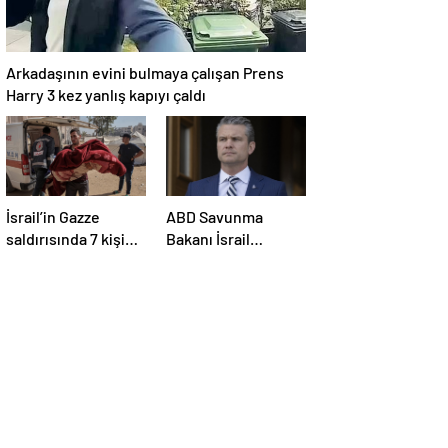
Arkadaşının evini bulmaya çalışan Prens
Harry 3 kez yanlış kapıyı çaldı
İsrail’in Gazze
ABD Savunma
saldırısında 7 kişi
Bakanı İsrail
hayatını kaybetti
ziyaretini erteledi