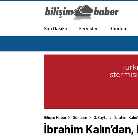
Son Dakika
Servisler
Gündem
Bilişim Haber
Gündem
3.Sayfa
İbrahim Kalın
İbrahim Kalın’dan,