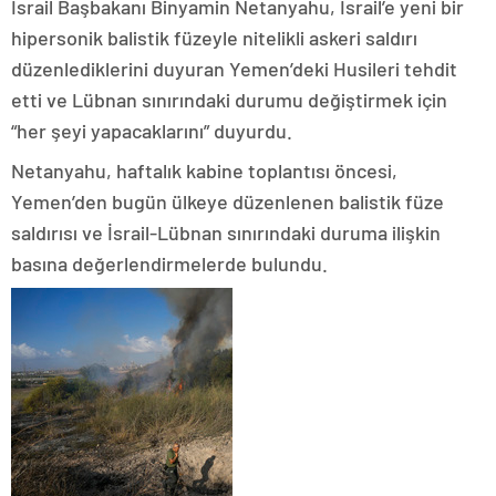
İsrail Başbakanı Binyamin Netanyahu, İsrail’e yeni bir
hipersonik balistik füzeyle nitelikli askeri saldırı
düzenlediklerini duyuran Yemen’deki Husileri tehdit
etti ve Lübnan sınırındaki durumu değiştirmek için
“her şeyi yapacaklarını” duyurdu.
Netanyahu, haftalık kabine toplantısı öncesi,
Yemen’den bugün ülkeye düzenlenen balistik füze
saldırısı ve İsrail-Lübnan sınırındaki duruma ilişkin
basına değerlendirmelerde bulundu.