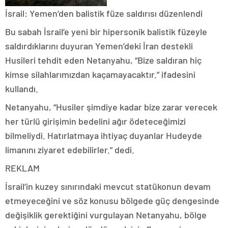
İsrail: Yemen’den balistik füze saldırısı düzenlendi
Bu sabah İsrail’e yeni bir hipersonik balistik füzeyle
saldırdıklarını duyuran Yemen’deki İran destekli
Husileri tehdit eden Netanyahu, “Bize saldıran hiç
kimse silahlarımızdan kaçamayacaktır.” ifadesini
kullandı.
Netanyahu, “Husiler şimdiye kadar bize zarar verecek
her türlü girişimin bedelini ağır ödeteceğimizi
bilmeliydi. Hatırlatmaya ihtiyaç duyanlar Hudeyde
limanını ziyaret edebilirler.” dedi.
REKLAM
İsrail’in kuzey sınırındaki mevcut statükonun devam
etmeyeceğini ve söz konusu bölgede güç dengesinde
değişiklik gerektiğini vurgulayan Netanyahu, bölge