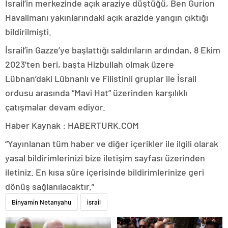
İsrail’in merkezinde açık araziye düştüğü, Ben Gurion
Havalimanı yakınlarındaki açık arazide yangın çıktığı
bildirilmişti.
İsrail’in Gazze’ye başlattığı saldırıların ardından, 8 Ekim
2023’ten beri, başta Hizbullah olmak üzere
Lübnan’daki Lübnanlı ve Filistinli gruplar ile İsrail
ordusu arasında “Mavi Hat” üzerinden karşılıklı
çatışmalar devam ediyor.
Haber Kaynak : HABERTURK.COM
“Yayınlanan tüm haber ve diğer içerikler ile ilgili olarak
yasal bildirimlerinizi bize iletişim sayfası üzerinden
iletiniz. En kısa süre içerisinde bildirimlerinize geri
dönüş sağlanılacaktır.”
Binyamin Netanyahu
israil