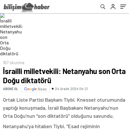
167 okunma
İsrailli milletvekili: Netanyahu son Orta
Doğu diktatörü
24 Aralık 2024 04:21
ABONE OL
News
Ortak Liste Partisi Başkanı Tiybi, Knesset oturumunda
yaptığı konuşmada, İsrail Başbakanı Netanyahu’nun
Orta Doğu’nun “son diktatörü” olduğunu savundu.
Netanyahu’ya hitaben Tiybi, “Esad rejiminin