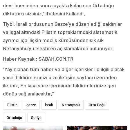
devrilmesinden sonra ayakta kalan son Ortadoğu
diktatörü sizsiniz.” ifadesini kullandı.
Tiybi, İsrail ordusunun Gazze’ye düzenlediği saldırılar
ve işgal altındaki Filistin topraklarındaki sistematik
ayrımcılığa ilişkin meclis kürsüsünden sık sık
Netanyahu’yu eleştiren açıklamalarda bulunuyor.
Haber Kaynak : SABAH.COM.TR
“Yayınlanan tüm haber ve diğer içerikler ile ilgili olarak
yasal bildirimlerinizi bize iletişim sayfası üzerinden
iletiniz. En kısa süre içerisinde bildirimlerinize geri
dönüş sağlanılacaktır.”
Filistin
gazze
israil
Netanyahu
Orta Doğu
Ortadoğu
Suriye