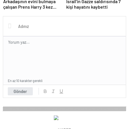
Arkadaşının evini bulmaya
İsrail’in Gazze saldırısında 7
çalışan Prens Harry 3 kez
kişi hayatını kaybetti
yanlış kapıyı çaldı
En az 10 karakter gerekli
Gönder