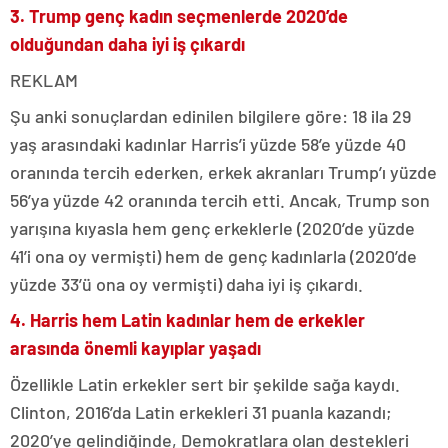
3. Trump genç kadın seçmenlerde 2020’de
olduğundan daha iyi iş çıkardı
REKLAM
Şu anki sonuçlardan edinilen bilgilere göre: 18 ila 29
yaş arasındaki kadınlar Harris’i yüzde 58’e yüzde 40
oranında tercih ederken, erkek akranları Trump’ı yüzde
56’ya yüzde 42 oranında tercih etti. Ancak, Trump son
yarışına kıyasla hem genç erkeklerle (2020’de yüzde
41’i ona oy vermişti) hem de genç kadınlarla (2020’de
yüzde 33’ü ona oy vermişti) daha iyi iş çıkardı.
4. Harris hem Latin kadınlar hem de erkekler
arasında önemli kayıplar yaşadı
Özellikle Latin erkekler sert bir şekilde sağa kaydı.
Clinton, 2016’da Latin erkekleri 31 puanla kazandı;
2020’ye gelindiğinde, Demokratlara olan destekleri