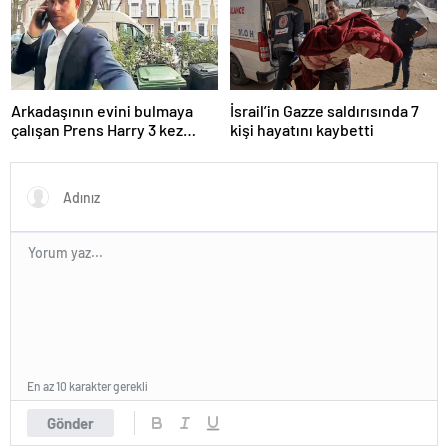
Arkadaşının evini bulmaya
İsrail’in Gazze saldırısında 7
çalışan Prens Harry 3 kez
kişi hayatını kaybetti
yanlış kapıyı çaldı
En az 10 karakter gerekli
Gönder