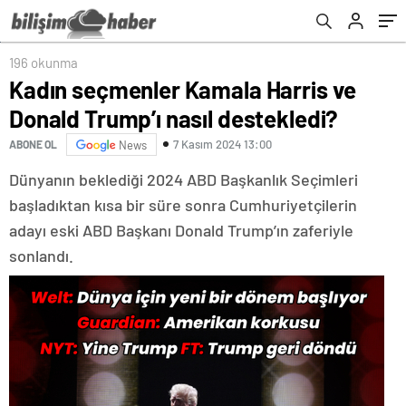
196 okunma
Kadın seçmenler Kamala Harris ve
Donald Trump’ı nasıl destekledi?
7 Kasım 2024 13:00
ABONE OL
News
Dünyanın beklediği 2024 ABD Başkanlık Seçimleri
başladıktan kısa bir süre sonra Cumhuriyetçilerin
adayı eski ABD Başkanı Donald Trump’ın zaferiyle
sonlandı.