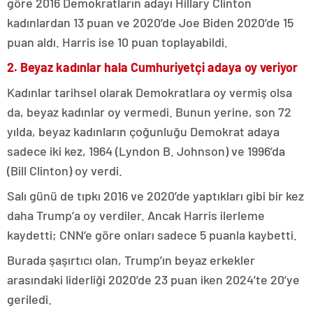
göre 2016 Demokratların adayı Hillary Clinton
kadınlardan 13 puan ve 2020’de Joe Biden 2020’de 15
puan aldı. Harris ise 10 puan toplayabildi.
2. Beyaz kadınlar hala Cumhuriyetçi adaya oy veriyor
Kadınlar tarihsel olarak Demokratlara oy vermiş olsa
da, beyaz kadınlar oy vermedi. Bunun yerine, son 72
yılda, beyaz kadınların çoğunluğu Demokrat adaya
sadece iki kez, 1964 (Lyndon B. Johnson) ve 1996’da
(Bill Clinton) oy verdi.
Salı günü de tıpkı 2016 ve 2020’de yaptıkları gibi bir kez
daha Trump’a oy verdiler. Ancak Harris ilerleme
kaydetti; CNN’e göre onları sadece 5 puanla kaybetti.
Burada şaşırtıcı olan, Trump’ın beyaz erkekler
arasındaki liderliği 2020’de 23 puan iken 2024’te 20’ye
geriledi.