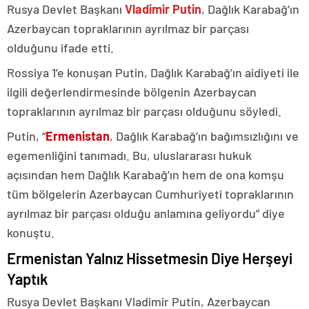
Rusya Devlet Başkanı
Vladimir Putin
, Dağlık Karabağ’ın
Azerbaycan topraklarının ayrılmaz bir parçası
olduğunu ifade etti.
Rossiya 1’e konuşan Putin, Dağlık Karabağ’ın aidiyeti ile
ilgili değerlendirmesinde bölgenin Azerbaycan
topraklarının ayrılmaz bir parçası olduğunu söyledi.
Putin, “
Ermenistan
, Dağlık Karabağ’ın bağımsızlığını ve
egemenliğini tanımadı. Bu, uluslararası hukuk
açısından hem Dağlık Karabağ’ın hem de ona komşu
tüm bölgelerin Azerbaycan Cumhuriyeti topraklarının
ayrılmaz bir parçası olduğu anlamına geliyordu” diye
konuştu.
Ermenistan Yalnız Hissetmesin Diye Herşeyi
Yaptık
Rusya Devlet Başkanı Vladimir Putin, Azerbaycan