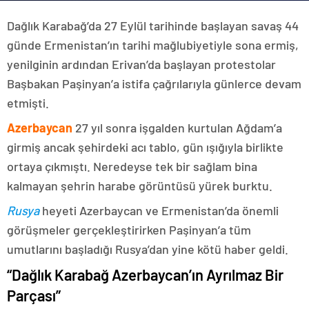
Dağlık Karabağ’da 27 Eylül tarihinde başlayan savaş 44
günde Ermenistan’ın tarihi mağlubiyetiyle sona ermiş,
yenilginin ardından Erivan’da başlayan protestolar
Başbakan Paşinyan’a istifa çağrılarıyla günlerce devam
etmişti.
Azerbaycan
27 yıl sonra işgalden kurtulan Ağdam’a
girmiş ancak şehirdeki acı tablo, gün ışığıyla birlikte
ortaya çıkmıştı. Neredeyse tek bir sağlam bina
kalmayan şehrin harabe görüntüsü yürek burktu.
Rusya
heyeti Azerbaycan ve Ermenistan’da önemli
görüşmeler gerçekleştirirken Paşinyan’a tüm
umutlarını başladığı Rusya’dan yine kötü haber geldi.
“Dağlık Karabağ Azerbaycan’ın Ayrılmaz Bir
Parçası”