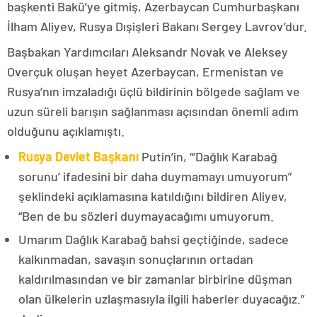
başkenti Bakü’ye gitmiş, Azerbaycan Cumhurbaşkanı
İlham Aliyev, Rusya Dışişleri Bakanı Sergey Lavrov’dur.
Başbakan Yardımcıları Aleksandr Novak ve Aleksey
Overçuk oluşan heyet Azerbaycan, Ermenistan ve
Rusya’nın imzaladığı üçlü bildirinin bölgede sağlam ve
uzun süreli barışın sağlanması açısından önemli adım
olduğunu açıklamıştı.
Rusya Devlet Başkanı
Putin’in, “‘Dağlık Karabağ
sorunu’ ifadesini bir daha duymamayı umuyorum”
şeklindeki açıklamasına katıldığını bildiren Aliyev,
“Ben de bu sözleri duymayacağımı umuyorum.
Umarım Dağlık Karabağ bahsi geçtiğinde, sadece
kalkınmadan, savaşın sonuçlarının ortadan
kaldırılmasından ve bir zamanlar birbirine düşman
olan ülkelerin uzlaşmasıyla ilgili haberler duyacağız.”