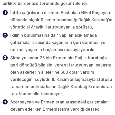
birlikte bir cenaze töreninde görüntülendi.
İstifa çağrılarına direnen Başbakan Nikol Paşinyan,
dünyada hiçbir ülkenin tanımadığı Dağlık Karabağ’ın
yöneticisi Arayik Harutyunyan’la görüştü.
İkilinin buluşmasına dair yapılan açıklamada
çatışmalar sırasında kaçanların geri dönmesi ve
normal yaşamın başlaması masaya yatırıldı.
Şimdiye kadar 25 bin Ermeninin Dağlık Karabağ’a
geri döndüğü bilgisini veren Harutyunyan, savaşta
ölen askerlerin ailelerine 600 dolar yardım
verileceğini söyledi. 10 Kasım anlaşmasıyla statüsü
tamamen belirsiz kalan Dağlık Karabağ Ermenistan
tarafından bile tanınmıyor.
Azerbaycan ve Ermenistan arasındaki çatışmalar
devam ederken Ermenistan’a verdiği desteği