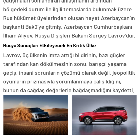
çatışmaları sonlandıran anlaşmanın ardından
bölgedeki durum ile ilgili temaslarda bulunmak üzere
Rus hükümet üyelerinden oluşan heyet Azerbaycan’ın
başkenti Bakü’ye gitmiş, Azerbaycan Cumhurbaşkanı
İlham Aliyev, Rusya Dışişleri Bakanı Sergey Lavrov’dur.
Rusya Sonuçları Etkileyecek En Kritik Ülke
Lavrov, üç ülkenin imza attığı bildirinin, bazı güçler
tarafından kan dökülmesinin sonu, barışçıl yaşama
geçiş, insani sorunların çözümü olarak değil, jeopolitik
oyunların prizmasıyla yorumlanmaya çalışıldığını,
bunun da çağdaş değerlerle bağdaşmadığını kaydetti.