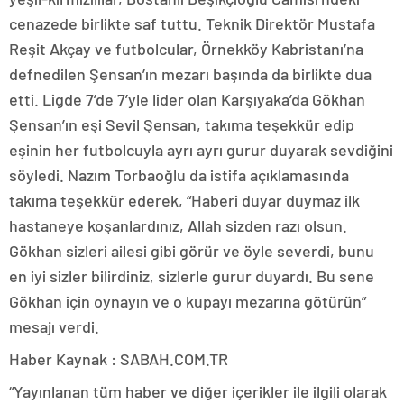
cenazede birlikte saf tuttu. Teknik Direktör Mustafa
Reşit Akçay ve futbolcular, Örnekköy Kabristanı’na
defnedilen Şensan’ın mezarı başında da birlikte dua
etti. Ligde 7’de 7’yle lider olan Karşıyaka’da Gökhan
Şensan’ın eşi Sevil Şensan, takıma teşekkür edip
eşinin her futbolcuyla ayrı ayrı gurur duyarak sevdiğini
söyledi. Nazım Torbaoğlu da istifa açıklamasında
takıma teşekkür ederek, “Haberi duyar duymaz ilk
hastaneye koşanlardınız, Allah sizden razı olsun.
Gökhan sizleri ailesi gibi görür ve öyle severdi, bunu
en iyi sizler bilirdiniz, sizlerle gurur duyardı. Bu sene
Gökhan için oynayın ve o kupayı mezarına götürün”
mesajı verdi.
Haber Kaynak : SABAH.COM.TR
“Yayınlanan tüm haber ve diğer içerikler ile ilgili olarak