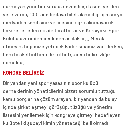
durmayan yönetim kurulu, sezon başı takımı yerden
yere vuran, 100 tane bedava bilet alamadığı için sosyal
medyadan kendisine ve ailesine ağza alınmayacak
hakaretler eden sözde taraftarlar ve Karşıyaka Spor
Kulübü üzerinden beslenen asalaklar… Merak
etmeyin, hepimize yetecek kadar kınamız var” derken,
hem basketbol hem de futbol şubesi belirsizliğe
gömüldü.
KONGRE BELİRSİZ
Bir yandan yeni spor yasasının spor kulübü
derneklerinin yöneticilerini bizzat sorumlu tuttuğu
kamu borçlarına çözüm arayan, bir yandan da bu ay
içinde şirketleşmeyi görüşüp, tüzüğü ve yönetim
listesini yenilemek için kongreye gitmeyi hedefleyen
kulüpte iki şubeyi kimin yöneteceği belli olmadı.