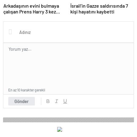
Arkadaşının evini bulmaya
İsrail’in Gazze saldırısında 7
çalışan Prens Harry 3 kez
kişi hayatını kaybetti
yanlış kapıyı çaldı
En az 10 karakter gerekli
Gönder