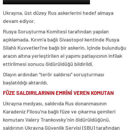
Ukrayna, üst düzey Rus askerlerini hedef almaya
devam ediyor.
Rusya Soruşturma Komitesi tarafından yapılan
açıklamada, Kırım’a bağlı Sivastopol kentinde Rusya
Silahlı Kuvvetleri’ne bağlı bir askerin, içinde bulunduğu
aracın altına yerleştirilen el yapımı patlayıcının infilak
ettirilmesi sonucu öldürüldüğü bildirildi.
Olayın ardından “terör saldırısı” soruşturması
başlatıldığı aktarıldı.
FÜZE SALDIRILARININ EMRİNİ VEREN KOMUTAN
Ukrayna medyası, saldırıda Rus donanmasının
Karadeniz Filosu’na bağlı füze ve çıkarma gemileri
komutanı Valery Trankovsky’nin öldürüldüğünü,
saldırının Ukrayna Güvenlik Servisi (SBU) tarafından