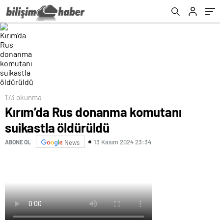
173 okunma
Kırım’da Rus donanma komutanı
suikastla öldürüldü
13 Kasım 2024 23:34
ABONE OL
News