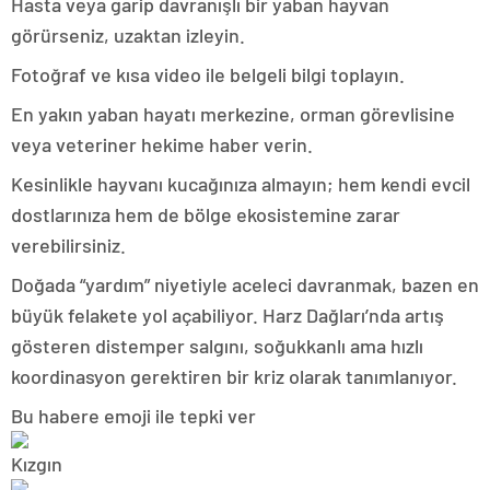
Hasta veya garip davranışlı bir yaban hayvan
görürseniz, uzaktan izleyin.
Fotoğraf ve kısa video ile belgeli bilgi toplayın.
En yakın yaban hayatı merkezine, orman görevlisine
veya veteriner hekime haber verin.
Kesinlikle hayvanı kucağınıza almayın; hem kendi evcil
dostlarınıza hem de bölge ekosistemine zarar
verebilirsiniz.
Doğada “yardım” niyetiyle aceleci davranmak, bazen en
büyük felakete yol açabiliyor. Harz Dağları’nda artış
gösteren distemper salgını, soğukkanlı ama hızlı
koordinasyon gerektiren bir kriz olarak tanımlanıyor.
Bu habere emoji ile tepki ver