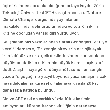
üçte ikisinden sorumlu olduğunu ortaya koydu. Zürih
Teknoloji Üniversitesi (ETH) araştırmacıları, “Nature
Climate Change” dergisinde yayımlanan
makalelerinde, gelir gruplarındaki eşitsizliğin iklim
krizine doğrudan yansıdığını vurguluyor.
Çalışmanın baş yazarlarından Sarah Schöngart, AFP’ye
verdiği demeçte, “En zengin bireylerin ekolojik ayak
izleri, düşük ve orta gelirdekilerinkinden kat kat daha
büyük; bu da iklim etkilerinin büyük kısmını açıklıyor”
dedi. Araştırmaya göre, dünya nüfusunun en zengin
yüzde 1’i, geçtiğimiz yüzyıl boyunca yaşanan aşırı sıcak
hava dalgalarına küresel ortalamaya kıyasla 26 kat
daha fazla katkıda bulundu.
Çin ve ABD’deki en varlıklı yüzde 10’luk kesimin
emisyonları, küresel karbon kirliliğinin neredeyse