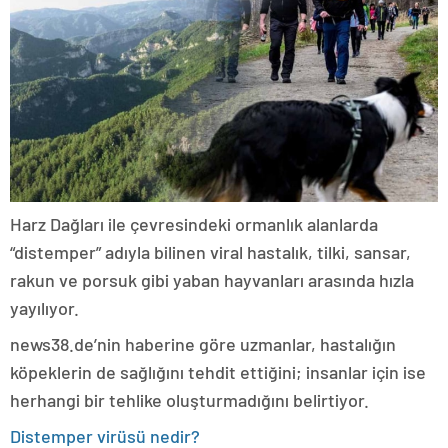
Harz Dağları ile çevresindeki ormanlık alanlarda
“distemper” adıyla bilinen viral hastalık, tilki, sansar,
rakun ve porsuk gibi yaban hayvanları arasında hızla
yayılıyor.
news38.de’nin haberine göre uzmanlar, hastalığın
köpeklerin de sağlığını tehdit ettiğini; insanlar için ise
herhangi bir tehlike oluşturmadığını belirtiyor.
Distemper virüsü nedir?