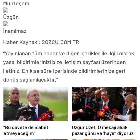
Haber Kaynak : SOZCU.COM.TR
“Yayınlanan tüm haber ve diğer içerikler ile ilgili olarak
yasal bildirimlerinizi bize iletişim sayfası üzerinden
iletiniz. En kısa süre içerisinde bildirimlerinize geri
dönüş sağlanılacaktır.”
“Bu davete de icabet
Özgür Özel: O mesajı aldık
etmeyeceğim”
pazar günü ve ‘hayır’ diyoruz