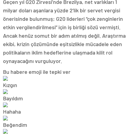
Geçen yıl G20 Zirvesi’nde Brezilya, net varlıkları 1
milyar doları aşanlara yüzde 2’lik bir servet vergisi
önerisinde bulunmuş; G20 liderleri “çok zenginlerin
etkin vergilendirilmesi” için iş birliği sözü vermişti.
Ancak henüz somut bir adım atılmış değil. Araştırma
ekibi, krizin çözümünde eşitsizlikle mücadele eden
politikaların iklim hedeflerine ulaşmada kilit rol
oynayacağını vurguluyor.
Bu habere emoji ile tepki ver