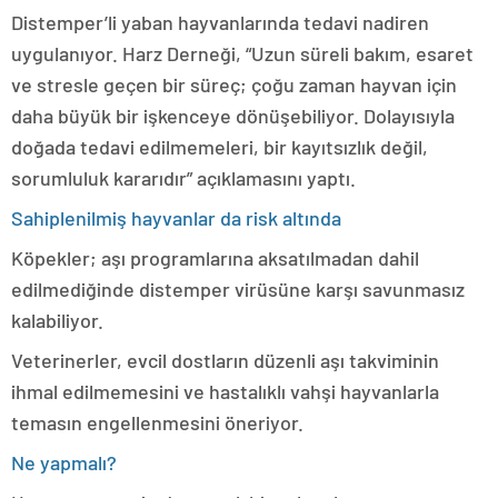
Distemper’li yaban hayvanlarında tedavi nadiren
uygulanıyor. Harz Derneği, “Uzun süreli bakım, esaret
ve stresle geçen bir süreç; çoğu zaman hayvan için
daha büyük bir işkenceye dönüşebiliyor. Dolayısıyla
doğada tedavi edilmemeleri, bir kayıtsızlık değil,
sorumluluk kararıdır” açıklamasını yaptı.
Sahiplenilmiş hayvanlar da risk altında
Köpekler; aşı programlarına aksatılmadan dahil
edilmediğinde distemper virüsüne karşı savunmasız
kalabiliyor.
Veterinerler, evcil dostların düzenli aşı takviminin
ihmal edilmemesini ve hastalıklı vahşi hayvanlarla
temasın engellenmesini öneriyor.
Ne yapmalı?