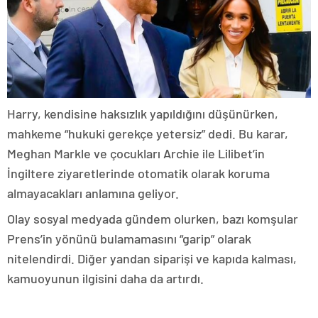
Harry, kendisine haksızlık yapıldığını düşünürken,
mahkeme “hukuki gerekçe yetersiz” dedi. Bu karar,
Meghan Markle ve çocukları Archie ile Lilibet’in
İngiltere ziyaretlerinde otomatik olarak koruma
almayacakları anlamına geliyor.
Olay sosyal medyada gündem olurken, bazı komşular
Prens’in yönünü bulamamasını “garip” olarak
nitelendirdi. Diğer yandan siparişi ve kapıda kalması,
kamuoyunun ilgisini daha da artırdı.