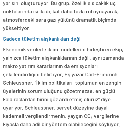
yarısını oluşturuyor. Bu grup, özellikle sıcaklık uç
noktalarında iki ila üç kat daha fazla rol oynayarak,
atmosferdeki sera gazı yükünü dramatik biçimde
yükseltiyor.
Sadece tüketim alışkanlıkları değil
Ekonomik verilerle iklim modellerini birleştiren ekip,
yalnızca tüketim alışkanlıklarının değil, aynı zamanda
makro yatırım kararlarının da emisyonları
şekillendirdiğini belirtiyor. Eş yazar Carl-Friedrich
Schleussner, “İklim politikaları, toplumun en zengin
üyelerinin sorumluluğunu gözetmezse, en güçlü
kaldıraçlardan birini göz ardı etmiş oluruz” diye
uyarıyor. Schleussner, servet düzeyine dayalı
kademeli vergilendirmenin, yaygın CO₂ vergilerine
kıyasla daha adil bir yöntem olabileceğini söylüyor.