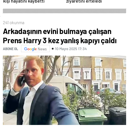
kişi hayatını kaybetti
ziyaretini erteledi
241 okunma
Arkadaşının evini bulmaya çalışan
Prens Harry 3 kez yanlış kapıyı çaldı
10 Mayıs 2025 17:34
ABONE OL
News