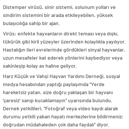
Distemper virüsü, sinir sistemi, solunum yolları ve
sindirim sistemini bir arada etkileyebilen, yüksek
bulaşıcılığa sahip bir ajan.
Virüs; enfekte hayvanların direkt teması veya dışkı,
tükürük gibi kirli yüzeyler üzerinden kolaylıkla yayılıyor.
Hastalığın ileri evrelerinde gördükleri sinyal hayvanlar,
uzun mesafeler kat ederek yönlerini kaybediyor veya
sakinleşip kolay av haline geliyor.
Harz Küçük ve Vahşi Hayvan Yardımı Derneği, sosyal
medya hesabından yaptığı paylaşımda “Yerde
hareketsiz yatan, size doğru yaklaşan bir hayvanı
‘çaresiz’ sanıp kucaklamayın” uyarısında bulundu.
Dernek yetkilileri, “Fotoğraf veya video kaydı alarak
durumu yetkili yaban hayatı merkezlerine bildirmeniz;
doğrudan müdahaleden çok daha faydalı” diyor.