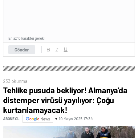
En az 10 karakter gerekli
Gönder
233 okunma
Tehlike pusuda bekliyor! Almanya’da
distemper virüsü yayılıyor: Çoğu
kurtarılamayacak!
10 Mayıs 2025 17:34
ABONE OL
News