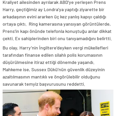
Kraliyet ailesinden ayrılarak ABD’ye yerleşen Prens
Harry, geçtiğimiz ay Londra’ya yaptığı ziyarette bir
arkadaşının evini ararken üç kez yanlış kapıyı çaldığı
ortaya çıktı. Ring kamerasına yansıyan görüntülerde,
Prens’in kapı önünde telefonla konuştuğu anlar dikkat
çekti. Ev sahiplerinden biri onu tanıyamadığını belirtti.
Bu olay, Harry’nin İngiltere’deyken vergi mükellefleri
tarafından finanse edilen silahlı polis korumasının
düşürülmesine itiraz ettiği dönemde yaşandı.
Mahkeme ise, Sussex Dükü’nün güvenlik düzeyinin
azaltılmasının mantıklı ve öngörülebilir olduğunu
savunarak temyiz başvurusunu reddetti.