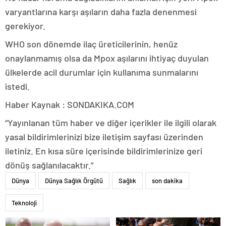
varyantlarına karşı aşıların daha fazla denenmesi
gerekiyor.
WHO son dönemde ilaç üreticilerinin, henüz
onaylanmamış olsa da Mpox aşılarını ihtiyaç duyulan
ülkelerde acil durumlar için kullanıma sunmalarını
istedi.
Haber Kaynak : SONDAKIKA.COM
“Yayınlanan tüm haber ve diğer içerikler ile ilgili olarak
yasal bildirimlerinizi bize iletişim sayfası üzerinden
iletiniz. En kısa süre içerisinde bildirimlerinize geri
dönüş sağlanılacaktır.”
Dünya
Dünya Sağlık Örgütü
Sağlık
son dakika
Teknoloji