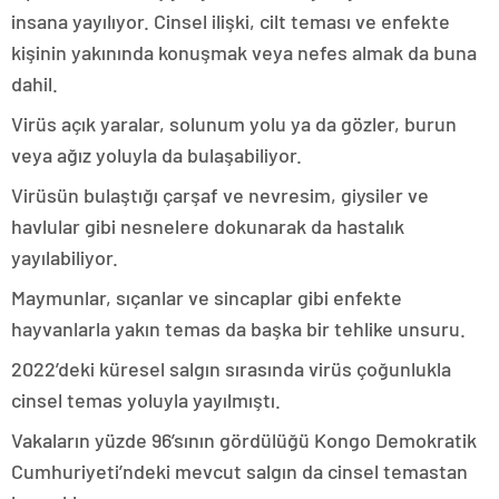
insana yayılıyor. Cinsel ilişki, cilt teması ve enfekte
kişinin yakınında konuşmak veya nefes almak da buna
dahil.
Virüs açık yaralar, solunum yolu ya da gözler, burun
veya ağız yoluyla da bulaşabiliyor.
Virüsün bulaştığı çarşaf ve nevresim, giysiler ve
havlular gibi nesnelere dokunarak da hastalık
yayılabiliyor.
Maymunlar, sıçanlar ve sincaplar gibi enfekte
hayvanlarla yakın temas da başka bir tehlike unsuru.
2022’deki küresel salgın sırasında virüs çoğunlukla
cinsel temas yoluyla yayılmıştı.
Vakaların yüzde 96’sının gördülüğü Kongo Demokratik
Cumhuriyeti’ndeki mevcut salgın da cinsel temastan