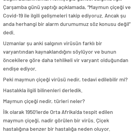
Çarşamba günü yaptığı açıklamada, “Maymun çiçeği ve
Covid-19 ile ilgili gelişmeleri takip ediyoruz. Ancak şu
anda herhangi bir alarm durumumuz söz konusu değil”
dedi.
Uzmanlar şu anki salgının virüsün farklı bir
varyantından kaynaklandığını söylüyor ve bunun
öncekilere göre daha tehlikeli vir varyant olduğundan
endişe ediyor.
Peki maymun çiçeği virüsü nedir, tedavi edilebilir mi?
Hastalıkla ilgili bilinenleri derledik.
Maymun çiçeği nedir, türleri neler?
İlk olarak 1950’lerde Orta Afrika’da tespit edilen
maymun çiçeği, nadir görülen bir virüs. Çiçek
hastalığına benzer bir hastalığa neden oluyor.