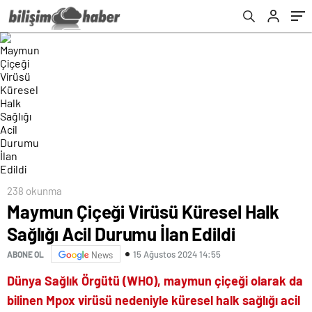
238 okunma
Maymun Çiçeği Virüsü Küresel Halk
Sağlığı Acil Durumu İlan Edildi
15 Ağustos 2024 14:55
ABONE OL
News
Dünya Sağlık Örgütü (WHO), maymun çiçeği olarak da
bilinen Mpox virüsü nedeniyle küresel halk sağlığı acil