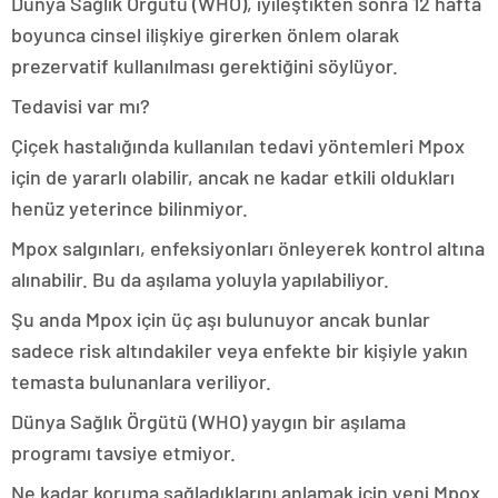
Dünya Sağlık Örgütü (WHO), iyileştikten sonra 12 hafta
boyunca cinsel ilişkiye girerken önlem olarak
prezervatif kullanılması gerektiğini söylüyor.
Tedavisi var mı?
Çiçek hastalığında kullanılan tedavi yöntemleri Mpox
için de yararlı olabilir, ancak ne kadar etkili oldukları
henüz yeterince bilinmiyor.
Mpox salgınları, enfeksiyonları önleyerek kontrol altına
alınabilir. Bu da aşılama yoluyla yapılabiliyor.
Şu anda Mpox için üç aşı bulunuyor ancak bunlar
sadece risk altındakiler veya enfekte bir kişiyle yakın
temasta bulunanlara veriliyor.
Dünya Sağlık Örgütü (WHO) yaygın bir aşılama
programı tavsiye etmiyor.
Ne kadar koruma sağladıklarını anlamak için yeni Mpox