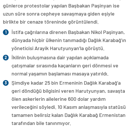
günlerce protestolar yapılan Başbakan Paşinyan ise
uzun süre sonra cepheye savaşmaya giden eşiyle
birlikte bir cenaze töreninde görüntülendi.
İstifa çağrılarına direnen Başbakan Nikol Paşinyan,
dünyada hiçbir ülkenin tanımadığı Dağlık Karabağ’ın
yöneticisi Arayik Harutyunyan’la görüştü.
İkilinin buluşmasına dair yapılan açıklamada
çatışmalar sırasında kaçanların geri dönmesi ve
normal yaşamın başlaması masaya yatırıldı.
Şimdiye kadar 25 bin Ermeninin Dağlık Karabağ’a
geri döndüğü bilgisini veren Harutyunyan, savaşta
ölen askerlerin ailelerine 600 dolar yardım
verileceğini söyledi. 10 Kasım anlaşmasıyla statüsü
tamamen belirsiz kalan Dağlık Karabağ Ermenistan
tarafından bile tanınmıyor.