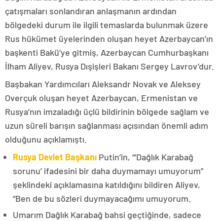
çatışmaları sonlandıran anlaşmanın ardından
bölgedeki durum ile ilgili temaslarda bulunmak üzere
Rus hükümet üyelerinden oluşan heyet Azerbaycan’ın
başkenti Bakü’ye gitmiş, Azerbaycan Cumhurbaşkanı
İlham Aliyev, Rusya Dışişleri Bakanı Sergey Lavrov’dur.
Başbakan Yardımcıları Aleksandr Novak ve Aleksey
Overçuk oluşan heyet Azerbaycan, Ermenistan ve
Rusya’nın imzaladığı üçlü bildirinin bölgede sağlam ve
uzun süreli barışın sağlanması açısından önemli adım
olduğunu açıklamıştı.
Rusya Devlet Başkanı
Putin’in, “‘Dağlık Karabağ
sorunu’ ifadesini bir daha duymamayı umuyorum”
şeklindeki açıklamasına katıldığını bildiren Aliyev,
“Ben de bu sözleri duymayacağımı umuyorum.
Umarım Dağlık Karabağ bahsi geçtiğinde, sadece