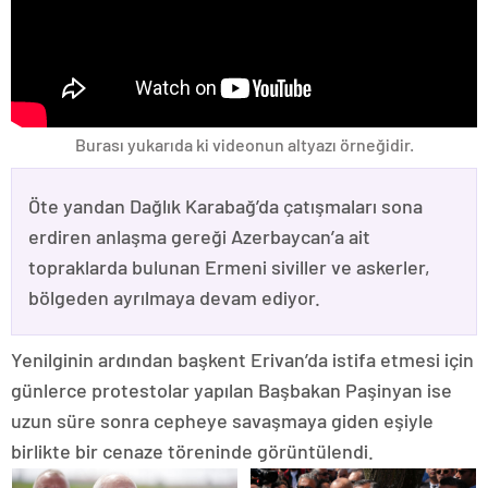
Burası yukarıda ki videonun altyazı örneğidir.
Öte yandan Dağlık Karabağ’da çatışmaları sona
erdiren anlaşma gereği Azerbaycan’a ait
topraklarda bulunan Ermeni siviller ve askerler,
bölgeden ayrılmaya devam ediyor.
Yenilginin ardından başkent Erivan’da istifa etmesi için
günlerce protestolar yapılan Başbakan Paşinyan ise
uzun süre sonra cepheye savaşmaya giden eşiyle
birlikte bir cenaze töreninde görüntülendi.