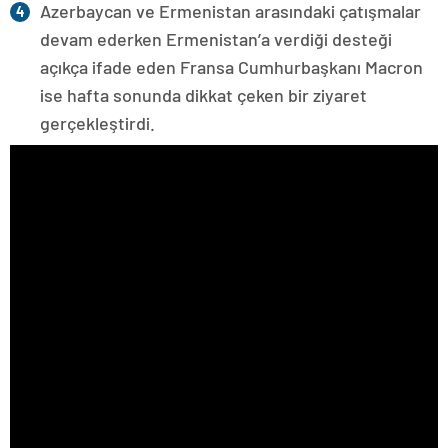
Azerbaycan ve Ermenistan arasındaki çatışmalar
devam ederken Ermenistan’a verdiği desteği
açıkça ifade eden Fransa Cumhurbaşkanı Macron
ise hafta sonunda dikkat çeken bir ziyaret
gerçekleştirdi.