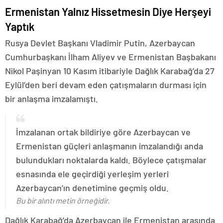
Ermenistan Yalnız Hissetmesin Diye Herşeyi
Yaptık
Rusya Devlet Başkanı Vladimir Putin, Azerbaycan
Cumhurbaşkanı İlham Aliyev ve Ermenistan Başbakanı
Nikol Paşinyan 10 Kasım itibariyle Dağlık Karabağ’da 27
Eylül’den beri devam eden çatışmaların durması için
bir anlaşma imzalamıştı.
İmzalanan ortak bildiriye göre Azerbaycan ve
Ermenistan güçleri anlaşmanın imzalandığı anda
bulundukları noktalarda kaldı. Böylece çatışmalar
esnasında ele geçirdiği yerleşim yerleri
Azerbaycan’ın denetimine geçmiş oldu.
Bu bir alıntı metin örneğidir.
Dağlık Karabağ’da Azerbaycan ile Ermenistan arasında