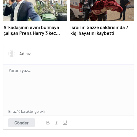
Arkadaşının evini bulmaya
İsrail’in Gazze saldırısında 7
çalışan Prens Harry 3 kez
kişi hayatını kaybetti
yanlış kapıyı çaldı
En az 10 karakter gerekli
Gönder