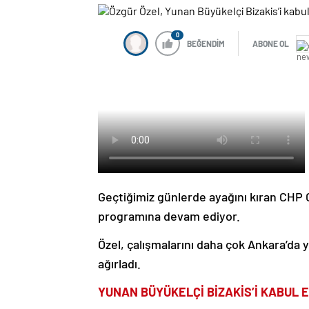
0
BEĞENDİM
ABONE OL
Geçtiğimiz günlerde ayağını kıran CHP 
programına devam ediyor.
Özel, çalışmalarını daha çok Ankara’da 
ağırladı.
YUNAN BÜYÜKELÇİ BİZAKİS’İ KABUL E