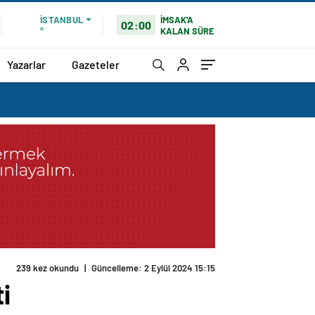
İMSAK'A
İSTANBUL
02:00
KALAN SÜRE
°
Yazarlar
Gazeteler
239 kez okundu
|
Güncelleme: 2 Eylül 2024 15:15
i