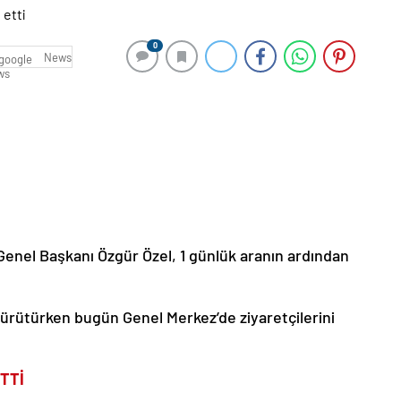
0
News
Genel Başkanı Özgür Özel, 1 günlük aranın ardından
yürütürken bugün Genel Merkez’de ziyaretçilerini
TTİ