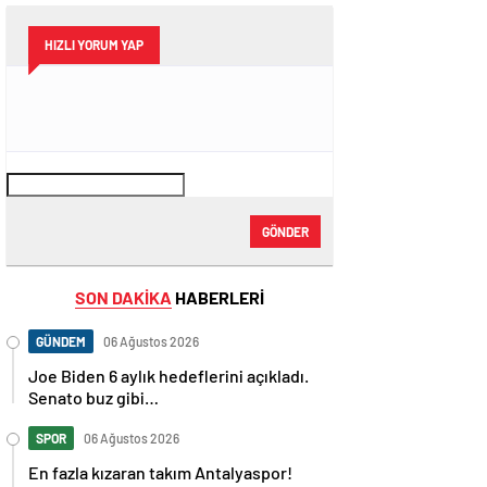
HIZLI YORUM YAP
GÖNDER
SON DAKİKA
HABERLERİ
GÜNDEM
06 Ağustos 2026
Joe Biden 6 aylık hedeflerini açıkladı.
Senato buz gibi…
SPOR
06 Ağustos 2026
En fazla kızaran takım Antalyaspor!