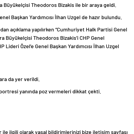
Büyükelçisi Theodoros Bizakis ile bir araya geldi.
el Başkan Yardımcısı İlhan Uzgel de hazır bulundu.
ndan açıklama yapılırken “Cumhuriyet Halk Partisi Genel
ra Büyükelçisi Theodoros Bizakis’i CHP Genel
P Lideri Özel’e Genel Başkan Yardımcısı İlhan Uzgel
a da yer verildi.
 portresi yanında poz vermeleri dikkat çekti.
le ilgili olarak yasal bildirimlerinizi bize iletişim sayfası