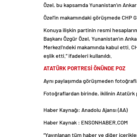
Özel, bu kapsamda Yunanistan’ın Ankara 
Özel’in makamındaki görüşmede CHP Gen
Konuya ilişkin partinin resmi hesapları
Başkanı Özgür Özel, Yunanistan’ın Anka
Merkezi’ndeki makamında kabul etti. CH
eşlik etti.” ifadeleri kullanıldı.
ATATÜRK PORTRESİ ÖNÜNDE POZ
Aynı paylaşımda görüşmeden fotoğraflar
Fotoğraflardan birinde, ikilinin Atatürk
Haber Kaynağı: Anadolu Ajansı (AA)
Haber Kaynak : ENSONHABER.COM
“Yayınlanan tüm haber ve diğer içerikler i