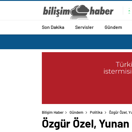
Son Dakika
Servisler
Gündem
Bilişim Haber
Gündem
Politika
Özgür Özel, Yu
Özgür Özel, Yunan B