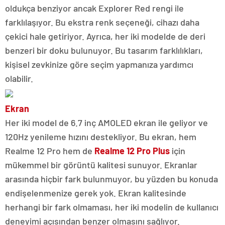
oldukça benziyor ancak Explorer Red rengi ile
farklılaşıyor. Bu ekstra renk seçeneği, cihazı daha
çekici hale getiriyor. Ayrıca, her iki modelde de deri
benzeri bir doku bulunuyor. Bu tasarım farklılıkları,
kişisel zevkinize göre seçim yapmanıza yardımcı
olabilir.
Ekran
Her iki model de 6.7 inç AMOLED ekran ile geliyor ve
120Hz yenileme hızını destekliyor. Bu ekran, hem
Realme 12 Pro hem de
Realme 12 Pro Plus
için
mükemmel bir görüntü kalitesi sunuyor. Ekranlar
arasında hiçbir fark bulunmuyor, bu yüzden bu konuda
endişelenmenize gerek yok. Ekran kalitesinde
herhangi bir fark olmaması, her iki modelin de kullanıcı
deneyimi açısından benzer olmasını sağlıyor.