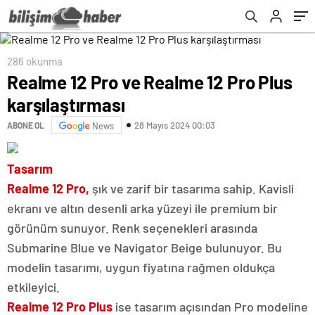
286 okunma
Realme 12 Pro ve Realme 12 Pro Plus
karşılaştırması
28 Mayıs 2024 00:03
ABONE OL
News
Tasarım
Realme 12 Pro,
şık ve zarif bir tasarıma sahip. Kavisli
ekranı ve altın desenli arka yüzeyi ile premium bir
görünüm sunuyor. Renk seçenekleri arasında
Submarine Blue ve Navigator Beige bulunuyor. Bu
modelin tasarımı, uygun fiyatına rağmen oldukça
etkileyici.
Realme 12 Pro Plus
ise tasarım açısından Pro modeline