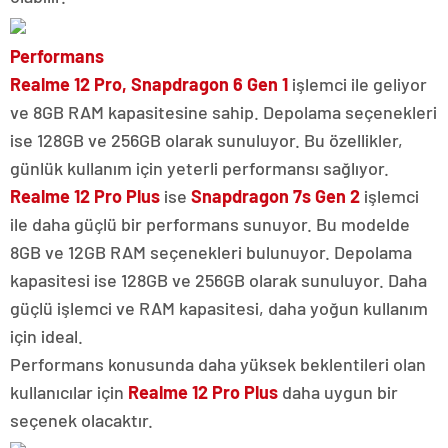
Performans
Realme 12 Pro,
Snapdragon 6 Gen 1
işlemci ile geliyor
ve 8GB RAM kapasitesine sahip. Depolama seçenekleri
ise 128GB ve 256GB olarak sunuluyor. Bu özellikler,
günlük kullanım için yeterli performansı sağlıyor.
Realme 12 Pro Plus
ise
Snapdragon 7s Gen 2
işlemci
ile daha güçlü bir performans sunuyor. Bu modelde
8GB ve 12GB RAM seçenekleri bulunuyor. Depolama
kapasitesi ise 128GB ve 256GB olarak sunuluyor. Daha
güçlü işlemci ve RAM kapasitesi, daha yoğun kullanım
için ideal.
Performans konusunda daha yüksek beklentileri olan
kullanıcılar için
Realme 12 Pro Plus
daha uygun bir
seçenek olacaktır.