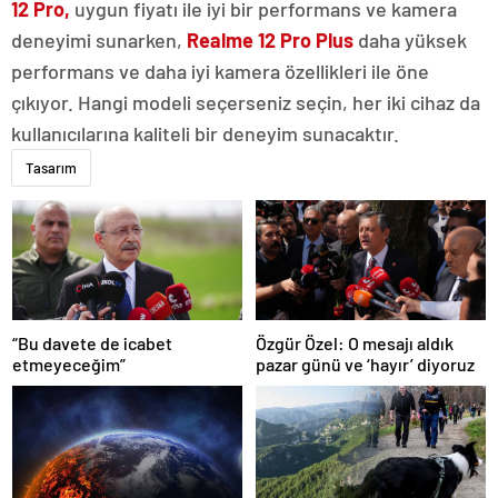
12 Pro,
uygun fiyatı ile iyi bir performans ve kamera
deneyimi sunarken,
Realme 12 Pro Plus
daha yüksek
performans ve daha iyi kamera özellikleri ile öne
çıkıyor. Hangi modeli seçerseniz seçin, her iki cihaz da
kullanıcılarına kaliteli bir deneyim sunacaktır.
Tasarım
“Bu davete de icabet
Özgür Özel: O mesajı aldık
etmeyeceğim”
pazar günü ve ‘hayır’ diyoruz