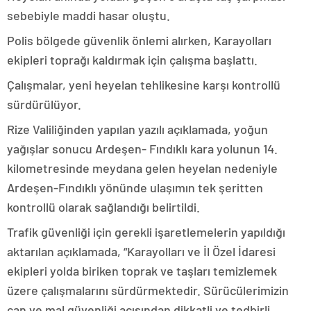
sebebiyle maddi hasar oluştu.
Polis bölgede güvenlik önlemi alırken, Karayolları
ekipleri toprağı kaldırmak için çalışma başlattı.
Çalışmalar, yeni heyelan tehlikesine karşı kontrollü
sürdürülüyor.
Rize Valiliğinden yapılan yazılı açıklamada, yoğun
yağışlar sonucu Ardeşen- Fındıklı kara yolunun 14.
kilometresinde meydana gelen heyelan nedeniyle
Ardeşen-Fındıklı yönünde ulaşımın tek şeritten
kontrollü olarak sağlandığı belirtildi.
Trafik güvenliği için gerekli işaretlemelerin yapıldığı
aktarılan açıklamada, “Karayolları ve İl Özel İdaresi
ekipleri yolda biriken toprak ve taşları temizlemek
üzere çalışmalarını sürdürmektedir. Sürücülerimizin
can ve mal güvenliği açısından dikkatli ve tedbirli