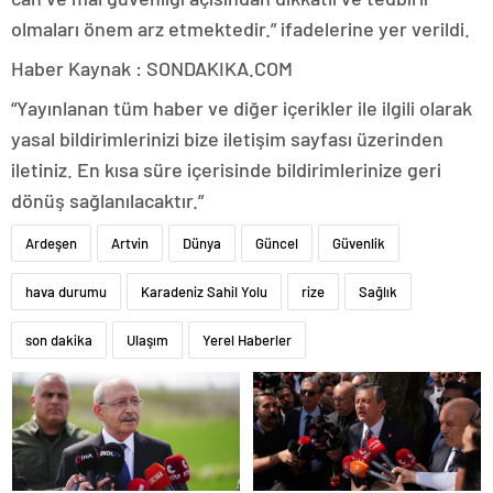
olmaları önem arz etmektedir.” ifadelerine yer verildi.
Haber Kaynak : SONDAKIKA.COM
“Yayınlanan tüm haber ve diğer içerikler ile ilgili olarak
yasal bildirimlerinizi bize iletişim sayfası üzerinden
iletiniz. En kısa süre içerisinde bildirimlerinize geri
dönüş sağlanılacaktır.”
Ardeşen
Artvin
Dünya
Güncel
Güvenlik
hava durumu
Karadeniz Sahil Yolu
rize
Sağlık
son dakika
Ulaşım
Yerel Haberler