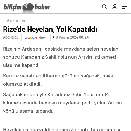
189 okunma
Rize’de Heyelan, Yol Kapatıldı
6 Kasım 2024 00:24
ABONE OL
News
Rize’nin Ardeşen ilçesinde meydana gelen heyelan
sonucu Karadeniz Sahil Yolu’nun Artvin istikameti
ulaşıma kapandı.
Kentte sabahtan itibaren görülen sağanak, hayatı
olumsuz etkiledi.
Sağanak nedeniyle Karadeniz Sahil Yolu’nun 14.
kilometresinde heyelan meydana geldi, yolun Artvin
yönü ulaşıma kapandı.
Heyelan anında yoldan geçen 3 araçta taş çarpması