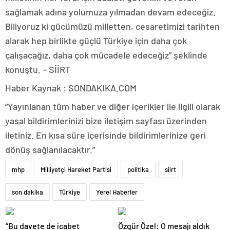
sağlamak adına yolumuza yılmadan devam edeceğiz.
Biliyoruz ki gücümüzü milletten, cesaretimizi tarihten
alarak hep birlikte güçlü Türkiye için daha çok
çalışacağız, daha çok mücadele edeceğiz” şeklinde
konuştu. – SİİRT
Haber Kaynak : SONDAKIKA.COM
“Yayınlanan tüm haber ve diğer içerikler ile ilgili olarak
yasal bildirimlerinizi bize iletişim sayfası üzerinden
iletiniz. En kısa süre içerisinde bildirimlerinize geri
dönüş sağlanılacaktır.”
mhp
Milliyetçi Hareket Partisi
politika
siirt
son dakika
Türkiye
Yerel Haberler
“Bu davete de icabet
Özgür Özel: O mesajı aldık