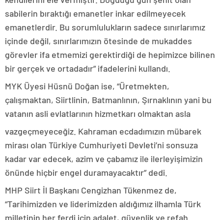
sabilerin bıraktığı emanetler inkar edilmeyecek
emanetlerdir. Bu sorumlulukların sadece sınırlarımız
içinde değil, sınırlarımızın ötesinde de mukaddes
görevler ifa etmemizi gerektirdiği de hepimizce bilinen
bir gerçek ve ortadadır” ifadelerini kullandı.
MYK Üyesi Hüsnü Doğan ise, “Üretmekten,
çalışmaktan, Siirtlinin, Batmanlının, Şırnaklının yani bu
vatanın asli evlatlarının hizmetkarı olmaktan asla
vazgeçmeyeceğiz. Kahraman ecdadımızın mübarek
mirası olan Türkiye Cumhuriyeti Devleti’ni sonsuza
kadar var edecek, azim ve çabamız ile ilerleyişimizin
önünde hiçbir engel duramayacaktır” dedi.
MHP Siirt İl Başkanı Cengizhan Tükenmez de,
“Tarihimizden ve liderimizden aldığımız ilhamla Türk
milletinin her ferdi için adalet, güvenlik ve refah