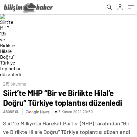
215 okunma
Siirt’te MHP “Bir ve Birlikte Hilal’e
Doğru” Türkiye toplantısı düzenledi
3 Kasım 2024 20:50
ABONE OL
News
Siirt’te Milliyetçi Hareket Partisi (MHP) tarafından “Bir
ve Birlikte Hilal’e Doğru” Türkiye toplantısı düzenlendi.