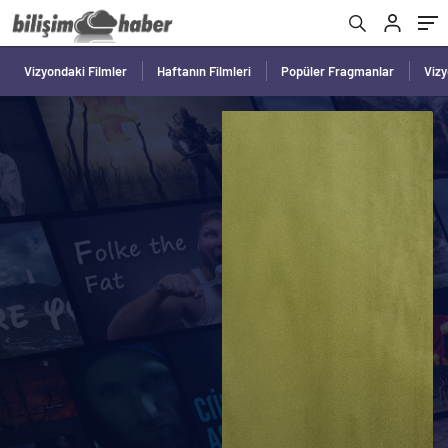
Vizyondaki Filmler
Haftanın Filmleri
Popüler Fragmanlar
Viz