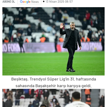
13 Nisan 2025 08:57
ABONE OL
News
Beşiktaş, Trendyol Süper Lig’in 31. haftasında
sahasında Başakşehir karşı karşıya geldi.