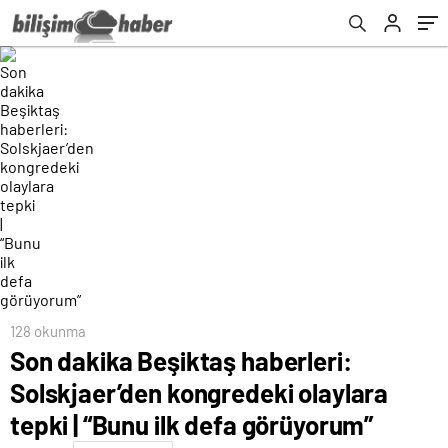
görüyorum”
128 okunma
Son dakika Beşiktaş haberleri:
Solskjaer’den kongredeki olaylara
tepki | “Bunu ilk defa görüyorum”