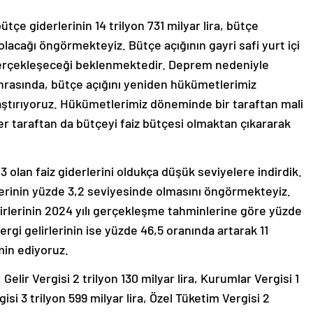
çe giderlerinin 14 trilyon 731 milyar lira, bütçe
a olacağı öngörmekteyiz. Bütçe açığının gayri safi yurt içi
 gerçekleşeceği beklenmektedir. Deprem nedeniyle
onrasında, bütçe açığını yeniden hükümetlerimiz
ştırıyoruz. Hükümetlerimiz döneminde bir taraftan mali
ğer taraftan da bütçeyi faiz bütçesi olmaktan çıkararak
,3 olan faiz giderlerini oldukça düşük seviyelere indirdik.
rlerinin yüzde 3,2 seviyesinde olmasını öngörmekteyiz.
irlerinin 2024 yılı gerçekleşme tahminlerine göre yüzde
 vergi gelirlerinin ise yüzde 46,5 oranında artarak 11
hmin ediyoruz.
 Gelir Vergisi 2 trilyon 130 milyar lira, Kurumlar Vergisi 1
isi 3 trilyon 599 milyar lira, Özel Tüketim Vergisi 2