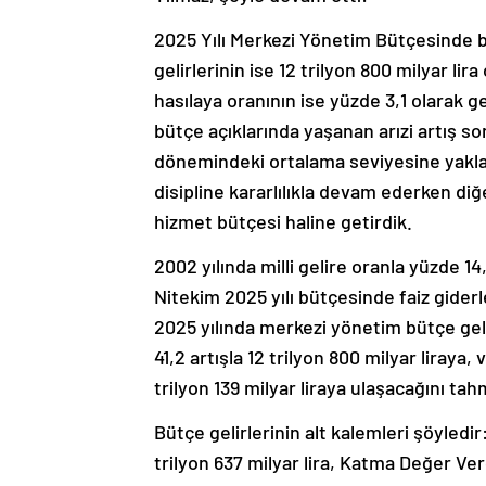
2025 Yılı Merkezi Yönetim Bütçesinde büt
gelirlerinin ise 12 trilyon 800 milyar lir
hasılaya oranının ise yüzde 3,1 olarak
bütçe açıklarında yaşanan arızi artış s
dönemindeki ortalama seviyesine yakla
disipline kararlılıkla devam ederken di
hizmet bütçesi haline getirdik.
2002 yılında milli gelire oranla yüzde 14
Nitekim 2025 yılı bütçesinde faiz gide
2025 yılında merkezi yönetim bütçe gel
41,2 artışla 12 trilyon 800 milyar liraya,
trilyon 139 milyar liraya ulaşacağını ta
Bütçe gelirlerinin alt kalemleri şöyledir:
trilyon 637 milyar lira, Katma Değer Verg