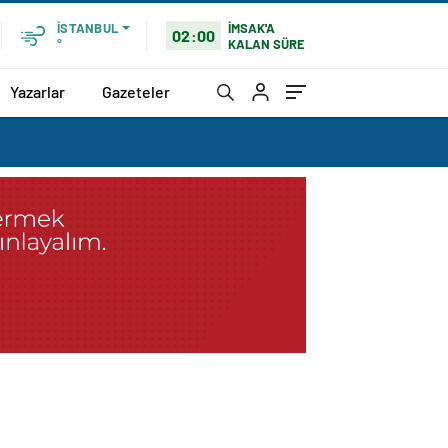
İMSAK'A
İSTANBUL
02:00
KALAN SÜRE
°
Yazarlar
Gazeteler