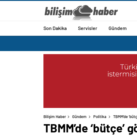
Son Dakika
Servisler
Gündem
Bilişim Haber
Gündem
Politika
TBMM’de ‘bütç
TBMM’de ‘bütçe’ g