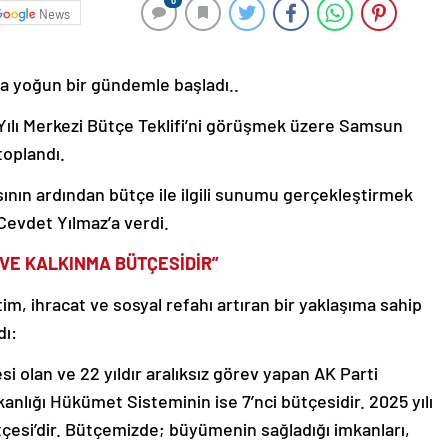
0
News
ya yoğun bir gündemle başladı..
lı Merkezi Bütçe Teklifi’ni görüşmek üzere Samsun
toplandı.
nın ardından bütçe ile ilgili sunumu gerçekleştirmek
evdet Yılmaz’a verdi.
T VE KALKINMA BÜTÇESİDİR”
im, ihracat ve sosyal refahı artıran bir yaklaşıma sahip
dı:
si olan ve 22 yıldır aralıksız görev yapan AK Parti
lığı Hükümet Sisteminin ise 7’nci bütçesidir. 2025 yılı
ütçesi’dir. Bütçemizde; büyümenin sağladığı imkanları,