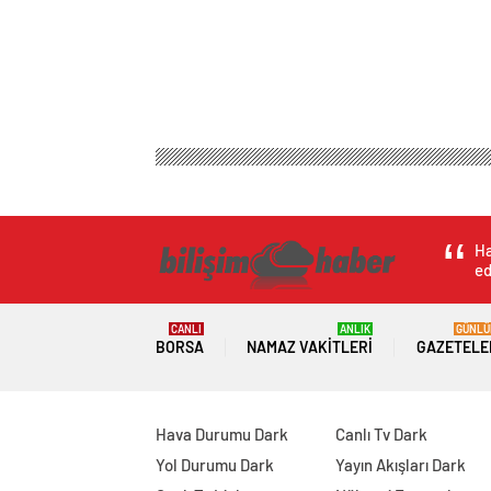
Ha
ed
CANLI
ANLIK
GÜNLÜ
BORSA
NAMAZ VAKITLERI
GAZETELE
Hava Durumu Dark
Canlı Tv Dark
Yol Durumu Dark
Yayın Akışları Dark