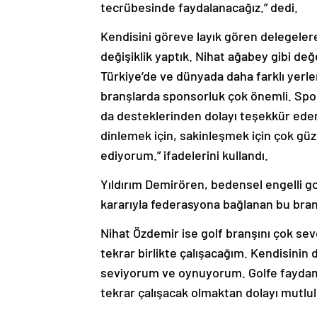
tecrübesinde faydalanacağız.” dedi.
Kendisini göreve layık gören delegele
değişiklik yaptık. Nihat ağabey gibi de
Türkiye’de ve dünyada daha farklı yerle
branşlarda sponsorluk çok önemli. Spo
da desteklerinden dolayı teşekkür eder
dinlemek için, sakinleşmek için çok güze
ediyorum.” ifadelerini kullandı.
Yıldırım Demirören, bedensel engelli go
kararıyla federasyona bağlanan bu bran
Nihat Özdemir ise golf branşını çok sevd
tekrar birlikte çalışacağım. Kendisini
seviyorum ve oynuyorum. Golfe faydam 
tekrar çalışacak olmaktan dolayı mutl