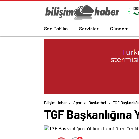
DO
47
Son Dakika
Servisler
Gündem
Bilişim Haber
Spor
Basketbol
TGF Başkanlığı
TGF Başkanlığına Y