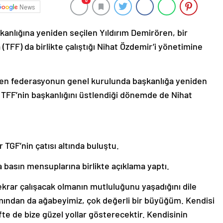
0
News
anlığına yeniden seçilen Yıldırım Demirören, bir
FF) da birlikte çalıştığı Nihat Özdemir’i yönetimine
şen federasyonun genel kurulunda başkanlığa yeniden
a TFF’nin başkanlığını üstlendiği dönemde de Nihat
r TGF’nin çatısı altında buluştu.
basın mensuplarına birlikte açıklama yaptı.
ekrar çalışacak olmanın mutluluğunu yaşadığını dile
amından da ağabeyimiz, çok değerli bir büyüğüm. Kendisi
te de bize güzel yollar gösterecektir. Kendisinin