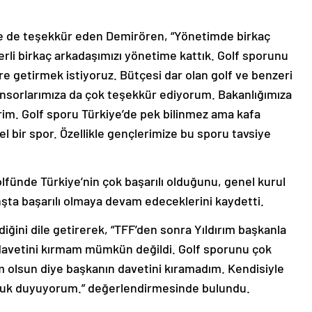
re de teşekkür eden Demirören, “Yönetimde birkaç
ğerli birkaç arkadaşımızı yönetime kattık. Golf sporunu
re getirmek istiyoruz. Bütçesi dar olan golf ve benzeri
nsorlarımıza da çok teşekkür ediyorum. Bakanlığımıza
im. Golf sporu Türkiye’de pek bilinmez ama kafa
l bir spor. Özellikle gençlerimize bu sporu tavsiye
lfünde Türkiye’nin çok başarılı olduğunu, genel kurul
şta başarılı olmaya devam edeceklerini kaydetti.
iğini dile getirerek, “TFF’den sonra Yıldırım başkanla
n davetini kırmam mümkün değildi. Golf sporunu çok
olsun diye başkanın davetini kıramadım. Kendisiyle
uluk duyuyorum.” değerlendirmesinde bulundu.