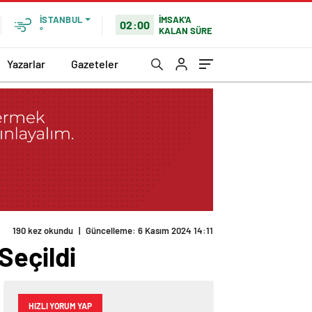
İMSAK'A
İSTANBUL
02:00
KALAN SÜRE
°
Yazarlar
Gazeteler
190 kez okundu
|
Güncelleme: 6 Kasım 2024 14:11
Seçildi
HIZLI YORUM YAP