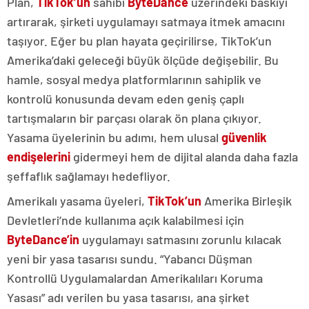
Plan,
TikTok’un
sahibi
ByteDance
üzerindeki baskıyı
artırarak, şirketi uygulamayı satmaya itmek amacını
taşıyor. Eğer bu plan hayata geçirilirse, TikTok’un
Amerika’daki geleceği büyük ölçüde değişebilir. Bu
hamle, sosyal medya platformlarının sahiplik ve
kontrolü konusunda devam eden geniş çaplı
tartışmaların bir parçası olarak ön plana çıkıyor.
Yasama üyelerinin bu adımı, hem ulusal
güvenlik
endişelerini
gidermeyi hem de dijital alanda daha fazla
şeffaflık sağlamayı hedefliyor.
Amerikalı yasama üyeleri,
TikTok’un
Amerika Birleşik
Devletleri’nde kullanıma açık kalabilmesi için
ByteDance’in
uygulamayı satmasını zorunlu kılacak
yeni bir yasa tasarısı sundu. “Yabancı Düşman
Kontrollü Uygulamalardan Amerikalıları Koruma
Yasası” adı verilen bu yasa tasarısı, ana şirket