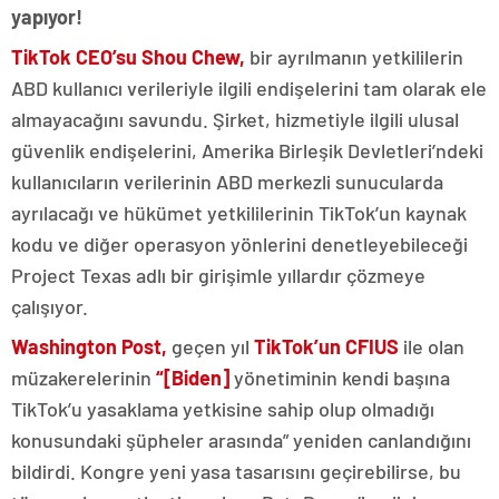
yapıyor!
TikTok CEO’su Shou Chew,
bir ayrılmanın yetkililerin
ABD kullanıcı verileriyle ilgili endişelerini tam olarak ele
almayacağını savundu. Şirket, hizmetiyle ilgili ulusal
güvenlik endişelerini, Amerika Birleşik Devletleri’ndeki
kullanıcıların verilerinin ABD merkezli sunucularda
ayrılacağı ve hükümet yetkililerinin TikTok’un kaynak
kodu ve diğer operasyon yönlerini denetleyebileceği
Project Texas adlı bir girişimle yıllardır çözmeye
çalışıyor.
Washington Post,
geçen yıl
TikTok’un CFIUS
ile olan
müzakerelerinin
“[Biden]
yönetiminin kendi başına
TikTok’u yasaklama yetkisine sahip olup olmadığı
konusundaki şüpheler arasında” yeniden canlandığını
bildirdi. Kongre yeni yasa tasarısını geçirebilirse, bu