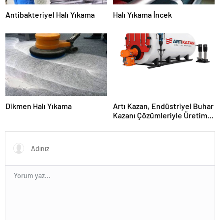
Antibakteriyel Halı Yıkama
Halı Yıkama İncek
Dikmen Halı Yıkama
Artı Kazan, Endüstriyel Buhar
Kazanı Çözümleriyle Üretim
Tesislerine Verimli Sistemler
Sunuyor