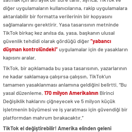
diğer uygulamaların kullanıcılarına, rakip uygulamalara
aktarılabilir bir formatta verilerinin bir kopyasını
sağlamalarını gerektirir. Yasa tasarısının metninde
TikTok birkaç kez anılsa da, yasa, başkanın ulusal
güvenlik tehdidi olarak gördüğü diğer
“yabancı
düşman kontrolündeki”
uygulamalar için de yasakların
kapısını aralar.
TikTok, bir açıklamada bu yasa tasarısının, yazarlarının
ne kadar saklamaya çalışırsa çalışsın, TikTok’un
tamamen yasaklanması anlamına geldiğini belirtti. “Bu
yasal düzenleme,
170 milyon Amerikalının
Birinci
Değişiklik haklarını çiğneyecek ve 5 milyon küçük
işletmenin büyümesi ve iş yaratması için güvendiği bir
platformdan mahrum bırakacaktır.”
TikTok el değiştirebilir! Amerika elinden geleni