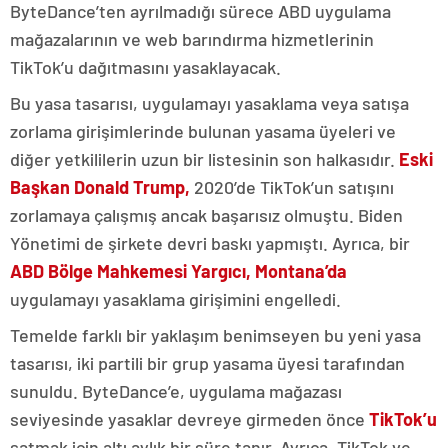
ByteDance’ten ayrılmadığı sürece ABD uygulama
mağazalarının ve web barındırma hizmetlerinin
TikTok’u dağıtmasını yasaklayacak.
Bu yasa tasarısı, uygulamayı yasaklama veya satışa
zorlama girişimlerinde bulunan yasama üyeleri ve
diğer yetkililerin uzun bir listesinin son halkasıdır.
Eski
Başkan Donald Trump,
2020’de TikTok’un satışını
zorlamaya çalışmış ancak başarısız olmuştu. Biden
Yönetimi de şirkete devri baskı yapmıştı. Ayrıca, bir
ABD Bölge
Mahkemesi Yargıcı, Montana’da
uygulamayı yasaklama girişimini engelledi.
Temelde farklı bir yaklaşım benimseyen bu yeni yasa
tasarısı, iki partili bir grup yasama üyesi tarafından
sunuldu. ByteDance’e, uygulama mağazası
seviyesinde yasaklar devreye girmeden önce
TikTok’u
satmak için altı aylık bir süre tanır. Ayrıca, TikTok ve