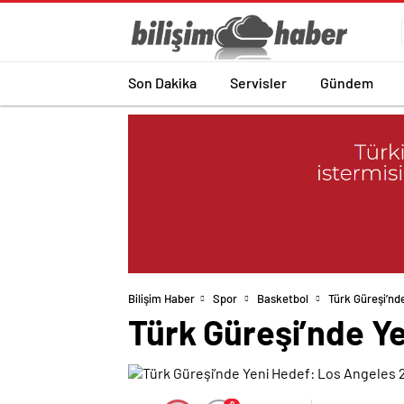
Son Dakika
Servisler
Gündem
Bilişim Haber
Spor
Basketbol
Türk Güreşi’nd
Türk Güreşi’nde Y