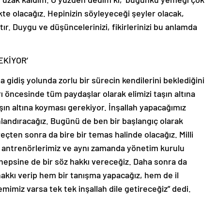
te olacağız. Hepinizin söyleyeceği şeyler olacak,
tır. Duygu ve düşüncelerinizi, fikirlerinizi bu anlamda
EKİYOR’
 gidiş yolunda zorlu bir sürecin kendilerini beklediğini
ı öncesinde tüm paydaşlar olarak elimizi taşın altına
aşın altına koyması gerekiyor. İnşallah yapacağımız
nlandıracağız. Bugünü de ben bir başlangıç olarak
eçten sonra da bire bir temas halinde olacağız. Milli
ım antrenörlerimiz ve aynı zamanda yönetim kurulu
 hepsine de bir söz hakkı vereceğiz. Daha sonra da
 hakkı verip hem bir tanışma yapacağız, hem de il
mimiz varsa tek tek inşallah dile getireceğiz” dedi.